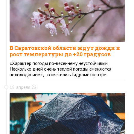
В Саратовской области ждут дожди и
рост температуры до +20 градусов
«Характер погоды по-весеннему неустойчивый.
Несколько дней очень теплой погоды сменяются
похолоданием», - отметили в Гидрометцентре
18 апреля 22