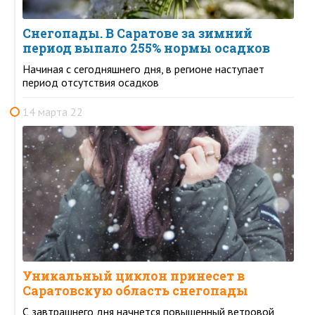
Снегопады. В Саратове за зимний
период выпало 255% нормы осадков
Начиная с сегодняшнего дня, в регионе наступает
период отсутствия осадков
14 марта 22
Уникальный циклон принесет в
Саратовскую область снегопады
С завтрашнего дня начнется повышенный ветровой