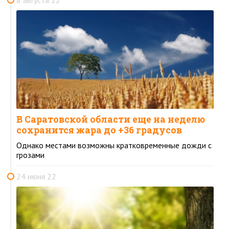
В Саратовской области еще на неделю
сохранится жара до +36 градусов
Однако местами возможны кратковременные дожди с
грозами
24 июня 22