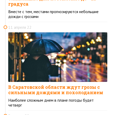
градуса
Вместе с тем, местами прогнозируются небольшие
дожди с грозами
11 апреля 22
В Саратовской области ждут грозы с
сильными дождями и похолоданием
Наиболее сложным днем в плане погоды будет
четверг