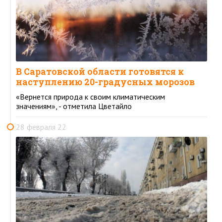
В Саратовской области готовятся к
наступлению 20-градусных морозов
«Вернется природа к своим климатическим
значениям», - отметила Цветайло
28 февраля 22