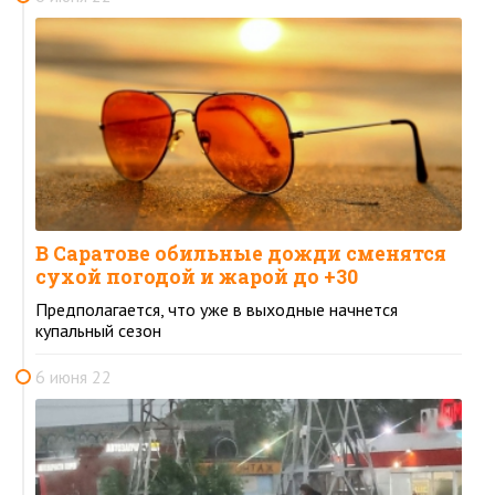
В Саратове обильные дожди сменятся
сухой погодой и жарой до +30
Предполагается, что уже в выходные начнется
купальный сезон
6 июня 22