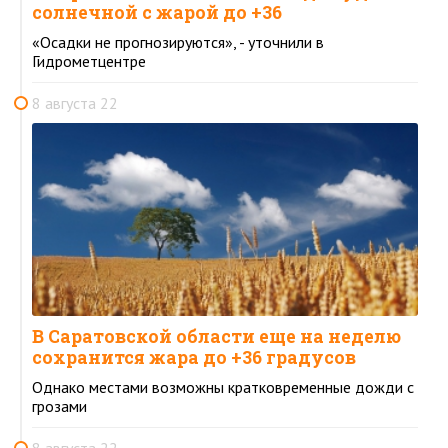
солнечной с жарой до +36
«Осадки не прогнозируются», - уточнили в
Гидрометцентре
8 августа 22
В Саратовской области еще на неделю
сохранится жара до +36 градусов
Однако местами возможны кратковременные дожди с
грозами
8 августа 22