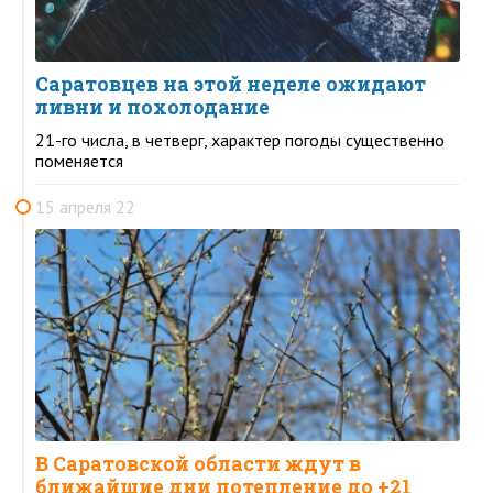
Саратовцев на этой неделе ожидают
ливни и похолодание
21-го числа, в четверг, характер погоды существенно
поменяется
15 апреля 22
В Саратовской области ждут в
ближайшие дни потепление до +21