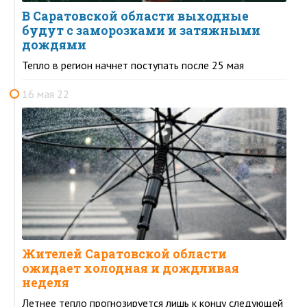
В Саратовской области выходные
будут с заморозками и затяжными
дождями
Тепло в регион начнет поступать после 25 мая
16 мая 22
Жителей Саратовской области
ожидает холодная и дождливая
неделя
Летнее тепло прогнозируется лишь к концу следующей