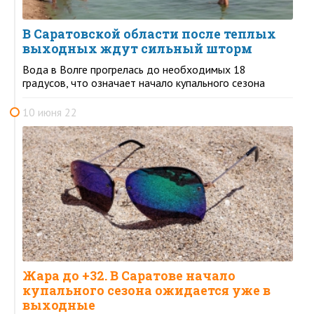
В Саратовской области после теплых
выходных ждут сильный шторм
Вода в Волге прогрелась до необходимых 18
градусов, что означает начало купального сезона
10 июня 22
Жара до +32. В Саратове начало
купального сезона ожидается уже в
выходные