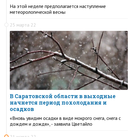
На этой неделе предполагается наступление
метеорологической весны
25 марта 22
В Саратовской области в выходные
начнется период похолодания и
осадков
«Вновь увидим осадки в виде мокрого снега, снега с
дождем и дождя», - заявила Цветайло
21 марта 22