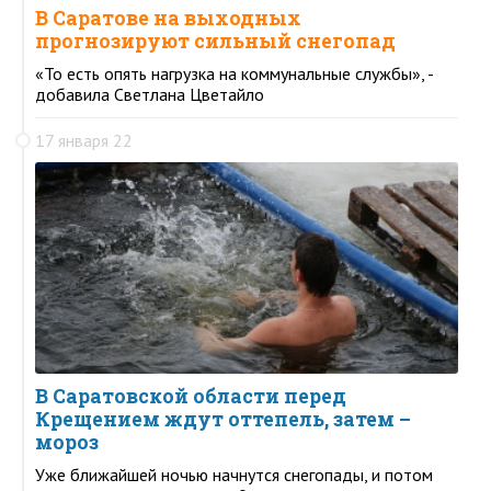
В Саратове на выходных
прогнозируют сильный снегопад
«То есть опять нагрузка на коммунальные службы», -
добавила Светлана Цветайло
17 января 22
В Саратовской области перед
Крещением ждут оттепель, затем –
мороз
Уже ближайшей ночью начнутся снегопады, и потом