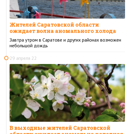
Жителей Саратовской области
ожидает волна аномального холода
Завтра утром в Саратове и других районах возможен
небольшой дождь
29 апреля 22
В выходные жителей Саратовской