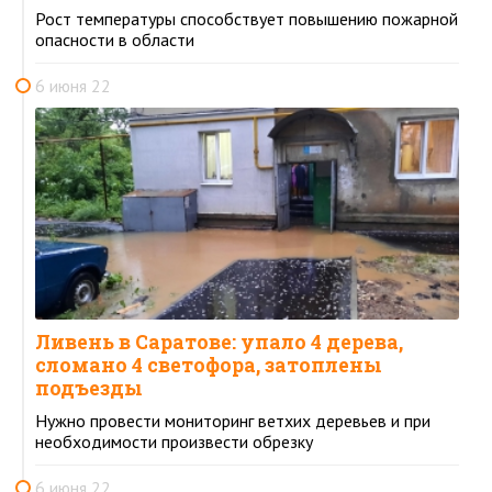
Рост температуры способствует повышению пожарной
опасности в области
6 июня 22
Ливень в Саратове: упало 4 дерева,
сломано 4 светофора, затоплены
подъезды
Нужно провести мониторинг ветхих деревьев и при
необходимости произвести обрезку
6 июня 22