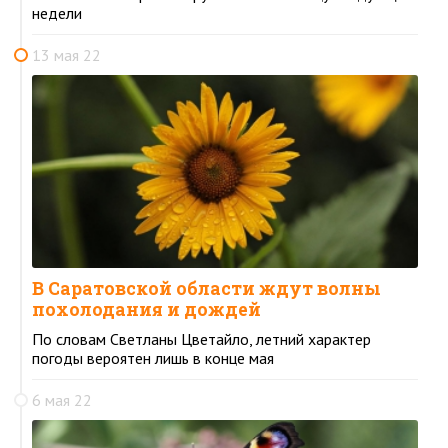
недели
13 мая 22
В Саратовской области ждут волны
похолодания и дождей
По словам Светланы Цветайло, летний характер
погоды вероятен лишь в конце мая
6 мая 22