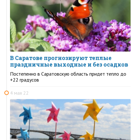
В Саратове прогнозируют теплые
праздничные выходные и без осадков
Постепенно в Саратовскую область придет тепло до
+22 градусов
4 мая 22