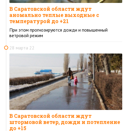
В Саратовской области ждут
аномально теплые выходные с
температурой до +21
При этом прогнозируются дожди и повышенный
ветровой режим
28 марта 22
В Саратовской области ждут
штормовой ветер, дожди и потепление
до +15