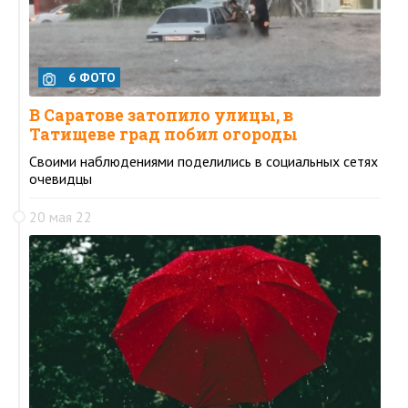
6 ФОТО
В Саратове затопило улицы, в
Татищеве град побил огороды
Своими наблюдениями поделились в социальных сетях
очевидцы
20 мая 22