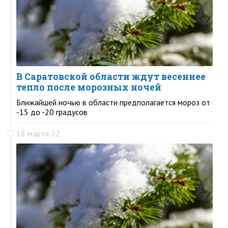
В Саратовской области ждут весеннее
тепло после морозных ночей
Ближайшей ночью в области предполагается мороз от
-15 до -20 градусов
18 марта 22