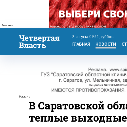
Реклама
8 августа 09:21, суббота
ГЛАВНАЯ
НОВОСТИ
СТ
Реклама
В Саратовской об
теплые выходные 