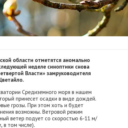
ской области отметятся аномально
 следующей неделе синоптики снова
Четвертой Власти» замруководителя
Цветайло.
акватории Средиземного моря в нашем
торый принесет осадки в виде дождей.
рвые грозы. При этом хоть и будет
снения возможны. Ветровой режим
ный ветер подует со скоростью 6-11 м/
, в том числе).