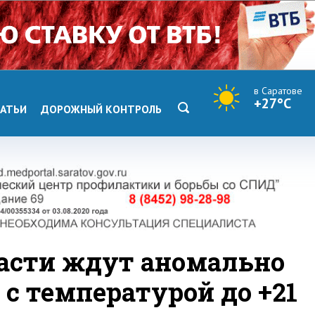
в Саратове
+27°C
АТЬИ
ДОРОЖНЫЙ КОНТРОЛЬ
ласти ждут аномально
с температурой до +21