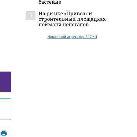
бассейне
На рынке «Привоз» и
5
строительных площадках
поймали нелегалов
Новостной агрегатор 24СМИ