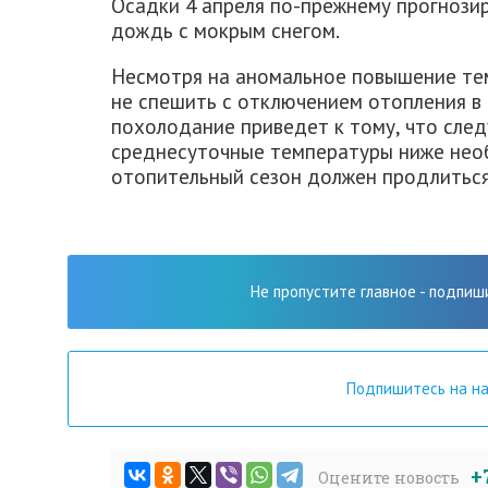
Осадки 4 апреля по-прежнему прогнозиру
дождь с мокрым снегом.
Несмотря на аномальное повышение те
не спешить с отключением отопления в 
похолодание приведет к тому, что сле
среднесуточные температуры ниже необ
отопительный сезон должен продлиться 
Не пропустите главное - подпиш
Подпишитесь на н
+
Оцените новость