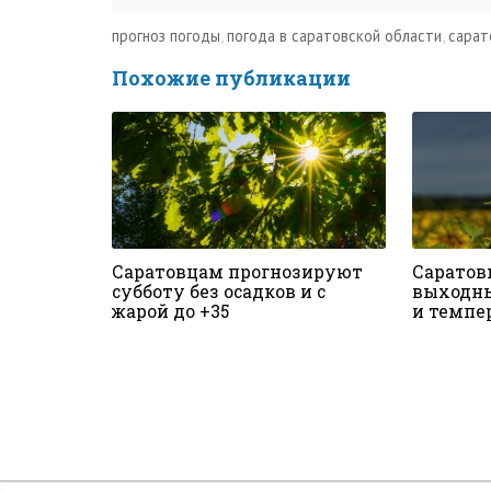
прогноз погоды
,
погода в саратовской области
,
сарат
Похожие публикации
Саратовцам прогнозируют
Саратов
субботу без осадков и с
выходны
жарой до +35
и темпе