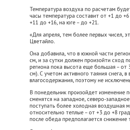
Температура воздуха по расчетам будет
часы температура составит от +1 до +6 г
+11 до +16, на юге – до +21.
«Для апреля, тем более первых чисел, э
Цветайло.
Она добавила, что в южной части регио
см, и за сутки должен произойти сход 
региона пока высота еще большая – от 3
см). С учетом активного таяния снега, 
влагосодержания, поэтому не исключен
В понедельник произойдет изменение п
сменятся на западное, северо-западное
поступать более холодная воздушная м
относительно теплые – от +3 до +8 град
после обеда предполагается снижение 