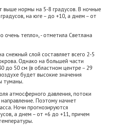
 выше нормы на 5-8 градусов. В ночные
радусов, на юге – до +10, а днем – от
то очень тепло», - отметила Светлана
на снежный слой составляет всего 2-5
покрова. Однако на большей части
0 до 50 см (в областном центре – 29
в воздухе будет высокие значения
ы туманы.
оля атмосферного давления, потоки
 направление. Поэтому начнет
асса. Ночи прогнозируются
усов, а днем – от +6 до +11, причем
температуры.