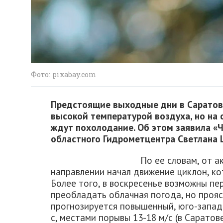
Фото: pixabay.com
Предстоящие выходные дни в Саратов
высокой температурой воздуха, но на
ждут похолодание. Об этом заявила «
областного Гидрометцентра Светлана 
По ее словам, от 
направлении начал движение циклон, ко
Более того, в воскресенье возможны пе
преобладать облачная погода, но проя
прогнозируется повышенный, юго-запад
с, местами порывы 13-18 м/с (в Саратове