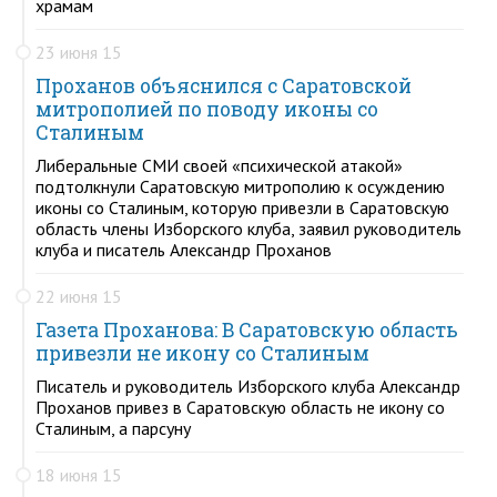
храмам
23 июня 15
Проханов объяснился с Саратовской
митрополией по поводу иконы со
Сталиным
Либеральные СМИ своей «психической атакой»
подтолкнули Саратовскую митрополию к осуждению
иконы со Сталиным, которую привезли в Саратовскую
область члены Изборского клуба, заявил руководитель
клуба и писатель Александр Проханов
22 июня 15
Газета Проханова: В Саратовскую область
привезли не икону со Сталиным
Писатель и руководитель Изборского клуба Александр
Проханов привез в Саратовскую область не икону со
Сталиным, а парсуну
18 июня 15