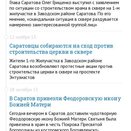
Глава Саратова Олег Грищенко выступил с заявлением
по ситуации со строительством храма в сквере на 1-м
жилучастке в Заводском районе Саратова. По его
мнению, «скандальная ситуация в сквере раздувается
намеренно заинтересованной группой лиц»
12 ноября 15
Саратовцы собираются на сход против
строительства церкви в сквере
Жители 1-го Жилучастка в Заводском районе
Саратова возобновляют протестные акции против
строительства церкви в сквере на проспекте
Энтузиастов
28 октября 15
В Саратов привезли Феодоровскую икону
Божией Матери
Сегодня вечером в Саратов доставили чудотворную
Феодоровскую икону Божией Матери. Святыня была
привезена в храм в честь Покрова Пресвятой
Богородицы из костромского Богоявленско-