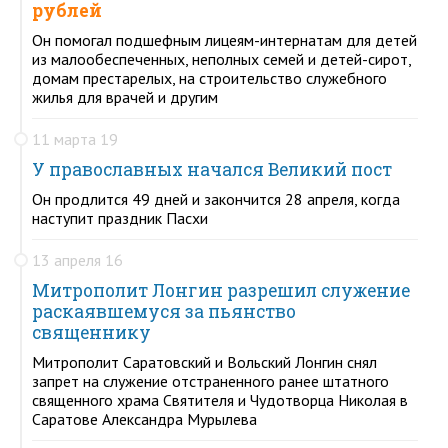
рублей
Он помогал подшефным лицеям-интернатам для детей
из малообеспеченных, неполных семей и детей-сирот,
домам престарелых, на строительство служебного
жилья для врачей и другим
11 марта 19
У православных начался Великий пост
Он продлится 49 дней и закончится 28 апреля, когда
наступит праздник Пасхи
13 апреля 16
Митрополит Лонгин разрешил служение
раскаявшемуся за пьянство
священнику
Митрополит Саратовский и Вольский Лонгин снял
запрет на служение отстраненного ранее штатного
священного храма Святителя и Чудотворца Николая в
Саратове Александра Мурылева