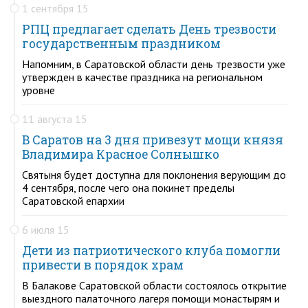
1 сентября 15
РПЦ предлагает сделать День трезвости
государственным праздником
Напомним, в Саратовской области день трезвости уже
утвержден в качестве праздника на региональном
уровне
11 августа 15
В Саратов на 3 дня привезут мощи князя
Владимира Красное Солнышко
Святыня будет доступна для поклонения верующим до
4 сентября, после чего она покинет пределы
Саратовской епархии
6 июля 15
Дети из патриотического клуба помогли
привести в порядок храм
В Балакове Саратовской области состоялось открытие
выездного палаточного лагеря помощи монастырям и