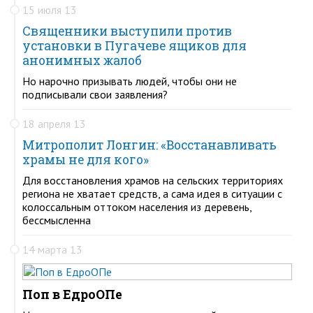
15 июля 13
Священники выступили против
установки в Пугачеве ящиков для
анонимных жалоб
Но нарочно призывать людей, чтобы они не
подписывали свои заявления?
18 апреля 13
Митрополит Лонгин: «Восстанавливать
храмы не для кого»
Для восстановления храмов на сельских территориях
региона не хватает средств, а сама идея в ситуации с
колоссальным оттоком населения из деревень,
бессмысленна
14 марта 13
Поп в ЕдроОПе