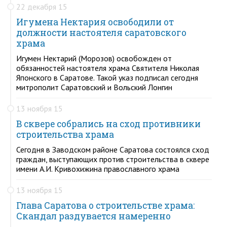
22 декабря 15
Игумена Нектария освободили от
должности настоятеля саратовского
храма
Игумен Нектарий (Морозов) освобожден от
обязанностей настоятеля храма Святителя Николая
Японского в Саратове. Такой указ подписал сегодня
митрополит Саратовский и Вольский Лонгин
13 ноября 15
В сквере собрались на сход противники
строительства храма
Сегодня в Заводском районе Саратова состоялся сход
граждан, выступающих против строительства в сквере
имени А.И. Кривохижина православного храма
13 ноября 15
Глава Саратова о строительстве храма:
Скандал раздувается намеренно