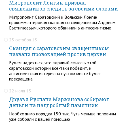
Митрополит Лонгин призвал
священников следить за своими словами
Митрополит Саратовский и Вольский Лонгин
прокомментировал скандал со священником Андреем
Евстигнеевым, которого обвинили в антисемитизме
25 октября 13
Скандал с саратовским священником
назвали провокацией против церкви
Будем надеяться, что здравый смысл в этой
саратовской истории все-таки победит, и
антисемитская истерия на пустом месте будет
прекращена
22 июля 13
Друзья Руслана Маржанова собирают
деньги на надгробный памятник
Необходимо порядка 150 тыс. Чуть меньше половины
уже собрали с вашей помощью