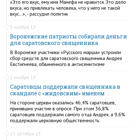
«Это его вкус, ему имя Манефа не нравится. Это дело
вкуса, но привлекать человека, что у него не такой
вкус…», - рассудил политик
5 ноября 13
Воронежские патриоты собирали деньги
для саратовского священника
В Воронеже участники «Русского марша» устроили
сбор средств для саратовского священника Андрея
Евстигнеева, обвиненного в антисемитизме
1 ноября 13
Саратовцы поддержали священника в
скандале с «жидовским» именем
На стороне церкви оказались 46,4% саратовцев,
принявших участие в опросе. При этом 36,8%
саратовцев поддержали самого отца Андрея, а 9,6%
поддержали церковную общественность
25 октября 13