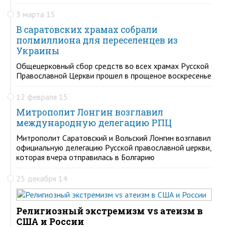
3 марта 15
В саратовских храмах собрали
полмиллиона для переселенцев из
Украины
Общецерковный сбор средств во всех храмах Русской
Православной Церкви прошел в прощеное воскресенье
12 февраля 15
Митрополит Лонгин возглавил
международную делегацию РПЦ
Митрополит Саратовский и Вольский Лонгин возглавил
официальную делегацию Русской православной церкви,
которая вчера отправилась в Болгарию
25 декабря 14
Религиозный экстремизм vs атеизм в
США и России