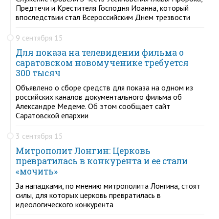
Предтечи и Крестителя Господня Иоанна, который
впоследствии стал Всероссийским Днем трезвости
9 сентября 15
Для показа на телевидении фильма о
саратовском новомученике требуется
300 тысяч
Объявлено о сборе средств для показа на одном из
российских каналов документального фильма об
Александре Медеме. Об этом сообщает сайт
Саратовской епархии
3 сентября 15
Митрополит Лонгин: Церковь
превратилась в конкурента и ее стали
«мочить»
За нападками, по мнению митрополита Лонгина, стоят
силы, для которых церковь превратилась в
идеологического конкурента