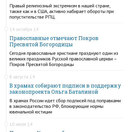
Правый религиозный экстремизм в нашей стране,
также как и в США, активно набирает обороты при
попустительстве РПЦ.
14 октября 14
Православные отмечают Покров
Пресвятой Богородицы
Сегодня православные христиане празднуют один из
великих праздников Русской православной церкви –
Покров Пресвятой Богородицы
8 августа 14
В храмах собирают подписи в поддержку
законопроекта Ольга Баталиной
В храмах России идет сбор подписей под поправками
в законодательство РФ, блокирующие нормы
ювенальной юстиции
10 июля 14