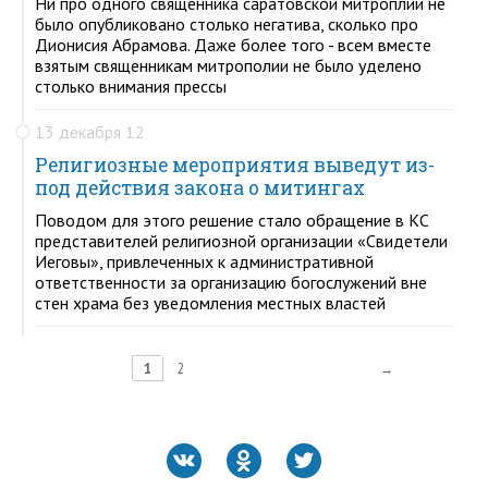
Ни про одного священника саратовской митроплии не
было опубликовано столько негатива, сколько про
Дионисия Абрамова. Даже более того - всем вместе
взятым священникам митрополии не было уделено
столько внимания прессы
13 декабря 12
Религиозные мероприятия выведут из-
под действия закона о митингах
Поводом для этого решение стало обращение в КС
представителей религиозной организации «Свидетели
Иеговы», привлеченных к административной
ответственности за организацию богослужений вне
стен храма без уведомления местных властей
1
2
→