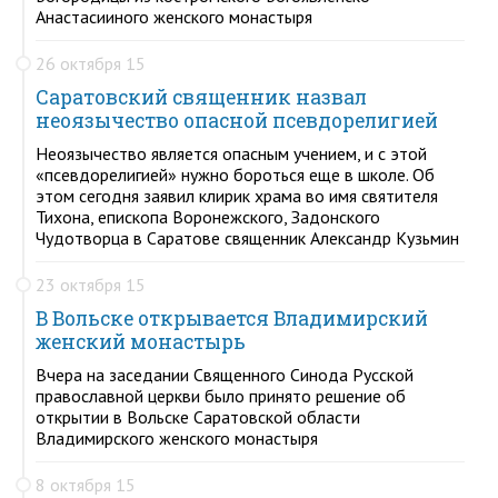
Анастасииного женского монастыря
26 октября 15
Саратовский священник назвал
неоязычество опасной псевдорелигией
Неоязычество является опасным учением, и с этой
«псевдорелигией» нужно бороться еще в школе. Об
этом сегодня заявил клирик храма во имя святителя
Тихона, епископа Воронежского, Задонского
Чудотворца в Саратове священник Александр Кузьмин
23 октября 15
В Вольске открывается Владимирский
женский монастырь
Вчера на заседании Священного Синода Русской
православной церкви было принято решение об
открытии в Вольске Саратовской области
Владимирского женского монастыря
8 октября 15