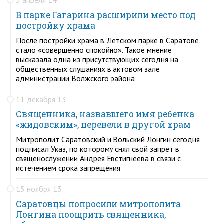
В парке Гагарина расширили место под
постройку храма
После постройки храма в Детском парке в Саратове
стало «совершенно спокойно». Такое мнение
высказала одна из присутствующих сегодня на
общественных слушаниях в актовом зале
администрации Волжского района
11 декабря 13
Священника, назвавшего имя ребенка
«жидовским», перевели в другой храм
Митрополит Саратовский и Вольский Лонгин сегодня
подписал Указ, по которому снял свой запрет в
священослужении Андрея Евстигнеева в связи с
истечением срока запрещения
15 ноября 13
Саратовцы попросили митрополита
Лонгина поощрить священника,