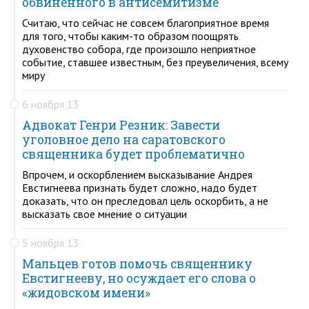
обвиненного в антисемитизме
Считаю, что сейчас не совсем благоприятное время
для того, чтобы каким-то образом поощрять
духовенство собора, где произошло неприятное
событие, ставшее известным, без преувеличения, всему
миру
6 ноября 13
Адвокат Генри Резник: Завести
уголовное дело на саратовского
священника будет проблематично
Впрочем, и оскорблением высказывание Андрея
Евстигнеева признать будет сложно, надо будет
доказать, что он преследовал цель оскорбить, а не
высказать свое мнение о ситуации
5 ноября 13
Мальцев готов помочь священнику
Евстигнееву, но осуждает его слова о
«жидовском имени»