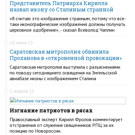
Представитель Патриарха Кирилла
назвал икону со Сталиным странной
«Я считаю это изображение странным, потому что все-
таки иконографические изображения должны получать
церковное одобрение», - сказал Всеволод Чаплин
16 июня 15
Саратовская митрополия обвинила
Проханова в «откровенной провокации»
Саратовская митрополия выступила с разъяснениями
по поводу сегодняшнего освящения на Энгельсской
авиабазе иконы с изображением Сталина
1 апреля 15
Изгнание патриотов в рясах
Православный эксперт Кирилл Фролов комментирует
отстранения от служения священников РПЦ за их
позицию по Новороссии.