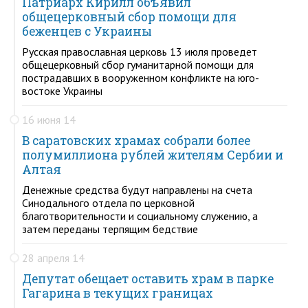
Патриарх Кирилл объявил
общецерковный сбор помощи для
беженцев с Украины
Русская православная церковь 13 июля проведет
общецерковный сбор гуманитарной помощи для
пострадавших в вооруженном конфликте на юго-
востоке Украины
16 июня 14
В саратовских храмах собрали более
полумиллиона рублей жителям Сербии и
Алтая
Денежные средства будут направлены на счета
Синодального отдела по церковной
благотворительности и социальному служению, а
затем переданы терпящим бедствие
28 апреля 14
Депутат обещает оставить храм в парке
Гагарина в текущих границах