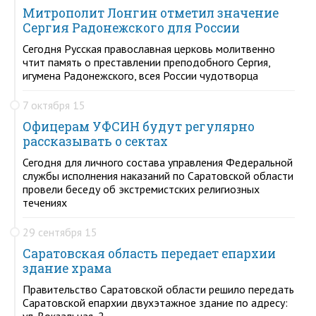
Митрополит Лонгин отметил значение
Сергия Радонежского для России
Сегодня Русская православная церковь молитвенно
чтит память о преставлении преподобного Сергия,
игумена Радонежского, всея России чудотворца
7 октября 15
Офицерам УФСИН будут регулярно
рассказывать о сектах
Сегодня для личного состава управления Федеральной
службы исполнения наказаний по Саратовской области
провели беседу об экстремистских религиозных
течениях
29 сентября 15
Саратовская область передает епархии
здание храма
Правительство Саратовской области решило передать
Саратовской епархии двухэтажное здание по адресу:
ул. Вокзальная, 2