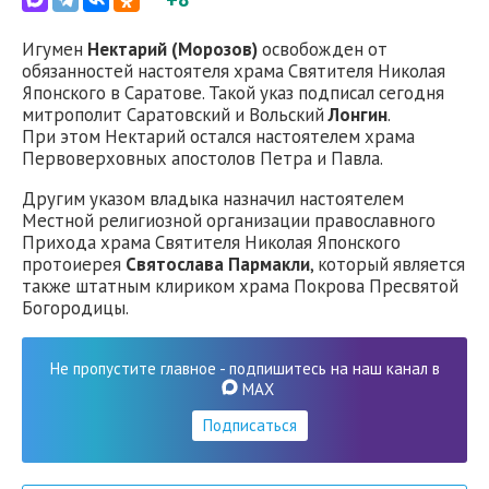
Игумен
Нектарий (Морозов)
освобожден от
обязанностей настоятеля храма Святителя Николая
Японского в Саратове. Такой указ подписал сегодня
митрополит Саратовский и Вольский
Лонгин
.
При этом Нектарий остался настоятелем храма
Первоверховных апостолов Петра и Павла.
Другим указом владыка назначил настоятелем
Местной религиозной организации православного
Прихода храма Святителя Николая Японского
протоиерея
Святослава Пармакли
, который является
также штатным клириком храма Покрова Пресвятой
Богородицы.
Не пропустите главное - подпишитесь на наш канал в
MAX
Подписаться