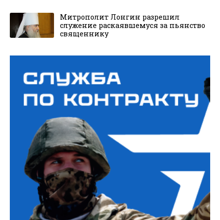
Митрополит Лонгин разрешил
служение раскаявшемуся за пьянство
священнику