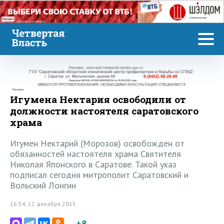
Реклама
Реклама
Игумена Нектария освободили от
должности настоятеля саратовского
храма
Игумен Нектарий (Морозов) освобожден от
обязанностей настоятеля храма Святителя
Николая Японского в Саратове. Такой указ
подписал сегодня митрополит Саратовский и
Вольский Лонгин
16:54, 22 декабря 2015
+8