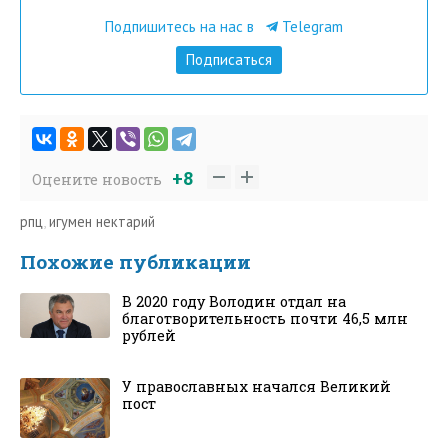
Подпишитесь на нас в
Telegram
Подписаться
+8
Оцените новость
рпц
,
игумен нектарий
Похожие публикации
В 2020 году Володин отдал на
благотворительность почти 46,5 млн
рублей
У православных начался Великий
пост