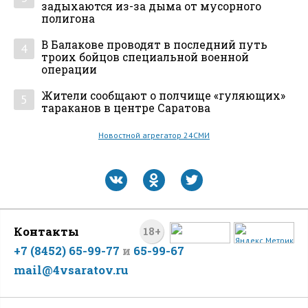
задыхаются из-за дыма от мусорного
полигона
В Балакове проводят в последний путь
4
троих бойцов специальной военной
операции
Жители сообщают о полчище «гуляющих»
5
тараканов в центре Саратова
Новостной агрегатор 24СМИ
Контакты
18+
+7 (8452) 65-99-77
и
65-99-67
mail@4vsaratov.ru