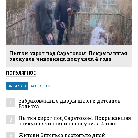
Пытки сирот под Саратовом. Покрывавшая
опекунов чиновница получила 4 года
ПОПУЛЯРНОЕ
ЗА 24 ЧАСА
ЗА НЕДЕЛЮ
Забракованные дворы школ и детсадов
1
Вольска
Пытки сирот под Саратовом. Покрывавшая
2
опекунов чиновница получила 4 года
Жители Энгельса несколько дней
3