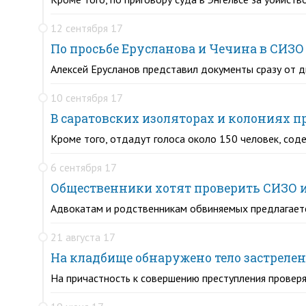
12 сентября 17
По просьбе Ерусланова и Чечина в СИЗО
Алексей Ерусланов представил документы сразу от 
10 сентября 17
В саратовских изоляторах и колониях п
Кроме того, отдадут голоса около 150 человек, со
6 сентября 17
Общественники хотят проверить СИЗО из
Адвокатам и родственникам обвиняемых предлагает
21 августа 17
На кладбище обнаружено тело застреле
На причастность к совершению преступления проверяе