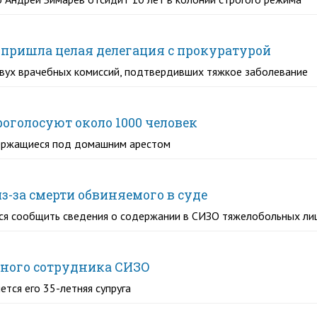
 пришла целая делегация с прокуратурой
двух врачебных комиссий, подтвердивших тяжкое заболевание
роголосуют около 1000 человек
держащиеся под домашним арестом
-за смерти обвиняемого в суде
ся сообщить сведения о содержании в СИЗО тяжелобольных ли
нного сотрудника СИЗО
тся его 35-летняя супруга