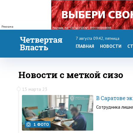
Реклама
7 августа 09:42, пятница
ГЛАВНАЯ
НОВОСТИ
СТ
Новости с меткой сизо
15 марта 23
В Саратове э
Сотрудника лишил
1 ФОТО