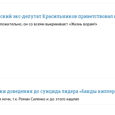
ский экс-депутат Красильников приветствовал
ложительно, он со всеми выкрикивает «Жизнь ворам!»
ки доведения до суицида лидера «банды киллер
 ночи, т.к. Роман Силенко и до этого кашлял