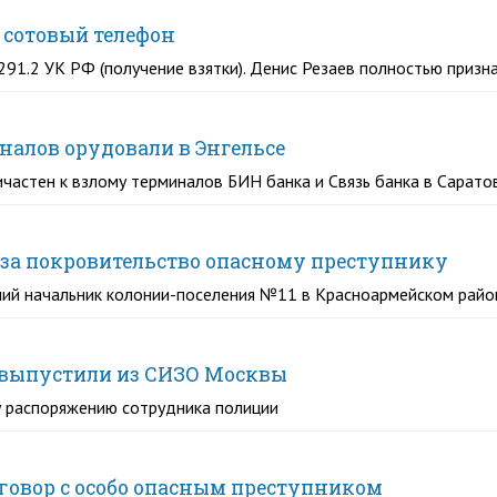
 сотовый телефон
291.2 УК РФ (получение взятки). Денис Резаев полностью призн
алов орудовали в Энгельсе
ичастен к взлому терминалов БИН банка и Связь банка в Сарато
а за покровительство опасному преступнику
ий начальник колонии-поселения №11 в Красноармейском райо
 выпустили из СИЗО Москвы
у распоряжению сотрудника полиции
сговор с особо опасным преступником