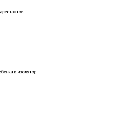
 арестантов
ебенка в изолятор