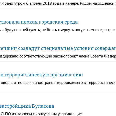
ли рано утром 6 апреля 2018 года в камере. Рядом находилась
ствовала плохая городская среда
е будут по ней гулять, не боясь свернуть ногу в темноте, встре
женщин создадут специальные условия содержа
оддержало соответствующий законопроект члена Совета Феде
в в террористическую организацию
овор в отношении иностранца, вербовавшего в террористичес
-застройщика Булатова
 СИЗО из-за связи с конкурсным управляющим