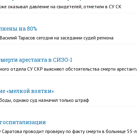
акже оказывал давление на свидетелей, отметили в СУ СК
лнены на 80%
Василий Тарасов сегодня на заседании судей региона
мерти арестанта в СИЗО-1
ного отдела СУ СКР выясняют обстоятельства смерти арестант
ие «мелкой взятки»
ободы, однако суд назначил только штраф
 госпитализации
 Саратова проводит проверку по факту смерти в больнице 55-л