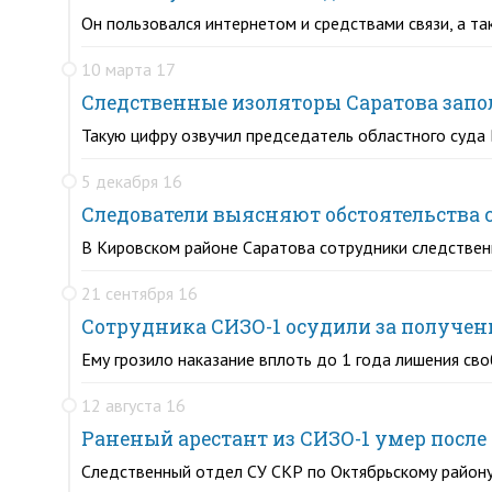
Он пользовался интернетом и средствами связи, а т
10 марта 17
Следственные изоляторы Саратова запо
Такую цифру озвучил председатель областного суда 
5 декабря 16
Следователи выясняют обстоятельства с
В Кировском районе Саратова сотрудники следствен
21 сентября 16
Сотрудника СИЗО-1 осудили за получен
Ему грозило наказание вплоть до 1 года лишения св
12 августа 16
Раненый арестант из СИЗО-1 умер после
Следственный отдел СУ СКР по Октябрьскому району