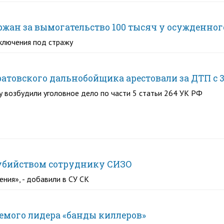
ржан за вымогательство 100 тысяч у осужденног
ключения под стражу
ратовского дальнобойщика арестовали за ДТП с
 возбудили уголовное дело по части 5 статьи 264 УК РФ
ы убийством сотруднику СИЗО
ия», - добавили в СУ СК
емого лидера «банды киллеров»