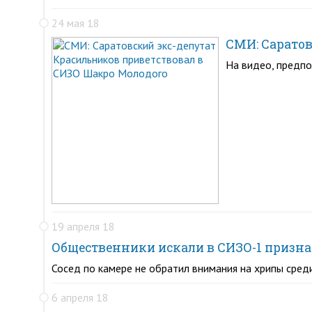
24 мая 18
СМИ: Саратов
На видео, предпо
19 апреля 18
Общественники искали в СИЗО-1 призна
Сосед по камере не обратил внимания на хрипы среди
6 апреля 18