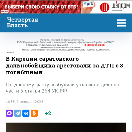
Реклама
Реклама
В Карелии саратовского
дальнобойщика арестовали за ДТП с 3
погибшими
По данному факту возбудили уголовное дело по
части 5 статьи 264 УК РФ
10:55, 2 февраля 2023
+2