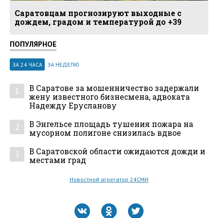
Саратовцам прогнозируют выходные с
дождем, градом и температурой до +39
ПОПУЛЯРНОЕ
ЗА 24 ЧАСА
ЗА НЕДЕЛЮ
В Саратове за мошенничество задержали
1
жену известного бизнесмена, адвоката
Надежду Ерусланову
В Энгельсе площадь тушения пожара на
2
мусорном полигоне снизилась вдвое
В Саратовской области ожидаются дожди и
3
местами град
Новостной агрегатор 24СМИ