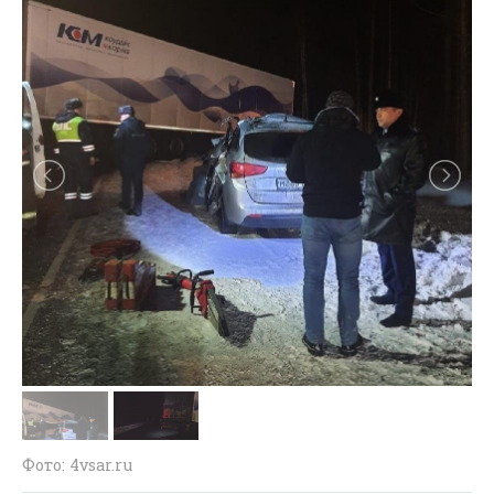
Фото: 4vsar.ru