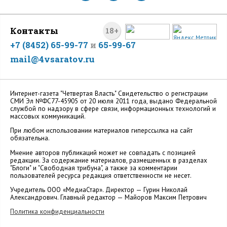
Контакты
18+
+7 (8452) 65-99-77
и
65-99-67
mail@4vsaratov.ru
Интернет-газета "Четвертая Власть" Cвидетельство о регистрации
СМИ Эл №ФС77-45905 от 20 июля 2011 года, выдано Федеральной
службой по надзору в сфере связи, информационных технологий и
массовых коммуникаций.
При любом использовании материалов гиперссылка на сайт
обязательна.
Мнение авторов публикаций может не совпадать с позицией
редакции. За содержание материалов, размещенных в разделах
"Блоги" и "Свободная трибуна", а также за комментарии
пользователей ресурса редакция ответственности не несет.
Учредитель ООО «МедиаСтар». Директор — Гурин Николай
Александрович. Главный редактор — Майоров Максим Петрович
Политика конфиденциальности