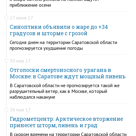
приближение осени
27 июня 17
Синоптики объявили о жаре до +34
градусов и шторме с грозой
Сегодня днем на территории Саратовской области
прогнозируется ухудшение погоды
30 мая 17
Отголоски смертоносного урагана в
Москве: в Саратове ждут мощный ливень
В Саратовской области не прогнозируется такой же
разрушительный ветер, как в Москве, который
наблюдался накануне
26 мая 17
Гидрометцентр: Арктическое вторжение
принесет шторм, ливень и град
В скором времени на территории Саратовской области