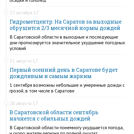
27 октября 17
Гидрометцентр: На Саратов за выходные
обрушится 2/3 месячной нормы дождей
В Саратовской области в выходные и последующие
дни прогнозируется значительное ухудшение погодных
условий
31 августа 17
Первый осенний день в Саратове будет
дождливым и самым жарким
1 сентября возможны небольшие и умеренные дожди с
грозой, в том числе в Саратове
28 августа 17
В Саратовской области сентябрь
начнется с обильных дождей
В Саратовской области понемногу ухудшается погода,
и скоро жители региона по полной ощутят