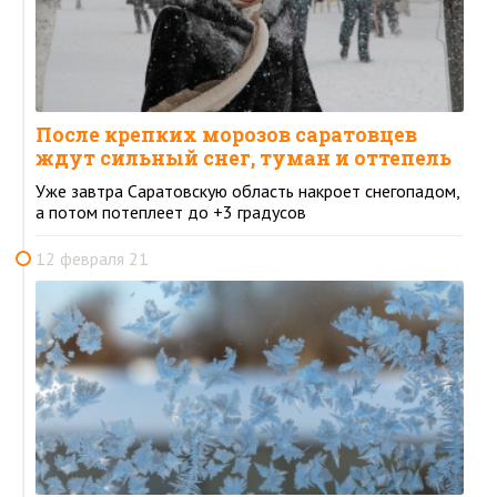
После крепких морозов саратовцев
ждут сильный снег, туман и оттепель
Уже завтра Саратовскую область накроет снегопадом,
а потом потеплеет до +3 градусов
12 февраля 21