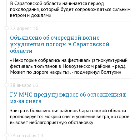
В Саратовской области начинается период
похолодания, который будет сопровождаться сильным
ветром и дождями
22 апреля 16
Объявлено об очередной волне
ухудшения погоды в Саратовской
области
«Некоторые собрались на фестиваль (этнокультурный
фестиваль тюльпанов в Новоузенском районе, - ред.).
Может по дороге накрыть», - подчеркнул Болтухин
28 января 16
ГУ МЧС предупреждает об осложнениях
из-за снега
Завтра в большинстве районов Саратовской области
прогнозируется мокрый снег и усиление ветра, которое
вызовет неблагоприятную обстановку
24 сентября 14