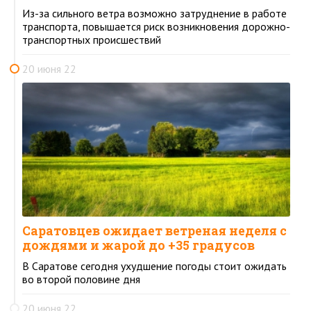
Из-за сильного ветра возможно затруднение в работе
транспорта, повышается риск возникновения дорожно-
транспортных происшествий
20 июня 22
Саратовцев ожидает ветреная неделя с
дождями и жарой до +35 градусов
В Саратове сегодня ухудшение погоды стоит ожидать
во второй половине дня
20 июня 22