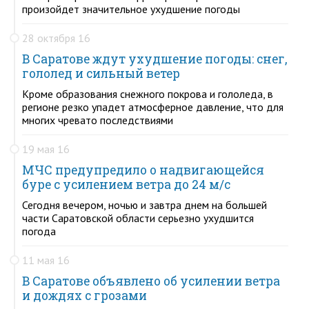
произойдет значительное ухудшение погоды
28 октября 16
В Саратове ждут ухудшение погоды: снег,
гололед и сильный ветер
Кроме образования снежного покрова и гололеда, в
регионе резко упадет атмосферное давление, что для
многих чревато последствиями
19 мая 16
МЧС предупредило о надвигающейся
буре с усилением ветра до 24 м/с
Сегодня вечером, ночью и завтра днем на большей
части Саратовской области серьезно ухудшится
погода
11 мая 16
В Саратове объявлено об усилении ветра
и дождях с грозами