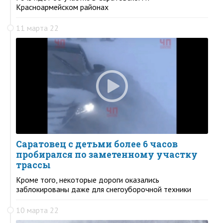
Красноармейском районах
11 марта 22
Саратовец с детьми более 6 часов
пробирался по заметенному участку
трассы
Кроме того, некоторые дороги оказались
заблокированы даже для снегоуборочной техники
10 марта 22