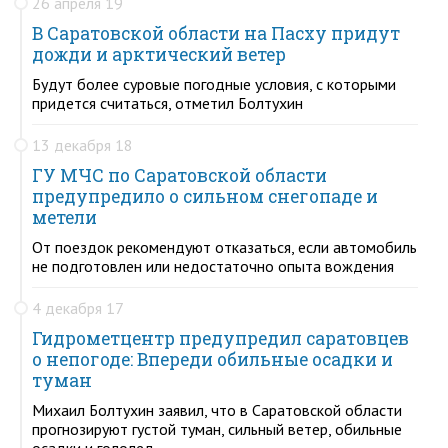
26 апреля 19
В Саратовской области на Пасху придут
дожди и арктический ветер
Будут более суровые погодные условия, с которыми
придется считаться, отметил Болтухин
13 декабря 18
ГУ МЧС по Саратовской области
предупредило о сильном снегопаде и
метели
От поездок рекомендуют отказаться, если автомобиль
не подготовлен или недостаточно опыта вождения
4 декабря 17
Гидрометцентр предупредил саратовцев
о непогоде: Впереди обильные осадки и
туман
Михаил Болтухин заявил, что в Саратовской области
прогнозируют густой туман, сильный ветер, обильные
осадки и гололед