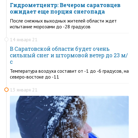
Гидрометцентр: Вечером саратовцев
ожидает еще порция снегопада
После снежных выходных жителей области ждет
испытание морозами до -28 градусов
14 января 21
В Саратовской области будет очень
сильный снег и штормовой ветер до 23 м/
с
Температура воздуха составит от -1 до -6 градусов, на
северо-востоке до -11
13 января 21