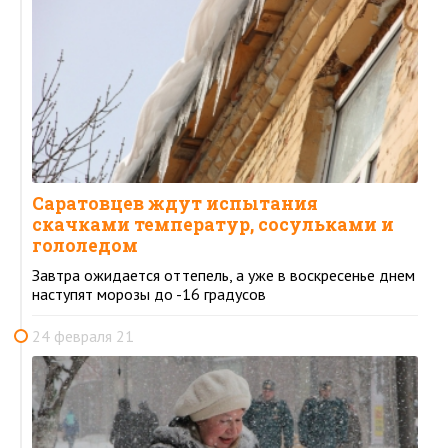
Саратовцев ждут испытания
скачками температур, сосульками и
гололедом
Завтра ожидается оттепель, а уже в воскресенье днем
наступят морозы до -16 градусов
24 февраля 21