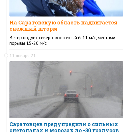
На Саратовскую область надвигается
снежный шторм
Ветер подует северо-восточный 6-11 м/с, местами
порывы 15-20 м/с
11 января 21
Саратовцев предупредили о сильных
снегопадах и морозах до -30 градусов