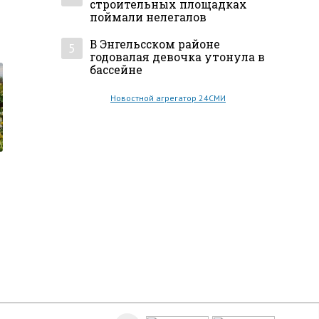
строительных площадках
поймали нелегалов
В Энгельсском районе
5
годовалая девочка утонула в
бассейне
Новостной агрегатор 24СМИ