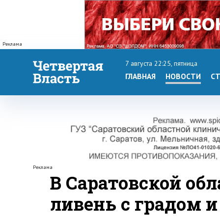
Реклама
7 августа 22:25, пятница
ГЛАВНАЯ
НОВОСТИ
СТ
Реклама
В Саратовской об
ливень с градом 