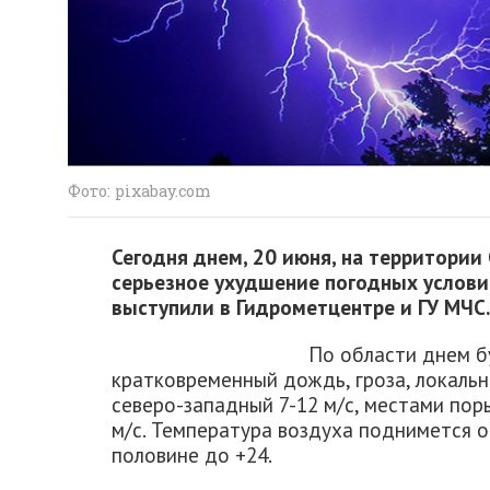
Фото: pixabay.com
Сегодня днем, 20 июня, на территории
серьезное ухудшение погодных услови
выступили в Гидрометцентре и ГУ МЧС.
По области днем б
кратковременный дождь, гроза, локальн
северо-западный 7-12 м/с, местами поры
м/с. Температура воздуха поднимется от
половине до +24.