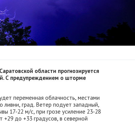
 Саратовской области прогнозируется
й. С предупреждением о шторме
удет переменная облачность, местами
о ливни, град. Ветер подует западный,
вы 17-22 м/с, при грозе усиление 23-28
 +29 до +33 градусов, в северной