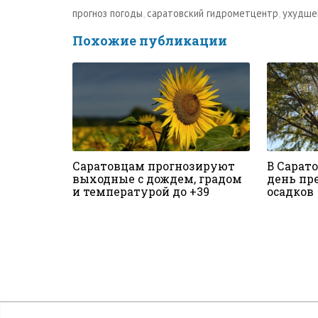
прогноз погоды
,
саратовский гидрометцентр
,
ухудше
Похожие публикации
Саратовцам прогнозируют
В Сарат
выходные с дождем, градом
день пр
и температурой до +39
осадков