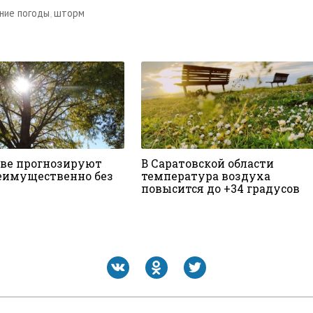
ние погоды
,
шторм
ове прогнозируют
В Саратовской области
еимущественно без
температура воздуха
повысится до +34 градусов