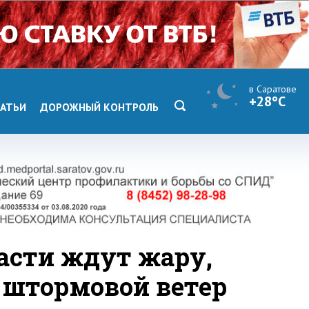
в Саратове
+28°C
АТЬИ
ДОРОЖНЫЙ КОНТРОЛЬ
ласти ждут жару,
и штормовой ветер