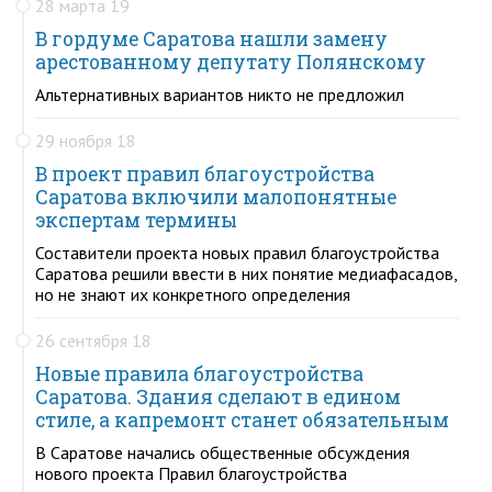
28 марта 19
В гордуме Саратова нашли замену
арестованному депутату Полянскому
Альтернативных вариантов никто не предложил
29 ноября 18
В проект правил благоустройства
Саратова включили малопонятные
экспертам термины
Составители проекта новых правил благоустройства
Саратова решили ввести в них понятие медиафасадов,
но не знают их конкретного определения
26 сентября 18
Новые правила благоустройства
Саратова. Здания сделают в едином
стиле, а капремонт станет обязательным
В Саратове начались общественные обсуждения
нового проекта Правил благоустройства