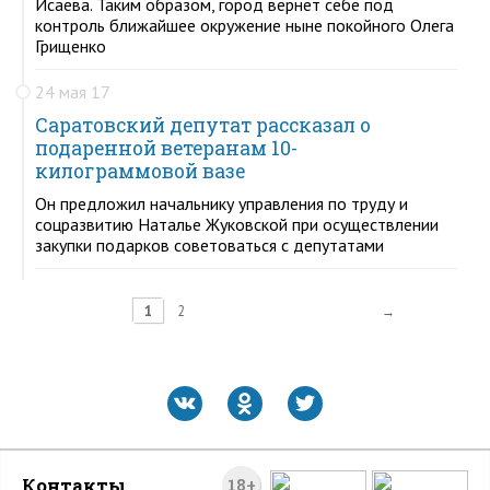
Исаева. Таким образом, город вернет себе под
контроль ближайшее окружение ныне покойного Олега
Грищенко
24 мая 17
Саратовский депутат рассказал о
подаренной ветеранам 10-
килограммовой вазе
Он предложил начальнику управления по труду и
соцразвитию Наталье Жуковской при осуществлении
закупки подарков советоваться с депутатами
1
2
→
Контакты
18+