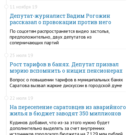
11 ноября 19
Депутат-журналист Вадим Рогожин
рассказал о провокации против него
По соцсетям распространяется видео застолья,
предположительно, двух депутатов из
соперничающих партий
25 июля 19
Рост тарифов в банях. Депутат призвал
мэрию вспомнить о нищих пенсионерах
Вопрос о повышении тарифов в муниципальных банях
Саратова вызвал жаркие дискуссии в городской думе
22 июля 19
На переселение саратовцев из аварийного
жилья в бюджет заводят 350 миллионов
Кудинов добавил, что из-за этого нужно будет
дополнительно выделять за счет внутренних
источников городского бюджета на 7,129 млн рублей