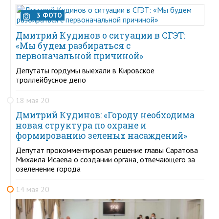
3 ФОТО
Дмитрий Кудинов о ситуации в СГЭТ:
«Мы будем разбираться с
первоначальной причиной»
Депутаты гордумы выехали в Кировское
троллейбусное депо
18 мая 20
Дмитрий Кудинов: «Городу необходима
новая структура по охране и
формированию зеленых насаждений»
Депутат прокомментировал решение главы Саратова
Михаила Исаева о создании органа, отвечающего за
озеленение города
14 мая 20