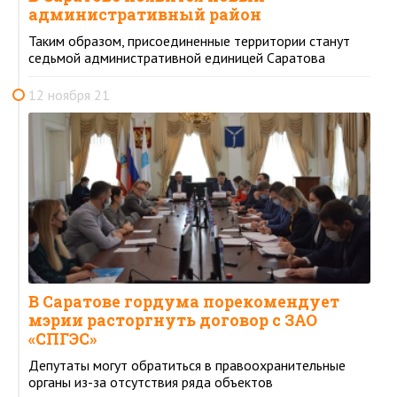
административный район
Таким образом, присоединенные территории станут
седьмой административной единицей Саратова
12 ноября 21
В Саратове гордума порекомендует
мэрии расторгнуть договор с ЗАО
«СПГЭС»
Депутаты могут обратиться в правоохранительные
органы из-за отсутствия ряда объектов