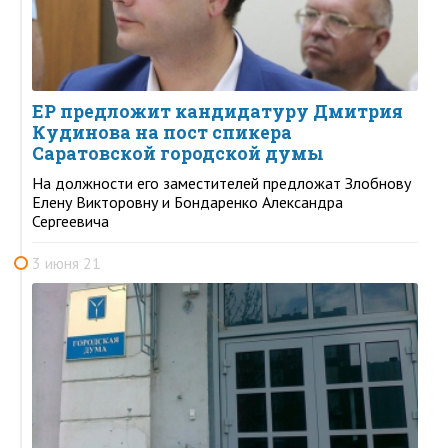
ЕР предложит кандидатуру Дмитрия
Кудинова на пост спикера
Саратовской городской думы
На должности его заместителей предложат Злобнову
Елену Викторовну и Бондаренко Александра
Сергеевича
3 июня 21