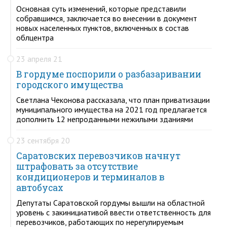
Основная суть изменений, которые представили
собравшимся, заключается во внесении в документ
новых населенных пунктов, включенных в состав
облцентра
23 апреля 21
В гордуме поспорили о разбазаривании
городского имущества
Светлана Чеконова рассказала, что план приватизации
муниципального имущества на 2021 год предлагается
дополнить 12 непроданными нежилыми зданиями
23 сентября 20
Саратовских перевозчиков начнут
штрафовать за отсутствие
кондиционеров и терминалов в
автобусах
Депутаты Саратовской гордумы вышли на областной
уровень с закинициативой ввести ответственность для
перевозчиков, работающих по нерегулируемым