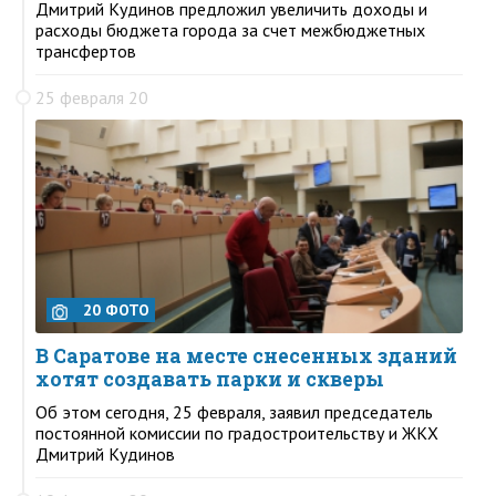
Дмитрий Кудинов предложил увеличить доходы и
расходы бюджета города за счет межбюджетных
трансфертов
25 февраля 20
20 ФОТО
В Саратове на месте снесенных зданий
хотят создавать парки и скверы
Об этом сегодня, 25 февраля, заявил председатель
постоянной комиссии по градостроительству и ЖКХ
Дмитрий Кудинов