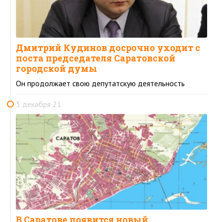
Дмитрий Кудинов досрочно уходит с
поста председателя Саратовской
городской думы
Он продолжает свою депутатскую деятельность
3 декабря 21
В Саратове появится новый