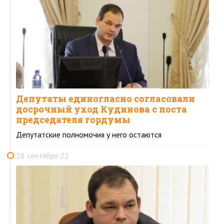
Депутаты единогласно согласовали
досрочный уход Кудинова с поста
председателя гордумы
Депутатские полномочия у него остаются
28 сентября 22