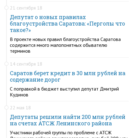
21 сентября 18
Депутат о новых правилах
благоустройства Саратова: «Перголы что
такое?»
В проекте новых правил благоустройства Саратова
содержится много малопонятных обывателю
терминов
14 сентября 18
Саратов берет кредит в 30 млн рублей на
содержание дорог
С поправкой в бюджет выступил депутат Дмитрий
Кудинов
22 мая 18
Депутаты решили найти 200 млн рублей
на счетах АТСЖ Ленинского района
Участники рабочей группы по проблеме с АТСЖ