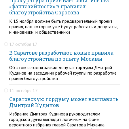
Прокуратура призывает обойтись без
«фантазийности» в правилах
благоустройства Саратова
К 15 ноября должен быть предварительный проект
правил, над которым уже будут работать и депутаты,
и чиновники, и общественники
17 октября 17
В Саратове разработают новые правила
благоустройства по опыту Москвы
Об этом сегодня заявил депутат гордумы Дмитрий
Кудинов на заседании рабочей группы по разработке
правил благоустройства
11 октября 17
Саратовскую гордуму может возглавить
Дмитрий Кудинов
Избрание Дмитрия Кудинова руководителем
городской думы выглядит логичным на фоне
вероятного избрания главой Саратова Михаила