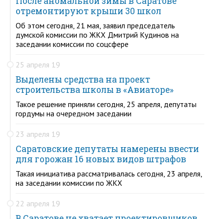
После аномальной зимы в Саратове
отремонтируют крыши 30 школ
Об этом сегодня, 21 мая, заявил председатель
думской комиссии по ЖКХ Дмитрий Кудинов на
заседании комиссии по соцсфере
25 апреля 19
Выделены средства на проект
строительства школы в «Авиаторе»
Такое решение приняли сегодня, 25 апреля, депутаты
гордумы на очередном заседании
23 апреля 19
Саратовские депутаты намерены ввести
для горожан 16 новых видов штрафов
Такая инициатива рассматривалась сегодня, 23 апреля,
на заседании комиссии по ЖКХ
22 апреля 19
В Саратове не хватает проектировщиков