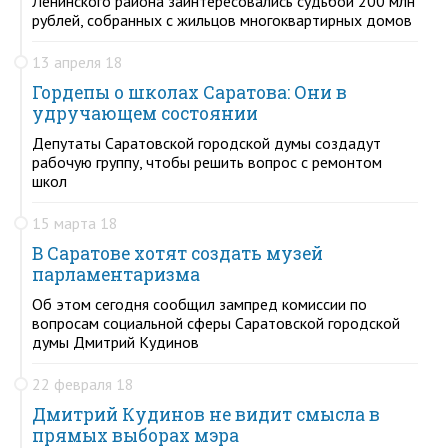
Ленинского района заинтересовались судьбой 200 млн
рублей, собранных с жильцов многоквартирных домов
13 апреля 18
Гордепы о школах Саратова: Они в
удручающем состоянии
Депутаты Саратовской городской думы создадут
рабочую группу, чтобы решить вопрос с ремонтом
школ
15 марта 18
В Саратове хотят создать музей
парламентаризма
Об этом сегодня сообщил зампред комиссии по
вопросам социальной сферы Саратовской городской
думы Дмитрий Кудинов
22 февраля 18
Дмитрий Кудинов не видит смысла в
прямых выборах мэра