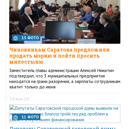
13 ФОТО
Чиновникам Саратова предложили
продать мэрию и пойти просить
милостыню
Заместитель главы администрации Алексей Никитин
подтвердил, что 3 муниципальных предприятия
находятся на грани разорения, а зарплаты сотрудникам
хватит только до июня
14 мая 20
11 ФОТО
Депутаты Саратовской городской думы