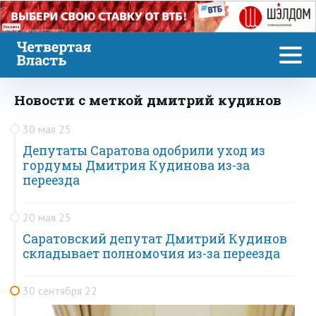
Реклама
Новости с меткой дмитрий кудинов
30 мая 25
Депутаты Саратова одобрили уход из
гордумы Дмитрия Кудинова из-за
переезда
20 мая 25
Саратовский депутат Дмитрий Кудинов
складывает полномочия из-за переезда
30 сентября 22