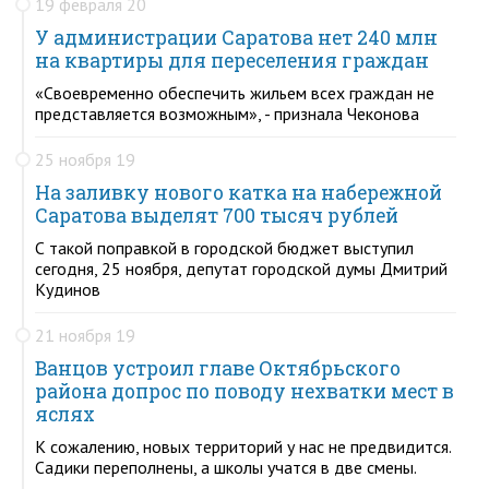
19 февраля 20
У администрации Саратова нет 240 млн
на квартиры для переселения граждан
«Своевременно обеспечить жильем всех граждан не
представляется возможным», - признала Чеконова
25 ноября 19
На заливку нового катка на набережной
Саратова выделят 700 тысяч рублей
С такой поправкой в городской бюджет выступил
сегодня, 25 ноября, депутат городской думы Дмитрий
Кудинов
21 ноября 19
Ванцов устроил главе Октябрьского
района допрос по поводу нехватки мест в
яслях
К сожалению, новых территорий у нас не предвидится.
Садики переполнены, а школы учатся в две смены.