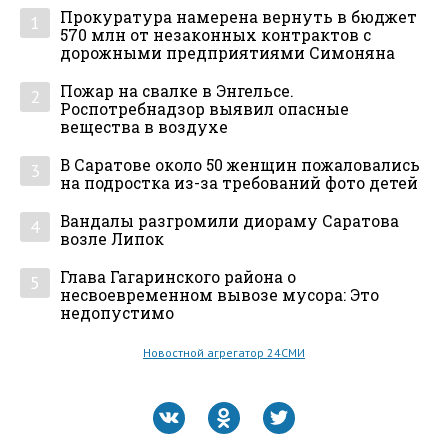
Прокуратура намерена вернуть в бюджет
1
570 млн от незаконных контрактов с
дорожными предприятиями Симоняна
Пожар на свалке в Энгельсе.
2
Роспотребнадзор выявил опасные
вещества в воздухе
В Саратове около 50 женщин пожаловались
3
на подростка из-за требований фото детей
Вандалы разгромили диораму Саратова
4
возле Липок
Глава Гагаринского района о
5
несвоевременном вывозе мусора: Это
недопустимо
Новостной агрегатор 24СМИ