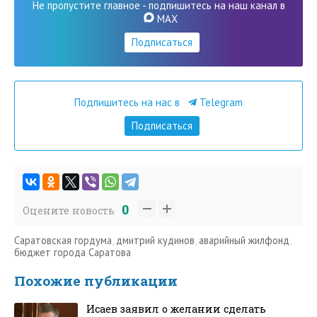
Не пропустите главное - подпишитесь на наш канал в
MAX
Подписаться
Подпишитесь на нас в
Telegram
Подписаться
0
Оцените новость
Саратовская гордума
,
дмитрий кудинов
,
аварийный жилфонд
,
бюджет города Саратова
Похожие публикации
Исаев заявил о желании сделать