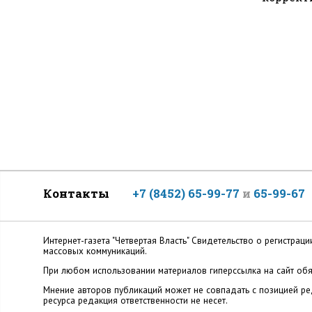
Контакты
+7 (8452) 65-99-77
и
65-99-67
Интернет-газета "Четвертая Власть" Cвидетельство о регистр
массовых коммуникаций.
При любом использовании материалов гиперссылка на сайт обя
Мнение авторов публикаций может не совпадать с позицией ред
ресурса редакция ответственности не несет.