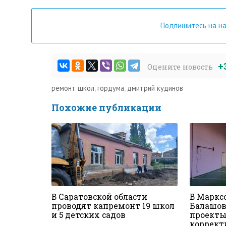
Подпишитесь на н
+
Оцените новость
ремонт школ
,
гордума
,
дмитрий кудинов
Похожие публикации
В Саратовской области
В Маркс
проводят капремонт 19 школ
Балашов
и 5 детских садов
проекты
корректи