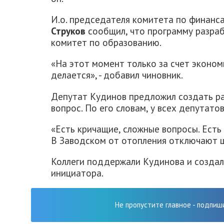
И.о. председателя комитета по финан
Струков
сообщил, что программу разра
комитет по образованию.
«На этот момент только за счет эконом
делается», - добавил чиновник.
Депутат Кудинов предложил создать ра
вопрос. По его словам, у всех депутато
«Есть кричащие, сложные вопросы. Есть 
В Заводском от отопления отключают шк
Коллеги поддержали Кудинова и создал
инициатора.
Не пропустите главное - подпиш