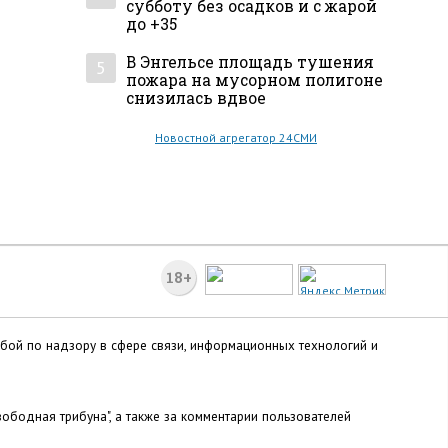
субботу без осадков и с жарой
до +35
В Энгельсе площадь тушения
5
пожара на мусорном полигоне
снизилась вдвое
Новостной агрегатор 24СМИ
18+
жбой по надзору в сфере связи, информационных технологий и
ободная трибуна", а также за комментарии пользователей