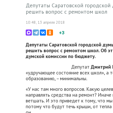
Депутаты Саратовской городской 
решить вопрос с ремонтом школ
10:48, 13 апреля 2018
+3
Депутаты Саратовской городской думы
решить вопрос с ремонтом школ. Об эт
думской комиссии по бюджету.
Депутат
Дмитрий 
«удручающее состояние всех школ», а т
образованию, – минимальны.
«У нас там много вопросов. Какую целе
направлять средства на ремонт? Иначе 
ветшать. И это приведет к тому, что м
потому что будут течь крыши, от тепла 
он.