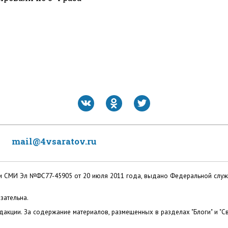
mail@4vsaratov.ru
ации СМИ Эл №ФС77-45905 от 20 июля 2011 года, выдано Федеральной слу
зательна.
акции. За содержание материалов, размещенных в разделах "Блоги" и "Св