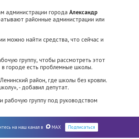
сам администрации города
Александр
батывают районные администрации или
ии можно найти средства, что сейчас и
бочую группу, чтобы рассмотреть этот
в в городе есть проблемные школы.
Ленинский район, где школы без кровли.
олу», - добавил депутат.
и рабочую группу под руководством
итесь на наш канал в
MAX
Подписаться