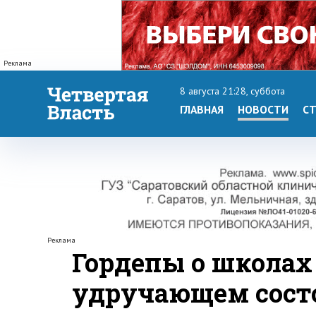
Реклама
8 августа 21:28, суббота
ГЛАВНАЯ
НОВОСТИ
СТ
Реклама
Гордепы о школах 
удручающем сост