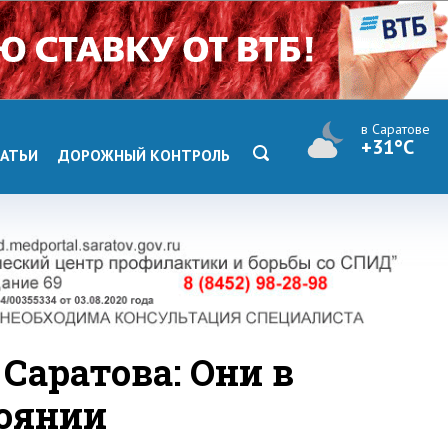
в Саратове
+31°C
АТЬИ
ДОРОЖНЫЙ КОНТРОЛЬ
Саратова: Они в
оянии