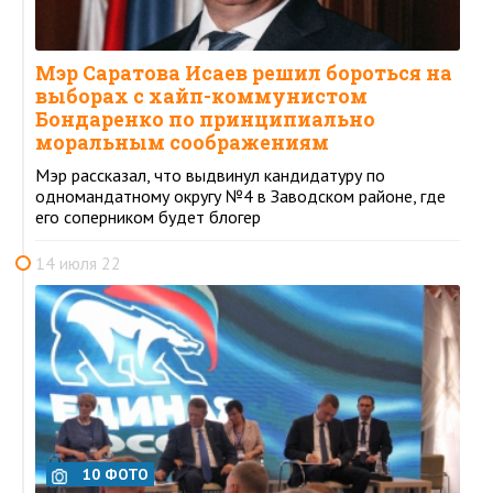
Мэр Саратова Исаев решил бороться на
выборах с хайп-коммунистом
Бондаренко по принципиально
моральным соображениям
Мэр рассказал, что выдвинул кандидатуру по
одномандатному округу №4 в Заводском районе, где
его соперником будет блогер
14 июля 22
10 ФОТО