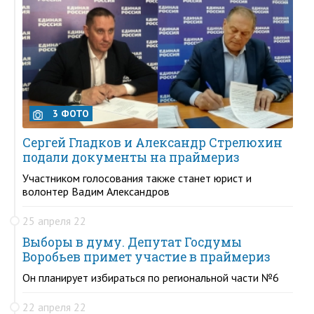
3 ФОТО
Сергей Гладков и Александр Стрелюхин
подали документы на праймериз
Участником голосования также станет юрист и
волонтер Вадим Александров
25 апреля 22
Выборы в думу. Депутат Госдумы
Воробьев примет участие в праймериз
Он планирует избираться по региональной части №6
22 апреля 22