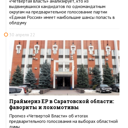
«Четвертая власть» анализирует, кто из
выдвинувшихся кандидатов по одномандатным
округам на предварительное голосование партии
«Единая Россия» имеет наибольшие шансы попасть в
облдуму
30 апреля 22
Праймериз ЕР в Саратовской области:
фавориты и локомотивы
Прогноз «Четвертой Власти» об итогах
предварительного голосования на выборах областной
думы