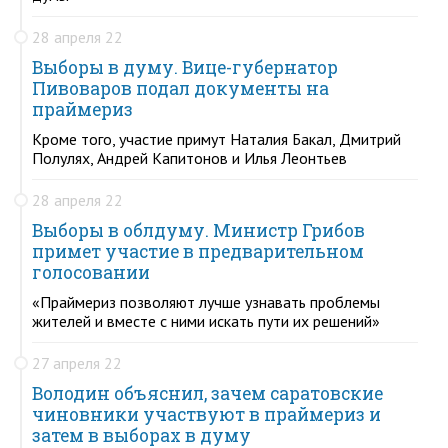
28 апреля 22
Выборы в думу. Вице-губернатор
Пивоваров подал документы на
праймериз
Кроме того, участие примут Наталия Бакал, Дмитрий
Полулях, Андрей Капитонов и Илья Леонтьев
28 апреля 22
Выборы в облдуму. Министр Грибов
примет участие в предварительном
голосовании
«Праймериз позволяют лучше узнавать проблемы
жителей и вместе с ними искать пути их решений»
27 апреля 22
Володин объяснил, зачем саратовские
чиновники участвуют в праймериз и
затем в выборах в думу