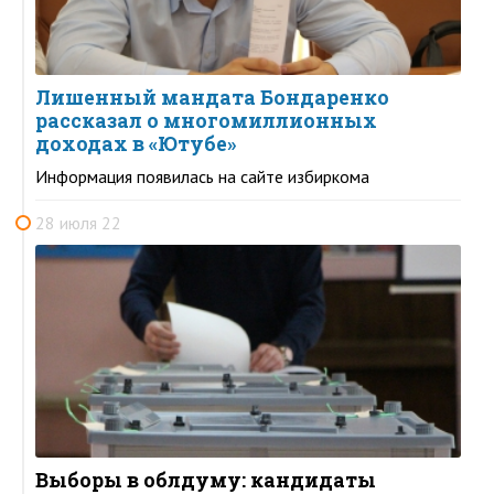
Лишенный мандата Бондаренко
рассказал о многомиллионных
доходах в «Ютубе»
Информация появилась на сайте избиркома
28 июля 22
Выборы в облдуму: кандидаты