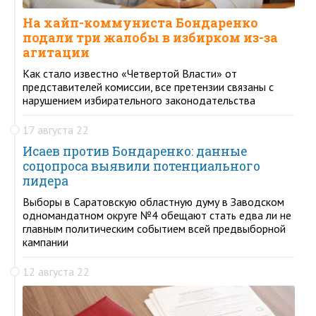
На хайп-коммуниста Бондаренко
подали три жалобы в избирком из-за
агитации
Как стало известно «Четвертой Власти» от
представителей комиссии, все претензии связаны с
нарушением избирательного законодательства
17 августа 22
Исаев против Бондаренко: данные
соцопроса выявили потенциального
лидера
Выборы в Саратовскую областную думу в Заводском
одномандатном округе №4 обещают стать едва ли не
главным политическим событием всей предвыборной
кампании
12 августа 22