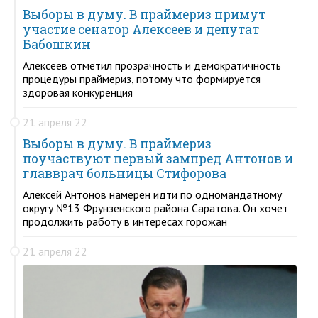
Выборы в думу. В праймериз примут
участие сенатор Алексеев и депутат
Бабошкин
Алексеев отметил прозрачность и демократичность
процедуры праймериз, потому что формируется
здоровая конкуренция
21 апреля 22
Выборы в думу. В праймериз
поучаствуют первый зампред Антонов и
главврач больницы Стифорова
Алексей Антонов намерен идти по одномандатному
округу №13 Фрунзенского района Саратова. Он хочет
продолжить работу в интересах горожан
21 апреля 22