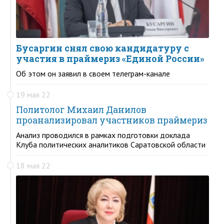
Бусаргин снял свою кандидатуру с
участия в праймериз «Единой России»
Об этом он заявил в своем телеграм-канале
19 мая 22
Политолог Михаил Данилов
проанализировал участников праймериз
Анализ проводился в рамках подготовки доклада
Клуба политических аналитиков Саратовской области
18 мая 22