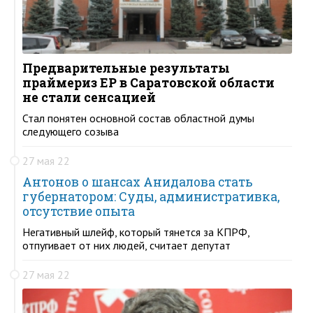
Предварительные результаты
праймериз ЕР в Саратовской области
не стали сенсацией
Стал понятен основной состав областной думы
следующего созыва
27 мая 22
Антонов о шансах Анидалова стать
губернатором: Суды, административка,
отсутствие опыта
Негативный шлейф, который тянется за КПРФ,
отпугивает от них людей, считает депутат
27 мая 22