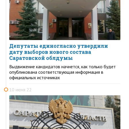
Депутаты единогласно утвердили
дату выборов нового состава
Саратовской облдумы
Выдвижение кандидатов начнется, как только будет
опубликована соответствующая информация в
официальных источниках
10 июня 22