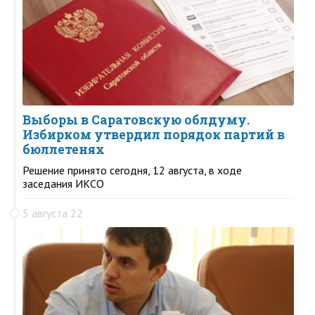
Выборы в Саратовскую облдуму.
Избирком утвердил порядок партий в
бюллетенях
Решение принято сегодня, 12 августа, в ходе
заседания ИКСО
5 августа 22