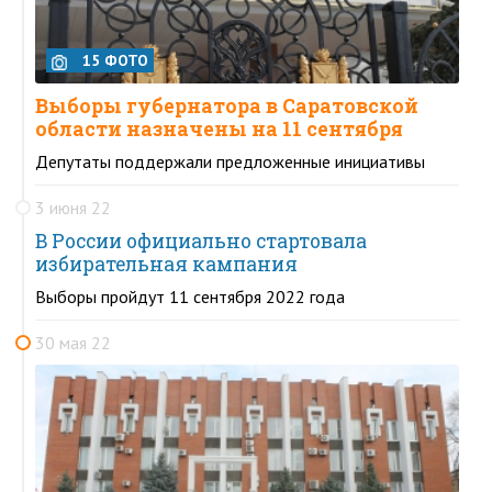
15 ФОТО
Выборы губернатора в Саратовской
области назначены на 11 сентября
Депутаты поддержали предложенные инициативы
3 июня 22
В России официально стартовала
избирательная кампания
Выборы пройдут 11 сентября 2022 года
30 мая 22