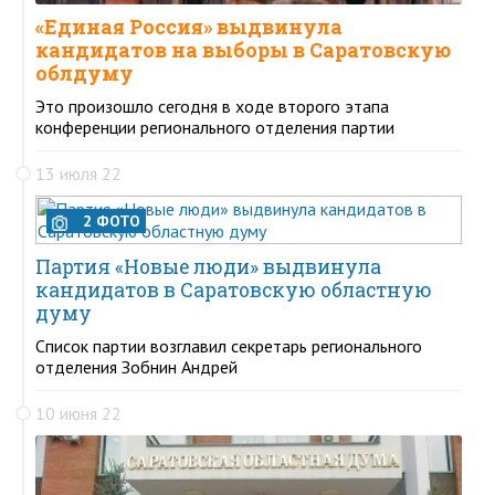
«Единая Россия» выдвинула
кандидатов на выборы в Саратовскую
облдуму
Это произошло сегодня в ходе второго этапа
конференции регионального отделения партии
13 июля 22
2 ФОТО
Партия «Новые люди» выдвинула
кандидатов в Саратовскую областную
думу
Список партии возглавил секретарь регионального
отделения Зобнин Андрей
10 июня 22