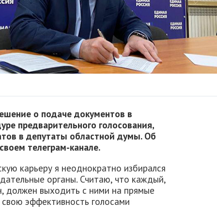
решение о подаче документов в
дуре предварительного голосования,
атов в депутаты областной думы. Об
 своем телеграм-канале.
скую карьеру я неоднократно избирался
дательные органы. Считаю, что каждый,
н, должен выходить с ними на прямые
ь свою эффективность голосами