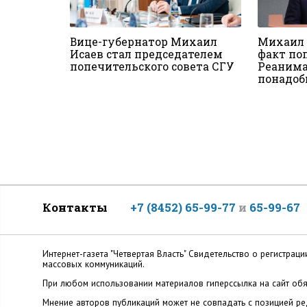
Вице-губернатор Михаил
Михаил 
Исаев стал председателем
факт по
попечительского совета СГУ
Реанима
понадоб
Контакты
+7 (8452) 65-99-77
и
65-99-67
Интернет-газета "Четвертая Власть" Cвидетельство о регистр
массовых коммуникаций.
При любом использовании материалов гиперссылка на сайт обя
Мнение авторов публикаций может не совпадать с позицией ред