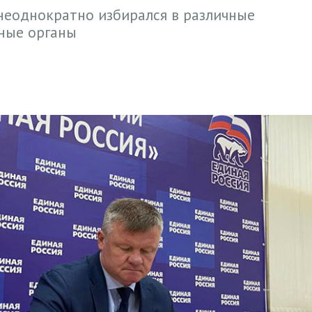
неоднократно избирался в различные
ные органы