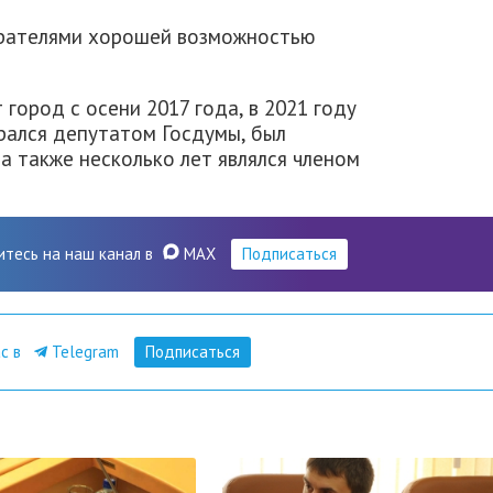
ирателями хорошей возможностью
город с осени 2017 года, в 2021 году
рался депутатом Госдумы, был
а также несколько лет являлся членом
итесь на наш канал в
MAX
Подписаться
ас в
Telegram
Подписаться