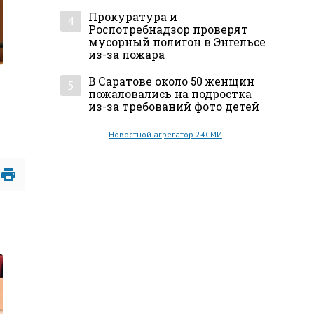
Прокуратура и
4
Роспотребнадзор проверят
мусорный полигон в Энгельсе
из-за пожара
В Саратове около 50 женщин
5
пожаловались на подростка
из-за требований фото детей
Новостной агрегатор 24СМИ