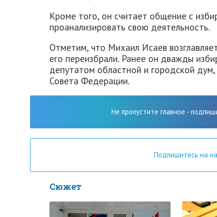
Кроме того, он считает общение с изб
проанализировать свою деятельность.
Отметим, что Михаил Исаев возглавляет 
его переизбрали. Ранее он дважды изби
депутатом областной и городской дум, 
Совета Федерации.
Не пропустите главное - подпиш
Подпишитесь на н
Сюжет