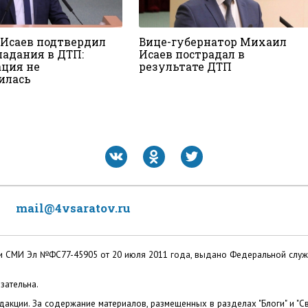
Исаев подтвердил
Вице-губернатор Михаил
падания в ДТП:
Исаев пострадал в
ция не
результате ДТП
илась
mail@4vsaratov.ru
ации СМИ Эл №ФС77-45905 от 20 июля 2011 года, выдано Федеральной слу
зательна.
акции. За содержание материалов, размещенных в разделах "Блоги" и "Св