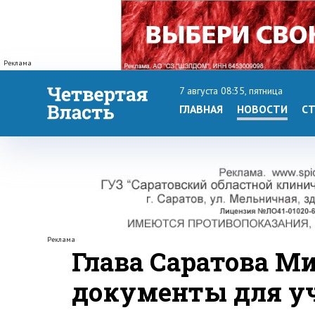
Реклама
7 августа 08:35, пятница
ГЛАВНАЯ
НОВОСТИ
СТ
Реклама
Глава Саратова М
документы для уч