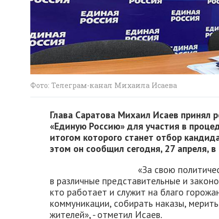
Фото: Телеграм-канал Михаила Исаева
Глава Саратова Михаил Исаев принял 
«Единую Россию» для участия в проце
итогом которого станет отбор кандид
этом он сообщил сегодня, 27 апреля, в
«За свою политиче
в различные представительные и законо
кто работает и служит на благо горожа
коммуникации, собирать наказы, мерит
жителей», - отметил Исаев.