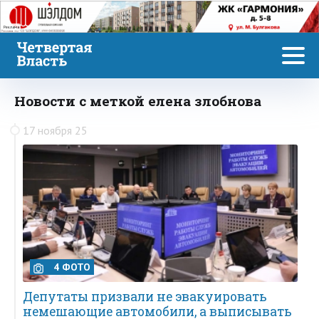
Реклама
Новости с меткой елена злобнова
17 ноября 25
4 ФОТО
Депутаты призвали не эвакуировать
немешающие автомобили, а выписывать