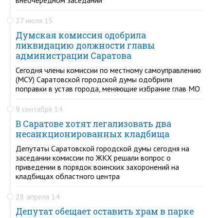
27 июля 15
Думская комиссия одобрила
ликвидацию должности главы
администрации Саратова
Сегодня члены комиссии по местному самоуправлению
(МСУ) Саратовской городской думы одобрили
поправки в устав города, меняющие избрание глав МО
9 сентября 14
В Саратове хотят легализовать два
несанкционированных кладбища
Депутаты Саратовской городской думы сегодня на
заседании комиссии по ЖКХ решали вопрос о
приведении в порядок воинских захоронений на
кладбищах областного центра
28 апреля 14
Депутат обещает оставить храм в парке