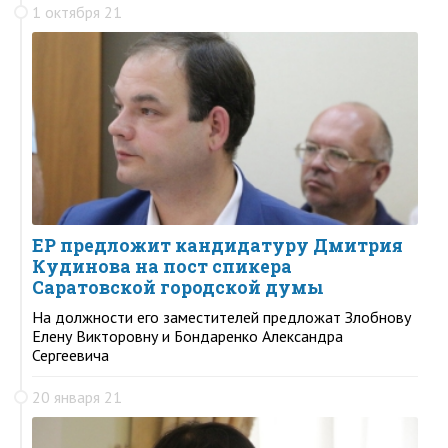
1 октября 21
ЕР предложит кандидатуру Дмитрия
Кудинова на пост спикера
Саратовской городской думы
На должности его заместителей предложат Злобнову
Елену Викторовну и Бондаренко Александра
Сергеевича
20 января 21