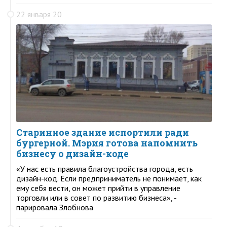
22 января 20
Старинное здание испортили ради
бургерной. Мэрия готова напомнить
бизнесу о дизайн-коде
«У нас есть правила благоустройства города, есть
дизайн-код. Если предприниматель не понимает, как
ему себя вести, он может прийти в управление
торговли или в совет по развитию бизнеса», -
парировала Злобнова