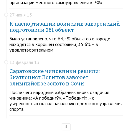
организации местного самоуправления в РФ»
27 июня 13
К паспортизации воинских захоронений
подготовили 261 объект
Было установлено, что 64,4% объектов в городе
находятся в хорошем состоянии, 35,6% – в
удовлетворительном
13 февраля 13
Саратовские чиновники решили:
биатлонист Логинов завоюет
олимпийское золото в Сочи
После чего народный избранник вновь озадачил
чиновника: «А победит?». «Победит!», - с
уверенностью сказал начальник городского управления
спорта
1