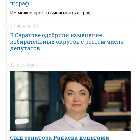
штраф
Им можно просто выписывать штраф
24 января 25
В Саратове одобрили изменение
избирательных округов с ростом числа
депутатов
31 октября 24
Сын сенатора Радаева деньгами