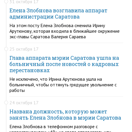
31 октября 17
Елена Злобнова возглавила аппарат
администрации Саратова
На этом посту Елена Злобнова сменила Ирину
Арутюнову, которая входила в ближайшее окружение
экс-главы Саратова Валерия Сараева
25 октября 17
Глава аппарата мэрии Саратова ушла на
больничный после новостей о кадровых
перестановках
Не исключено, что Ирина Арутюнова ушла на
больничный, чтобы оттянуть грядущее увольнение с
работы
24 октября 17
Названа должность, которую может
занять Елена Злобнова в мэрии Саратова
Елена Злобнова в телефонном разговоре с
корреспондентом «4В» не стала опровергать или