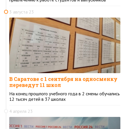
3 августа 23
В Саратове с 1 сентября на односменку
переведут 11 школ
На конец прошлого учебного года в 2 смены обучались
12 тысяч детей в 37 школах
4 апреля 23