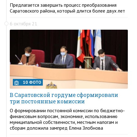
Предлагается завершить процесс преобразования
Саратовского района, который длится более двух лет
6 октября 21
10 ФОТО
В Саратовской гордуме сформировали
три постоянные комиссии
О формировании постоянной комиссии по бюджетно-
финансовым вопросам, экономике, использованию
муниципальной собственности, местным налогам и
сборам доложила зампред Елена Злобнова