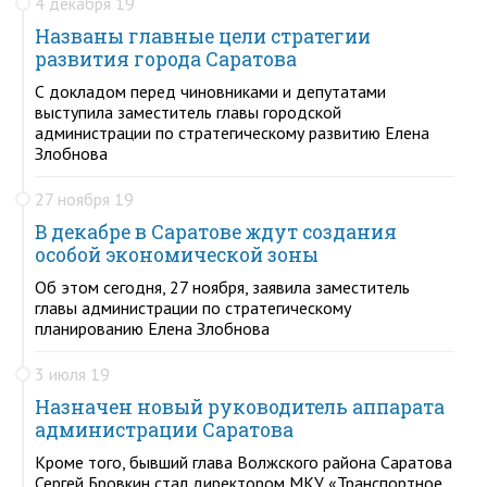
4 декабря 19
Названы главные цели стратегии
развития города Саратова
С докладом перед чиновниками и депутатами
выступила заместитель главы городской
администрации по стратегическому развитию Елена
Злобнова
27 ноября 19
В декабре в Саратове ждут создания
особой экономической зоны
Об этом сегодня, 27 ноября, заявила заместитель
главы администрации по стратегическому
планированию Елена Злобнова
3 июля 19
Назначен новый руководитель аппарата
администрации Саратова
Кроме того, бывший глава Волжского района Саратова
Сергей Бровкин стал директором МКУ «Транспортное