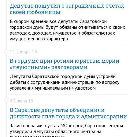
Депутат пошутил о заграничных счетах
своей любовницы
В скором времени все депутаты Саратовской
городской думы будут обязаны отчитываться о своих
расходах, доходах, имуществе и обязательствах
имущественного характера
11 января 16
В гордуме пригрозили юристам мэрии
«неуютными» разговорами
Депутаты Саратовской городской думы устроили
дебаты с сотрудниками администрации по вопросу
управления муниципальным имуществом
30 июля 15
В Саратове депутаты объединили
должности глав города и администрации
Такие поправки в устав МО «Город Саратов» сегодня
утвердили депутаты областного центра на
внеочередном заседании