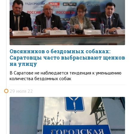
Овсянников о бездомных собаках:
Саратовцы часто выбрасывают щенков
на улицу
В Саратове не наблюдается тенденция к уменьшению
количества бездомных собак
29 июля 22