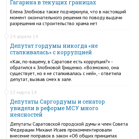
Гагарина в текущих границах
Елена Злобнова также подчеркнула, что в настоящий
момент окончательного решения по поводу выдачи
разрешения на строительство храма нет
24 апреля 14
Депутат гордумы никогда «не
сталкивалась» с коррупцией
«Как, по-вашему, в Саратове есть коррупция?» -
обратился к Злобновой Грищенко. «Возможно, она
существует, но я не сталкивалась с ней», - ответила
депутат, вызвав смех в зале.
13 марта 14
Депутаты Саргордумы и сенатор
увидели в реформе МСУ много
неясностей
Депутаты Саратовской городской думы и член Совета
Федерации Михаил Исаев прокомментировали
внесение поправок в закон «Об общих принципах