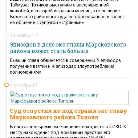
Таймураз Тотиков выступили с апелляционной
жалобой, в которой выразили мнение, что решение
Волжского районного суда не обоснованное и запрет
на общение с супругой «странный»
29 ноября 17
Эпизодов в деле экс-главы Марсковского
района может стать больше
Бывший глава обвиняется в совершении 3 эпизодов
получения взятки и 4 эпизодах злоупотребления
полномочиями
4 октября 17
Суд отпустил из-под стражи экс-главу
Марксовского района Тополя
В настоящее время экс-чиновник находится в СИЗО. К
месту нахождения под домашним арестом его
доставят сотрудники регионального УФСИН