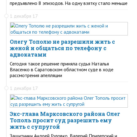
предъявлено 8 эпизодов. На одну взятку стало меньше
1 декабря 17
Олегу Тополю не разрешили жить с
женой и общаться по телефону с
адвокатами
Сегодня такое решение приняла судья Наталья
Власенко в Саратовском областном суде в ходе
рассмотрения апелляции
1 декабря 17
Экс-глава Марксовского района Олег
Тополь просит суд разрешить ему
жить с супругой
Защитники Андрей Головко, Валерий Прилепский и