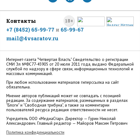
Контакты
18+
+7 (8452) 65-99-77
и
65-99-67
mail@4vsaratov.ru
Интернет-газета "Четвертая Власть" Cвидетельство о регистрации
СМИ Эл №ФС77-45905 от 20 июля 2011 года, выдано Федеральной
службой по надзору в сфере связи, информационных технологий и
массовых коммуникаций.
При любом использовании материалов гиперссылка на сайт
обязательна.
Мнение авторов публикаций может не совпадать с позицией
редакции. За содержание материалов, размещенных в разделах
"Блоги" и "Свободная трибуна", а также за комментарии
пользователей ресурса редакция ответственности не несет.
Учредитель ООО «МедиаСтар». Директор — Гурин Николай
Александрович. Главный редактор — Майоров Максим Петрович
Политика конфиденциальности