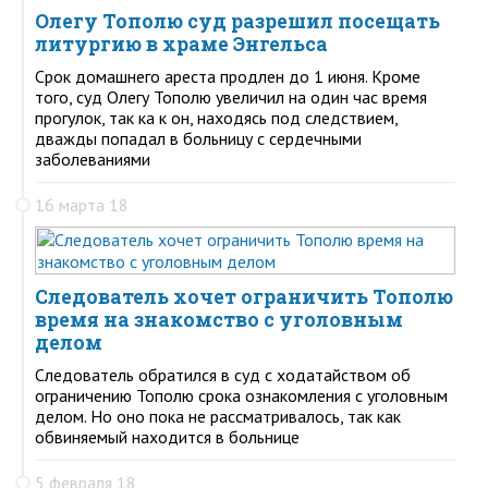
Олегу Тополю суд разрешил посещать
литургию в храме Энгельса
Срок домашнего ареста продлен до 1 июня. Кроме
того, суд Олегу Тополю увеличил на один час время
прогулок, так ка к он, находясь под следствием,
дважды попадал в больницу с сердечными
заболеваниями
16 марта 18
Следователь хочет ограничить Тополю
время на знакомство с уголовным
делом
Следователь обратился в суд с ходатайством об
ограничению Тополю срока ознакомления с уголовным
делом. Но оно пока не рассматривалось, так как
обвиняемый находится в больнице
5 февраля 18