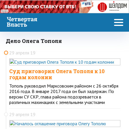
Реклама
Дело Олега Тополя
29 апреля 19
Суд приговорил Олега Тополя к 10
годам колонии
Тополь руководил Марксовским районом с 26 октября
2016 года. В январе 2017 года он был задержан. По
версии СУ СКР, глава района подозревается в
различных махинациях с земельными участками
29 апреля 19