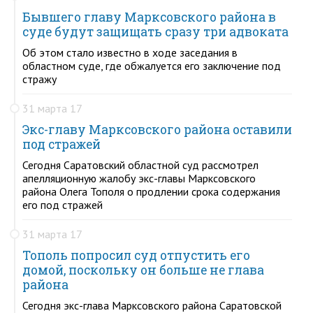
Бывшего главу Марксовского района в
суде будут защищать сразу три адвоката
Об этом стало известно в ходе заседания в
областном суде, где обжалуется его заключение под
стражу
31 марта 17
Экс-главу Марксовского района оставили
под стражей
Сегодня Саратовский областной суд рассмотрел
апелляционную жалобу экс-главы Марксовского
района Олега Тополя о продлении срока содержания
его под стражей
31 марта 17
Тополь попросил суд отпустить его
домой, поскольку он больше не глава
района
Сегодня экс-глава Марксовского района Саратовской