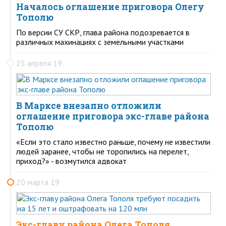
Началось оглашение приговора Олегу
Тополю
По версии СУ СКР, глава района подозревается в
различных махинациях с земельными участками
25 апреля 19
В Марксе внезапно отложили
оглашение приговора экс-главе района
Тополю
«Если это стало известно раньше, почему не известили
людей заранее, чтобы не торопились на перелет,
приход?» - возмутился адвокат
20 марта 19
Экс-главу района Олега Тополя