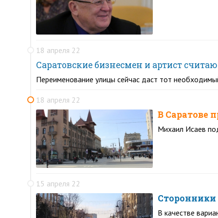
18 апреля 22
Саратовские бизнесмен и артист счит
Переименование улицы сейчас даст тот необходимый
18 апреля 22
В Саратове 
Михаил Исаев по
15 апреля 22
Сторонники 
В качестве вариа