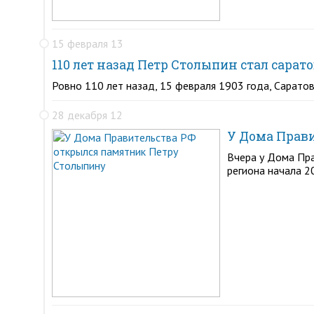
15 февраля 13
110 лет назад Петр Столыпин стал сара
Ровно 110 лет назад, 15 февраля 1903 года, Сарат
28 декабря 12
У Дома Прав
Вчера у Дома Пра
региона начала 2