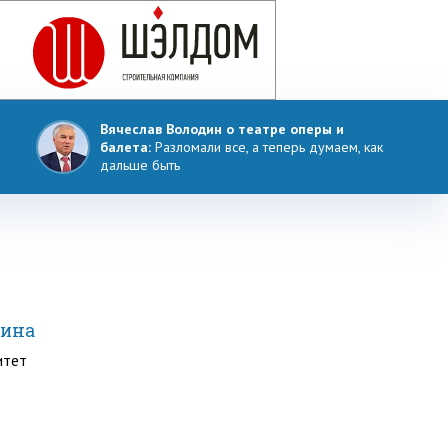
Вячеслав Володин о театре оперы и
балета:
Разломали все, а теперь думаем, как
дальше быть
пина
итет