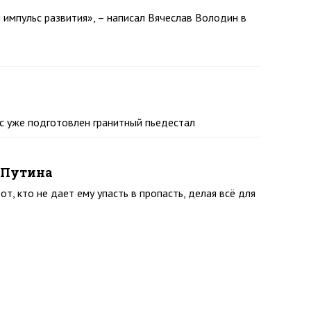
 импульс развития», – написал Вячеслав Володин в
ас уже подготовлен гранитный пьедестал
 Путина
, кто не дает ему упасть в пропасть, делая всё для