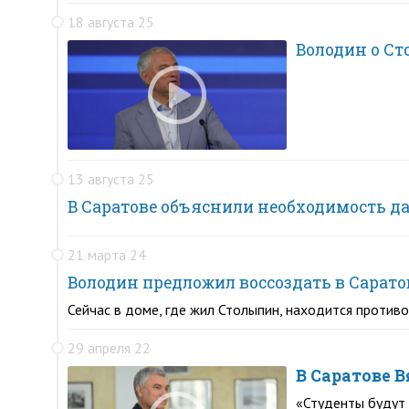
18 августа 25
Володин о Ст
13 августа 25
В Саратове объяснили необходимость 
21 марта 24
Володин предложил воссоздать в Сарат
Сейчас в доме, где жил Столыпин, находится против
29 апреля 22
В Саратове 
«Студенты будут 