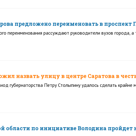
рова предложено переименовать в проспект 
го переименования рассуждают руководители вузов города, а 
ожил назвать улицу в центре Саратова в чес
иод губернаторства Петру Столыпину удалось сделать крайне 
ой области по инициативе Володина пройдет 