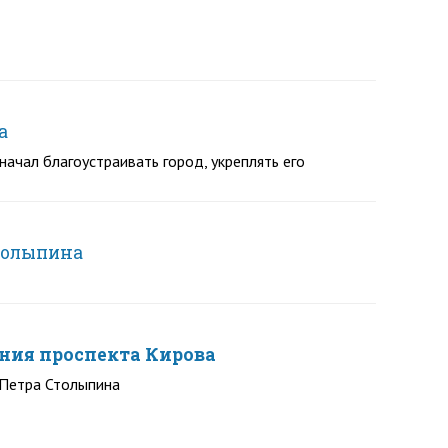
а
начал благоустраивать город, укреплять его
толыпина
ния проспекта Кирова
 Петра Столыпина