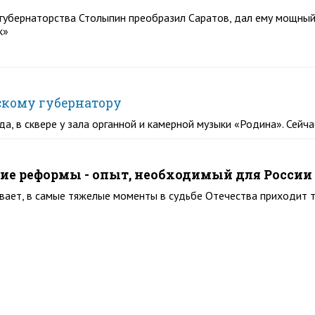
 губернаторства Столыпин преобразил Саратов, дал ему мощный
к»
скому губернатору
да, в сквере у зала органной и камерной музыки «Родина». Сейч
е реформы - опыт, необходимый для России
вает, в самые тяжелые моменты в судьбе Отечества приходит тот