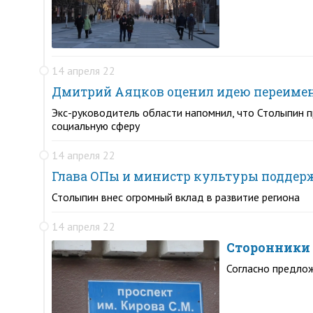
14 апреля 22
Дмитрий Аяцков оценил идею переимен
Экс-руководитель области напомнил, что Столыпин пр
социальную сферу
14 апреля 22
Глава ОПы и министр культуры поддер
Столыпин внес огромный вклад в развитие региона
14 апреля 22
Сторонники 
Согласно предло