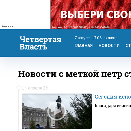
Реклама
7 августа 13:08, пятница
ГЛАВНАЯ
НОВОСТИ
СТ
Новости с меткой петр 
14 апреля 26
Сегодня испо
Благодаря иници