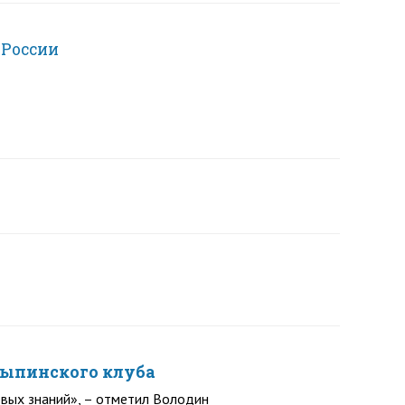
 России
лыпинского клуба
овых знаний», – отметил Володин