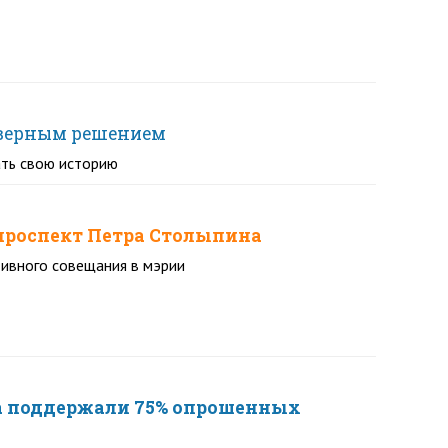
 верным решением
ать свою историю
 проспект Петра Столыпина
ивного совещания в мэрии
а поддержали 75% опрошенных