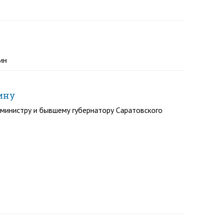
ин
ину
министру и бывшему губернатору Саратовского