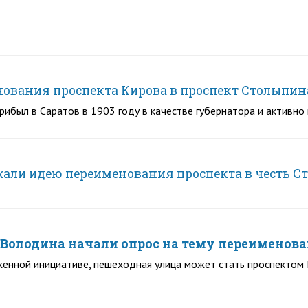
ования проспекта Кирова в проспект Столыпин
ибыл в Саратов в 1903 году в качестве губернатора и активно 
жали идею переименования проспекта в честь С
Володина начали опрос на тему переименова
женной инициативе, пешеходная улица может стать проспектом