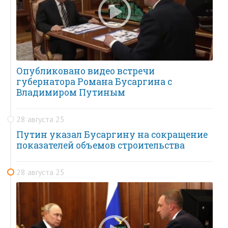
Опубликовано видео встречи
губернатора Романа Бусаргина с
Владимиром Путиным
28 августа 25
Путин указал Бусаргину на сокращение
показателей объемов строительства
28 августа 25