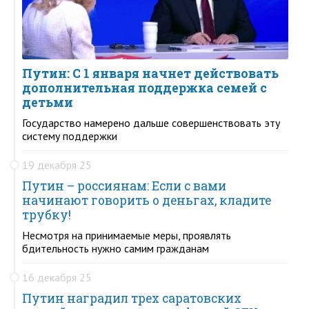
Путин: С 1 января начнет действовать
дополнительная поддержка семей с
детьми
Государство намерено дальше совершенствовать эту
систему поддержки
19 декабря 25
Путин – россиянам: Если с вами
начинают говорить о деньгах, кладите
трубку!
Несмотря на принимаемые меры, проявлять
бдительность нужно самим гражданам
16 декабря 25
Путин наградил трех саратовских