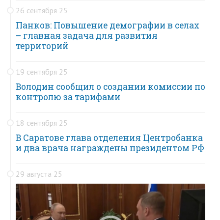
26 сентября 25
Панков: Повышение демографии в селах
– главная задача для развития
территорий
19 сентября 25
Володин сообщил о создании комиссии по
контролю за тарифами
18 сентября 25
В Саратове глава отделения Центробанка
и два врача награждены президентом РФ
29 августа 25