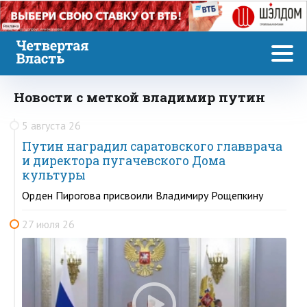
Реклама
Новости с меткой владимир путин
5 августа 26
Путин наградил саратовского главврача
и директора пугачевского Дома
культуры
Орден Пирогова присвоили Владимиру Рощепкину
27 июля 26