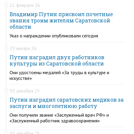
11 февраля 26
Владимир Путин присвоил почетные
звания троим жителям Саратовской
области
Указ о награждении опубликовали сегодня
29 января 26
Путин наградил двух работников
культуры из Саратовской области
Они удостоены медалей «За труды в культуре и
искусстве»
30 декабря 25
Путин наградил саратовских медиков за
заслуги и многолетнюю работу
Они получили звание «Заслуженный врач РФ» и
«Заслуженный работник здравоохранения»
30 декабря 25