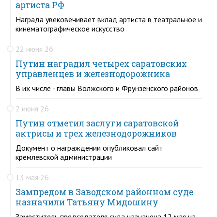
артиста РФ
Награда увековечивает вклад артиста в театральное и
кинематографическое искусство
22 июня 26
Путин наградил четырех саратовских
управленцев и железнодорожника
В их числе - главы Волжского и Фрунзенского районов
2 июня 26
Путин отметил заслуги саратовской
актрисы и трех железнодорожников
Документ о награждении опубликовал сайт
кремлевской администрации
13 мая 26
Зампредом в Заводском районном суде
назначили Татьяну Мидошину
Заместитель председателя суда назначена 12 мая на