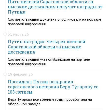
Пять жителей Саратовской области за
высокие достижения получат награды от
Путина
Соответствующий документ опубликовали на портале
правовой информации
31 марта 26
Путин наградил четырех жителей
Саратовской области за высокие
достижения
Соответствующий указ опубликован на портале
правовой информации
19 февраля 26
Президент Путин поздравил
саратовского ветерана Веру Тугарову со
103-летием
Вера Тугарова все военные годы проработала на
оборонном заводе