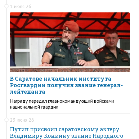
1 июля 26
В Саратове начальник института
Росгвардии получил звание генерал-
лейтенанта
Награду передал главнокомандующий войсками
национальной гвардии
23 июня 26
Путин присвоил саратовскому актеру
Владимиру Конкину звание Народного