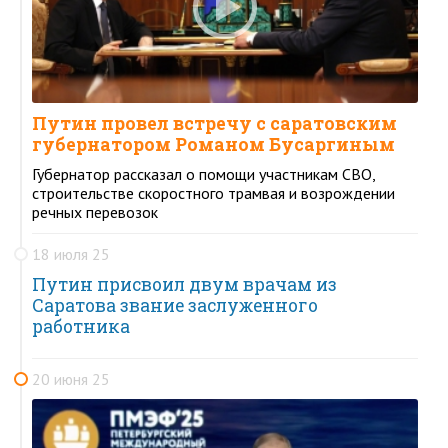
Путин провел встречу с саратовским
губернатором Романом Бусаргиным
Губернатор рассказал о помощи участникам СВО,
строительстве скоростного трамвая и возрождении
речных перевозок
18 июля 25
Путин присвоил двум врачам из
Саратова звание заслуженного
работника
20 июня 25