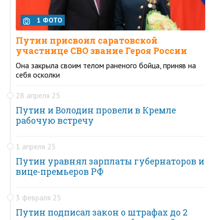
1 ФОТО
Путин присвоил саратовской
участнице СВО звание Героя России
Она закрыла своим телом раненого бойца, приняв на
себя осколки
28 апреля 25
Путин и Володин провели в Кремле
рабочую встречу
1 апреля 25
Путин уравнял зарплаты губернаторов и
вице-премьеров РФ
3 февраля 25
Путин подписал закон о штрафах до 2