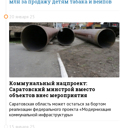
млн за продажу детям табака и вейпов
20 января 25
Коммунальный нацпроект:
Саратовский минстрой вместо
объектов внес мероприятия
Саратовская область может остаться за бортом
реализации федерального проекта «Модернизация
коммунальной инфраструктуры»
15 января 25