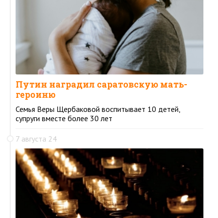
Путин наградил саратовскую мать-
героиню
Семья Веры Щербаковой воспитывает 10 детей,
супруги вместе более 30 лет
7 августа 24