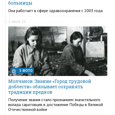
больницы
Она работает в сфере здравоохранения с 2003 года
2 июля 26
3 ФОТО
Молчанов: Звание «Город трудовой
доблести» обязывает сохранять
традиции предков
Получение звания стало признанием значительного
вклада саратовцев в достижение Победы в Великой
Отечественной войне