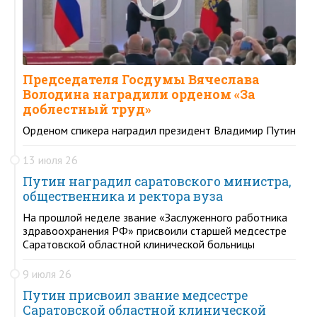
Председателя Госдумы Вячеслава
Володина наградили орденом «За
доблестный труд»
Орденом спикера наградил президент Владимир Путин
13 июля 26
Путин наградил саратовского министра,
общественника и ректора вуза
На прошлой неделе звание «Заслуженного работника
здравоохранения РФ» присвоили старшей медсестре
Саратовской областной клинической больницы
9 июля 26
Путин присвоил звание медсестре
Саратовской областной клинической