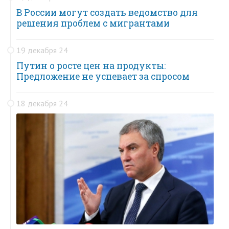
В России могут создать ведомство для
решения проблем с мигрантами
19 декабря 24
Путин о росте цен на продукты:
Предложение не успевает за спросом
18 декабря 24