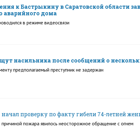
ения к Бастрыкину в Саратовской области зав
о аварийного дома
роводился в режиме видеосвязи
ищут насильника после сообщений о несколь
менту предполагаемый преступник не задержан
К начал проверку по факту гибели 74-летней же
 причиной пожара явилось неосторожное обращение с огнем