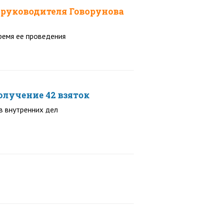
 руководителя Говорунова
ремя ее проведения
олучение 42 взяток
в внутренних дел