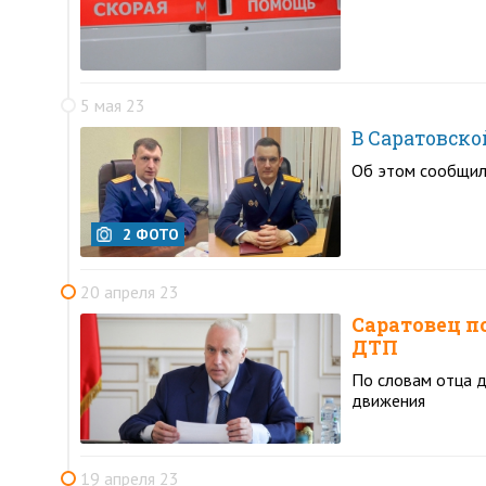
5 мая 23
В Саратовско
Об этом сообщил
2 ФОТО
20 апреля 23
Саратовец п
ДТП
По словам отца д
движения
19 апреля 23