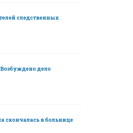
телей следственных
. Возбуждено дело
на скончалась в больнице