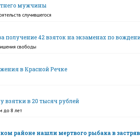
летнего мужчины
оятельств случившегося
за получение 42 взяток на экзаменах по вожден
 лишения свободы
жения в Красной Речке
у взятки в 20 тысяч рублей
м до 8 лет
ском районе нашли мертвого рыбака в застр