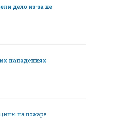
ели дело из-за не
ких нападениях
нщины на пожаре