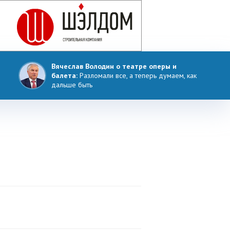
Вячеслав Володин о театре оперы и
балета:
Разломали все, а теперь думаем, как
дальше быть