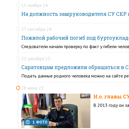
15 ноября 24
На должность замруководителя СУ СКР
27 сентября 24
Пожилой рабочий погиб под буртоукла
Следователи начали проверку по факт у гибели чело
22 декабря 23
Саратовцам предложили обращаться в С
Подать данные родного человека можно на сайте ре
28 июня 23
И.о. главы 
В 2013 году он з
1 ФОТО