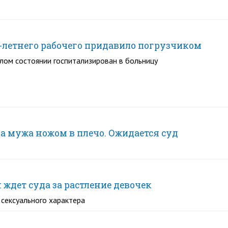
3-летнего рабочего придавило погрузчиком
лом состоянии госпитализирован в больницу
а мужа ножом в плечо. Ожидается суд
 ждет суда за растление девочек
сексуального характера