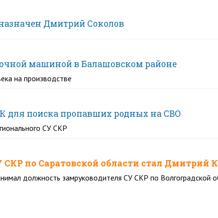
 назначен Дмитрий Соколов
дочной машиной в Балашовском районе
века на производстве
К для поиска пропавших родных на СВО
гионального СУ СКР
СУ СКР по Саратовской области стал Дмитрий 
анимал должность замруководителя СУ СКР по Волгоградской о