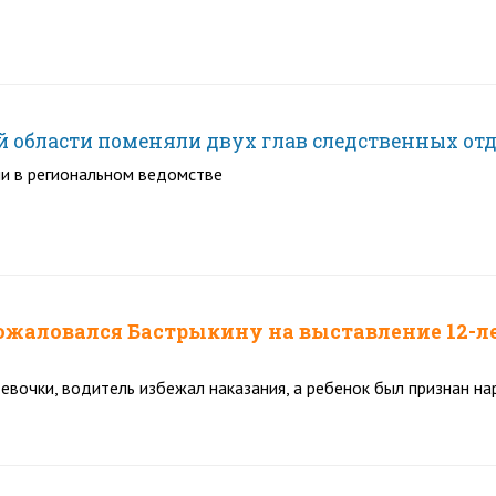
й области поменяли двух глав следственных отд
и в региональном ведомстве
ожаловался Бастрыкину на выставление 12-л
евочки, водитель избежал наказания, а ребенок был признан 