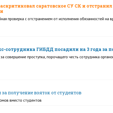
аскритиковал саратовское СУ СК и отстранил
ти
ная проверка с отстранением от исполнения обязанностей на в
экс-сотрудника ГИБДД посадили на 3 года за п
за совершение проступка, порочащего честь сотрудника органо
 за получение взяток от студентов
ломов вместо студентов