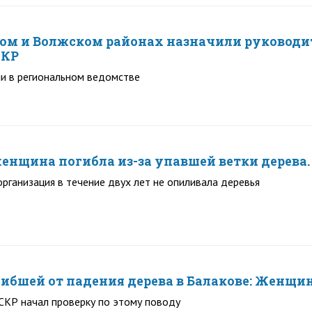
ом и Волжском районах назначили руководи
СКР
и в региональном ведомстве
женщина погибла из-за упавшей ветки дерева
ганизация в течение двух лет не опиливала деревья
гибшей от падения дерева в Балакове: Женщи
СКР начал проверку по этому поводу