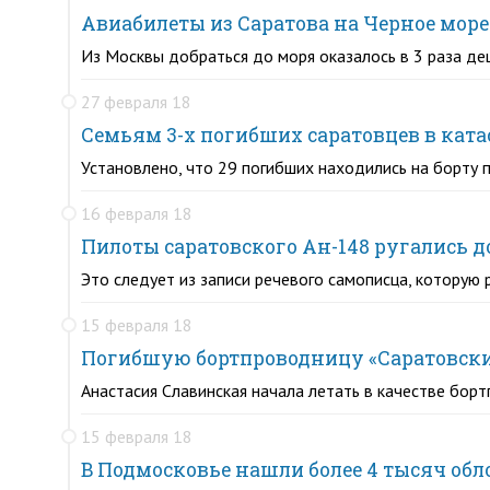
Авиабилеты из Саратова на Черное мор
Из Москвы добраться до моря оказалось в 3 раза де
27 февраля 18
Семьям 3-х погибших саратовцев в ката
Установлено, что 29 погибших находились на борту 
16 февраля 18
Пилоты саратовского Ан-148 ругались д
Это следует из записи речевого самописца, котору
15 февраля 18
Погибшую бортпроводницу «Саратовски
Анастасия Славинская начала летать в качестве бор
15 февраля 18
В Подмосковье нашли более 4 тысяч обл