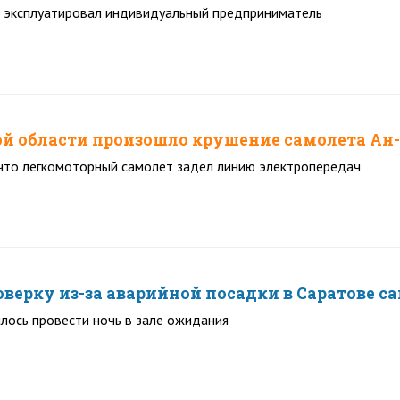
 эксплуатировал индивидуальный предприниматель
ой области произошло крушение самолета Ан
 что легкомоторный самолет задел линию электропередач
оверку из-за аварийной посадки в Саратове 
лось провести ночь в зале ожидания