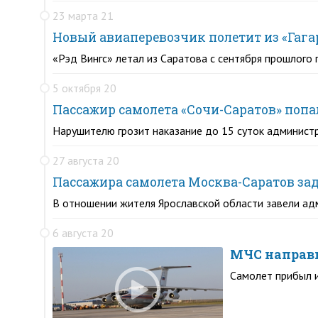
23 марта 21
Новый авиаперевозчик полетит из «Гага
«Рэд Вингс» летал из Саратова с сентября прошлого
5 октября 20
Пассажир самолета «Сочи-Саратов» попал
Нарушителю грозит наказание до 15 суток админист
27 августа 20
Пассажира самолета Москва-Саратов зад
В отношении жителя Ярославской области завели а
6 августа 20
МЧС направи
Самолет прибыл 