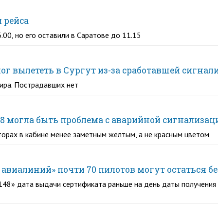
 рейса
00, но его оставили в Саратове до 11.15
ог вылететь в Сургут из-за сработавшей сигнал
жира. Пострадавших нет
8 могла быть проблема с аварийной сигнализац
рах в кабине менее заметным желтым, а не красным цветом
авиалиний» почти 70 пилотов могут остаться б
-148» дата выдачи сертификата раньше на день даты получени