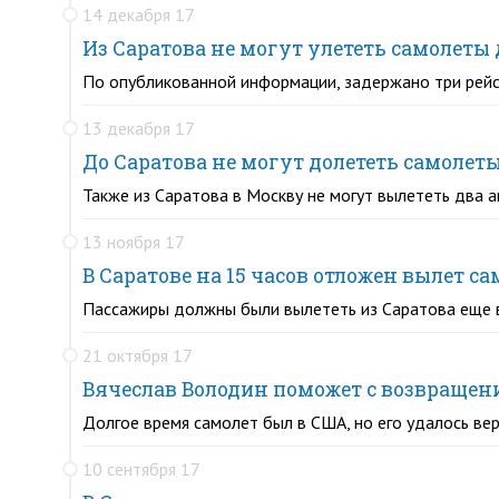
14 декабря 17
Из Саратова не могут улететь самолеты
По опубликованной информации, задержано три рейс
13 декабря 17
До Саратова не могут долететь самолет
Также из Саратова в Москву не могут вылететь два 
13 ноября 17
В Саратове на 15 часов отложен вылет с
Пассажиры должны были вылететь из Саратова еще вч
21 октября 17
Вячеслав Володин поможет с возвращени
Долгое время самолет был в США, но его удалось вер
10 сентября 17