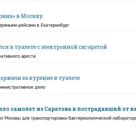
рина» в Москву
 прямыми рейсами в Екатеринбург
ся в туалете с электронной сигаретой
ративного ареста
ержали за курение в туалете
дминистративное дело
ло самолет из Саратова в пострадавший от в
из Москвы для транспортировки бактериологической лаборатор