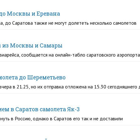
 до Москвы и Еревана
а, до Саратова также не могут долететь несколько самолетов
ы из Москвы и Самары
авиарейса, сообщается на онлайн-табло саратовского аэропорта
амолета до Шереметьево
ера в 21.25, но их отправка отложена на 15.30 сегодняшнего 
ем в Саратов самолета Як-3
нуть в Россию, однако в Саратов его так и не доставили