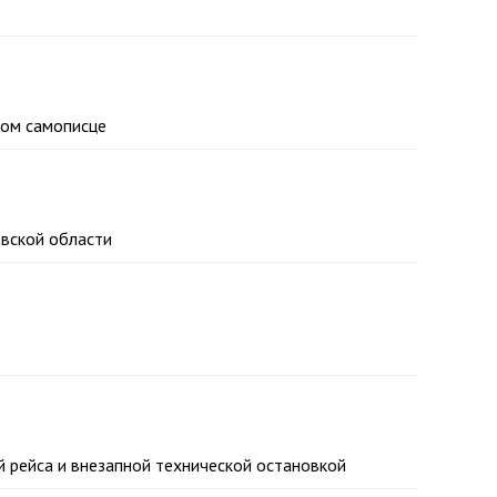
вом самописце
овской области
 рейса и внезапной технической остановкой