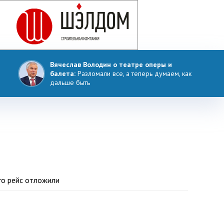
Вячеслав Володин о театре оперы и
балета:
Разломали все, а теперь думаем, как
дальше быть
го рейс отложили