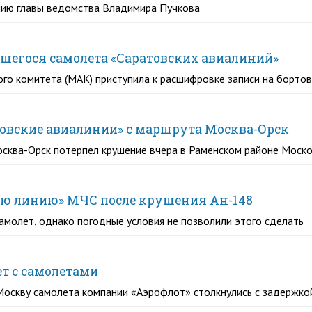
ению главы ведомства Владимира Пучкова
вшегося самолета «Саратовских авиалиний»
го комитета (МАК) приступила к расшифровке записи на борто
товские авиалинии» с маршрута Москва-Орск
сква-Орск потерпел крушение вчера в Раменском районе Моск
чую линию» МЧС после крушения Ан-148
амолет, однако погодные условия не позволили этого сделать
т с самолетами
Москву самолета компании «Аэрофлот» столкнулись с задержкой