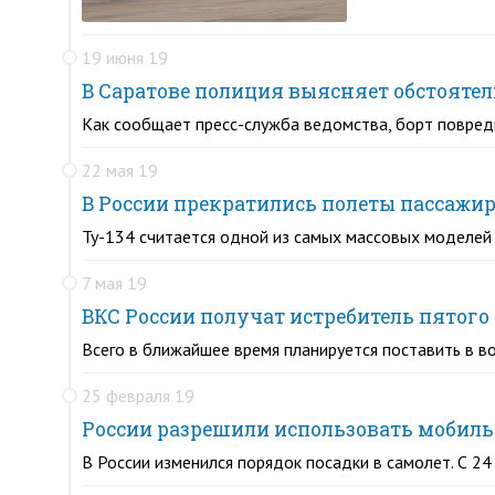
19 июня 19
В Саратове полиция выясняет обстоятел
Как сообщает пресс-служба ведомства, борт повред
22 мая 19
В России прекратились полеты пассажир
Ту-134 считается одной из самых массовых моделей
7 мая 19
ВКС России получат истребитель пятого
Всего в ближайшее время планируется поставить в в
25 февраля 19
России разрешили использовать мобиль
В России изменился порядок посадки в самолет. С 2