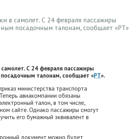
ки в самолет. С 24 февраля пассажиры
онным посадочным талонам, сообщает «РТ»
 самолет. С 24 февраля пассажиры
м посадочным талонам, сообщает «
РТ
».
риказ министерства транспорта
. Теперь авиакомпании обязаны
лектронный талон, в том числе,
ном сайте. Однако пассажиры смогут
учить его бумажный эквивалент в
тронный документ можно будет