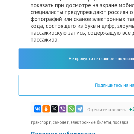
показать при досмотре на экране мобил
специалисты предупреждают россиян о
фотографий или сканов электронных та
кода, состоящего из букв и цифр, злоу
пассажирскую запись, содержащую все 
пассажира.
Не пропустите главное - подпиш
Подпишитесь на н
+
Оцените новость
транспорт
,
самолет
,
электронные билеты
,
посадка
Похожие публикации