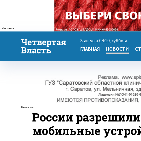
Реклама
8 августа 04:10, суббота
ГЛАВНАЯ
НОВОСТИ
СТ
Реклама
России разрешили
мобильные устрой