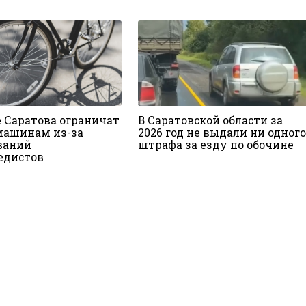
е Саратова ограничат
В Саратовской области за
машинам из-за
2026 год не выдали ни одного
ваний
штрафа за езду по обочине
едистов