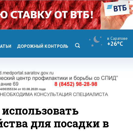
в Саратове
+26°C
АТЬИ
ДОРОЖНЫЙ КОНТРОЛЬ
 использовать
ства для посадки в