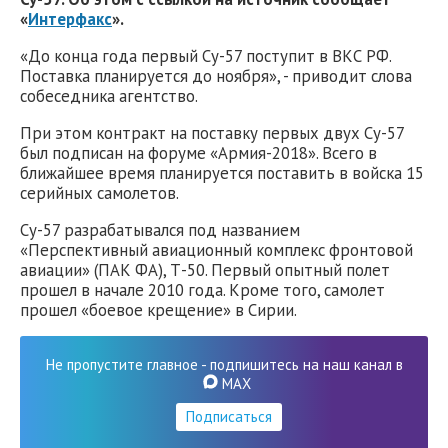
«
Интерфакс
».
«До конца года первый Су-57 поступит в ВКС РФ.
Поставка планируется до ноября», - приводит слова
собеседника агентство.
При этом контракт на поставку первых двух Су-57
был подписан на форуме «Армия-2018». Всего в
ближайшее время планируется поставить в войска 15
серийных самолетов.
Су-57 разрабатывался под названием
«Перспективный авиационный комплекс фронтовой
авиации» (ПАК ФА), Т-50. Первый опытный полет
прошел в начале 2010 года. Кроме того, самолет
прошел «боевое крещение» в Сирии.
Не пропустите главное - подпишитесь на наш канал в
MAX
Подписаться