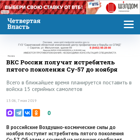
Реклама
Реклама
ВКС России получат истребитель
пятого поколения Су-57 до ноября
Всего в ближайшее время планируется поставить в
войска 15 серийных самолетов
13:06, 7 мая 2019
0
В российские Воздушно-космические силы до
ноября поступит истребитель пятого поколения
Су-57. Об этом с ссылкой на источник сообщает