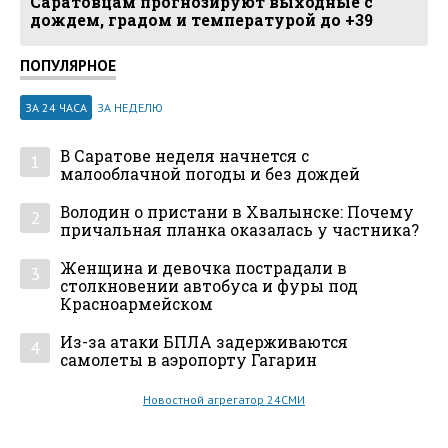
Саратовцам прогнозируют выходные с
дождем, градом и температурой до +39
ПОПУЛЯРНОЕ
ЗА 24 ЧАСА
ЗА НЕДЕЛЮ
В Саратове неделя начнется с
1
малооблачной погоды и без дождей
Володин о пристани в Хвалынске: Почему
2
причальная планка оказалась у частника?
Женщина и девочка пострадали в
3
столкновении автобуса и фуры под
Красноармейском
Из-за атаки БПЛА задерживаются
4
самолеты в аэропорту Гагарин
Новостной агрегатор 24СМИ