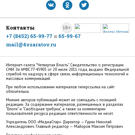
Контакты
18+
+7 (8452) 65-99-77
и
65-99-67
mail@4vsaratov.ru
Интернет-газета "Четвертая Власть" Cвидетельство о регистрации
СМИ Эл №ФС77-45905 от 20 июля 2011 года, выдано Федеральной
службой по надзору в сфере связи, информационных технологий и
массовых коммуникаций.
При любом использовании материалов гиперссылка на сайт
обязательна.
Мнение авторов публикаций может не совпадать с позицией
редакции. За содержание материалов, размещенных в разделах
"Блоги" и "Свободная трибуна", а также за комментарии
пользователей ресурса редакция ответственности не несет.
Учредитель ООО «МедиаСтар». Директор — Гурин Николай
Александрович. Главный редактор — Майоров Максим Петрович