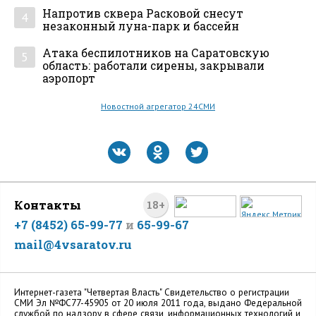
Напротив сквера Расковой снесут
4
незаконный луна-парк и бассейн
Атака беспилотников на Саратовскую
5
область: работали сирены, закрывали
аэропорт
Новостной агрегатор 24СМИ
Контакты
18+
+7 (8452) 65-99-77
и
65-99-67
mail@4vsaratov.ru
Интернет-газета "Четвертая Власть" Cвидетельство о регистрации
СМИ Эл №ФС77-45905 от 20 июля 2011 года, выдано Федеральной
службой по надзору в сфере связи, информационных технологий и