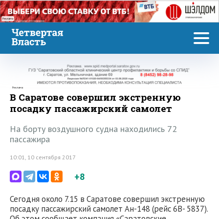
Реклама
Реклама
В Саратове совершил экстренную
посадку пассажирский самолет
На борту воздушного судна находились 72
пассажира
10:01, 10 сентября 2017
+8
Сегодня около 7.15 в Саратове совершил экстренную
посадку пассажирский самолет Ан-148 (рейс 6В- 5837).
Об этом сообщает компания «Саратовские