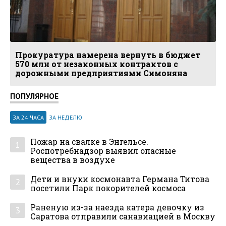
Прокуратура намерена вернуть в бюджет
570 млн от незаконных контрактов с
дорожными предприятиями Симоняна
ПОПУЛЯРНОЕ
ЗА 24 ЧАСА
ЗА НЕДЕЛЮ
Пожар на свалке в Энгельсе.
1
Роспотребнадзор выявил опасные
вещества в воздухе
Дети и внуки космонавта Германа Титова
2
посетили Парк покорителей космоса
Раненую из-за наезда катера девочку из
3
Саратова отправили санавиацией в Москву