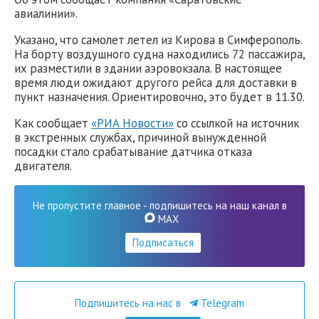
авиалинии».
Указано, что самолет летел из Кирова в Симферополь.
На борту воздушного судна находились 72 пассажира,
их разместили в здании аэровокзала. В настоящее
время люди ожидают другого рейса для доставки в
пункт назначения. Ориентировочно, это будет в 11.30.
Как сообщает
«РИА Новости»
со ссылкой на источник
в экстренных службах, причиной вынужденной
посадки стало срабатывание датчика отказа
двигателя.
Не пропустите главное - подпишитесь на наш канал в
MAX
Подписаться
Подпишитесь на нас в
Telegram