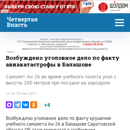
Реклама
Реклама
Возбуждено уголовное дело по факту
авиакатастрофы в Балашове
Самолет Ан-26 во время учебного полета упал с
высоты 200 метров при посадке на аэродром
11:56, 30 мая 2017
+4
Возбуждено уголовное дело по факту крушения
учебного самолета Ан-26 в Балашове Саратовской
области. Об этом говорится в сообщении