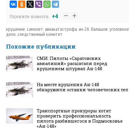
+4
Оцените новость
крушение
,
самолет
,
авиакатастрофа
,
ан-26
,
балашов
,
уголовное
дело
,
следственный комитет
Похожие публикации
СМИ: Пилоты «Саратовских
авиалиний» расшатали перед
крушением штурвал Ан-148
На месте крушения Ан-148
обнаружили останки человеческих тел
Транспортные прокуроры хотят
проверить профессиональность
пилота разбившегося в Подмосковье
«Ан-148»