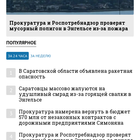
Прокуратура и Роспотребнадзор проверят
мусорный полигон в Энгельсе из-за пожара
ПОПУЛЯРНОЕ
ЗА 24 ЧАСА
ЗА НЕДЕЛЮ
В Саратовской области объявлена ракетная
1
опасность
Саратовцы массово жалуются на
2
удушливый смрад из-за горящей свалки в
Энгельсе
Прокуратура намерена вернуть в бюджет
3
570 млн от незаконных контрактов с
дорожными предприятиями Симоняна
Прокуратура и Роспотребнадзор проверят
4