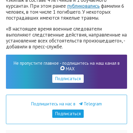
«экипаж в составе 4 летчиков и 1 обучаемого
курсанта». При этом ранее
публиковались
фамилии 6
человек, в том числе 1 погибшего. У некоторых
пострадавших имеются тяжелые травмы.
«В настоящее время военные следователи
выполняют следственные действия, направленные на
установление всех обстоятельств произошедшего», -
добавили в пресс-службе.
Не пропустите главное - подпишитесь на наш канал в
MAX
Подписаться
Подпишитесь на нас в
Telegram
Подписаться