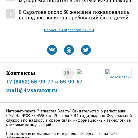
мусорный полигон в Энгельсе из-за пожара
В Саратове около 50 женщин пожаловались
5
на подростка из-за требований фото детей
Новостной агрегатор 24СМИ
Контакты
18+
+7 (8452) 65-99-77
и
65-99-67
mail@4vsaratov.ru
Интернет-газета "Четвертая Власть" Cвидетельство о регистрации
СМИ Эл №ФС77-45905 от 20 июля 2011 года, выдано Федеральной
службой по надзору в сфере связи, информационных технологий и
массовых коммуникаций.
При любом использовании материалов гиперссылка на сайт