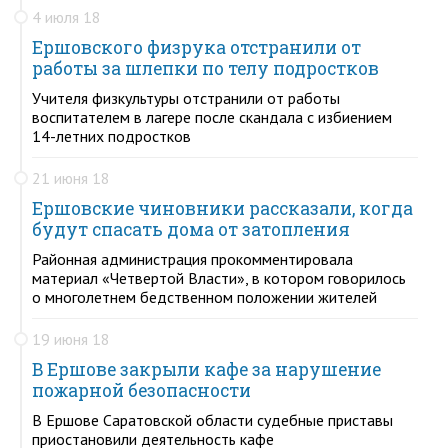
4 июля 18
Ершовского физрука отстранили от
работы за шлепки по телу подростков
Учителя физкультуры отстранили от работы
воспитателем в лагере после скандала с избиением
14-летних подростков
21 июня 18
Ершовские чиновники рассказали, когда
будут спасать дома от затопления
Районная администрация прокомментировала
материал «Четвертой Власти», в котором говорилось
о многолетнем бедственном положении жителей
19 июня 18
В Ершове закрыли кафе за нарушение
пожарной безопасности
В Ершове Саратовской области судебные приставы
приостановили деятельность кафе