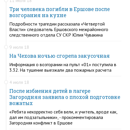
11 июля 18
Три человека погибли в Ершове после
возгорания на кухне
Подробности трагедии рассказала «Четвертой
Власти» следователь Ершовского межрайонного
следственного отдела СУ СКР Юлия Чувакина
9 июля 18
На Чехова ночью сгорела закусочная
Информация о возгорании на пульт «01» поступила в
3.32. На тушение выезжали два пожарных расчета
4 июля 18
После избиения детей в лагере
Загородняя заявила о плохой подготовке
вожатых
«Ребята некорректно себя вели, и учитель, вроде как,
дал им подзатыльники», - прокомментировала
Загородняя конфликт в Ершове