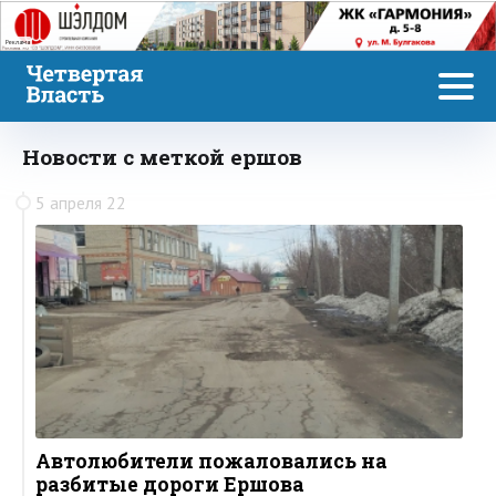
Реклама
Новости с меткой ершов
5 апреля 22
Автолюбители пожаловались на
разбитые дороги Ершова