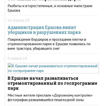
Разбиты и второстепенные, и основные магистрали
Ершова
10 апреля 19
Администрация Ершова винит
уборщиков в разрушениях парка
Повреждения бордюров и проседания плитки в
отремонтированном парке в Ершове появились по
вине трактора, убиравшего снег
9 апреля 19
В Ершове начал разваливаться
отремонтированный по госпрограмме
парк
Местные жители прислали «Дорожному контролю»
фотографии развалившейся пешеходной зоны