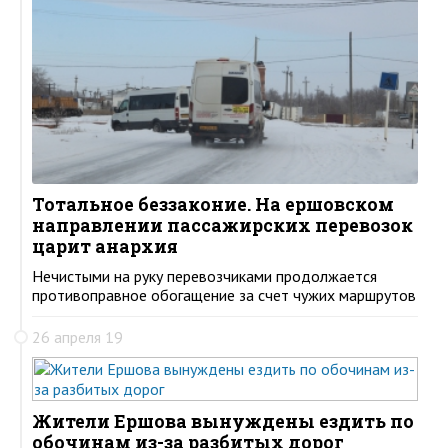
Тотальное беззаконие. На ершовском
направлении пассажирских перевозок
царит анархия
Нечистыми на руку перевозчиками продолжается
противоправное обогащение за счет чужих маршрутов
26 апреля 19
Жители Ершова вынуждены ездить по
обочинам из-за разбитых дорог