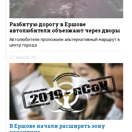
Разбитую дорогу в Ершове
автолюбители объезжают через дворы
Автолюбители проложили альтернативный маршрут в
центр города
27 апреля 20
В Ершове начали расширять зону