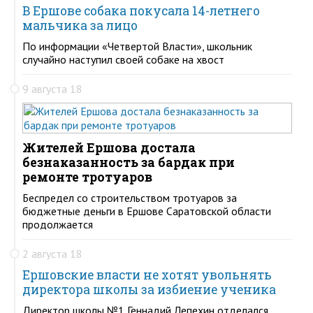
В Ершове собака покусала 14-летнего
мальчика за лицо
По информации «Четвертой Власти», школьник
случайно наступил своей собаке на хвост
9 августа 18
Жителей Ершова достала
безнаказанность за бардак при
ремонте тротуаров
Беспредел со строительством тротуаров за
бюджетные деньги в Ершове Саратовской области
продолжается
2 августа 18
Ершовские власти не хотят увольнять
директора школы за избиение ученика
Директор школы №1 Геннадий Лепехин отделался