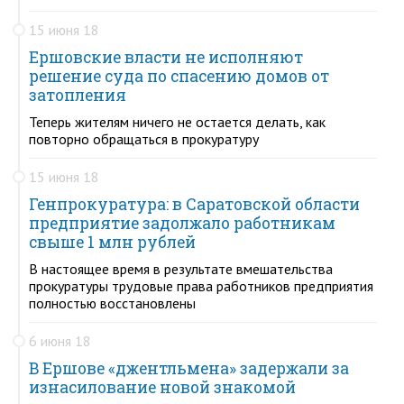
15 июня 18
Ершовские власти не исполняют
решение суда по спасению домов от
затопления
Теперь жителям ничего не остается делать, как
повторно обращаться в прокуратуру
15 июня 18
Генпрокуратура: в Саратовской области
предприятие задолжало работникам
свыше 1 млн рублей
В настоящее время в результате вмешательства
прокуратуры трудовые права работников предприятия
полностью восстановлены
6 июня 18
В Ершове «джентльмена» задержали за
изнасилование новой знакомой