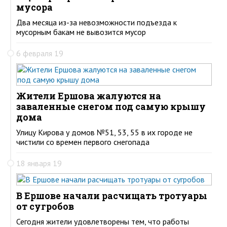
мусора
Два месяца из-за невозможности подъезда к
мусорным бакам не вывозится мусор
6 февраля 19
Жители Ершова жалуются на
заваленные снегом под самую крышу
дома
Улицу Кирова у домов №51, 53, 55 в их городе не
чистили со времен первого снегопада
18 января 19
В Ершове начали расчищать тротуары
от сугробов
Сегодня жители удовлетворены тем, что работы