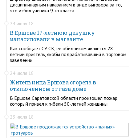
дисциплинарным наказанием в виде выговора за то,
что избил ученика 9-го класса
24 июля 18
В Ершове 17-летнюю девушку
изнасиловали в магазине
Как сообщает СУ СК, ее обидчиком является 28-
летний приятель, якобы подрабатывавший в торговом
заведении
24 июля 18
Жительница Ершова сгорела в
отключенном от газа доме
В Ершове Саратовской области произошел пожар,
который привел к гибели 50-летней женщины
23 июля 18