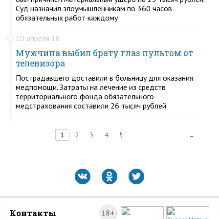
Суд назначил злоумышленникам по 360 часов
обязательных работ каждому
10 апреля 18
Мужчина выбил брату глаз пультом от
телевизора
Пострадавшего доставили в больницу для оказания
медпомощи. Затраты на лечение из средств
территориального фонда обязательного
медстрахования составили 26 тысяч рублей
1
2
3
4
5
→
Контакты
18+