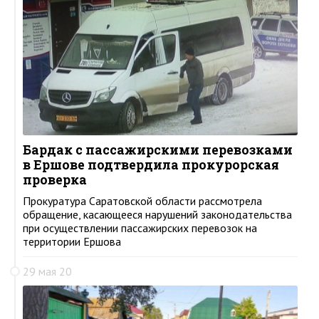
Бардак с пассажирскими перевозками
в Ершове подтвердила прокурорская
проверка
Прокуратура Саратовской области рассмотрела
обращение, касающееся нарушений законодательства
при осуществлении пассажирских перевозок на
территории Ершова
29 мая 20