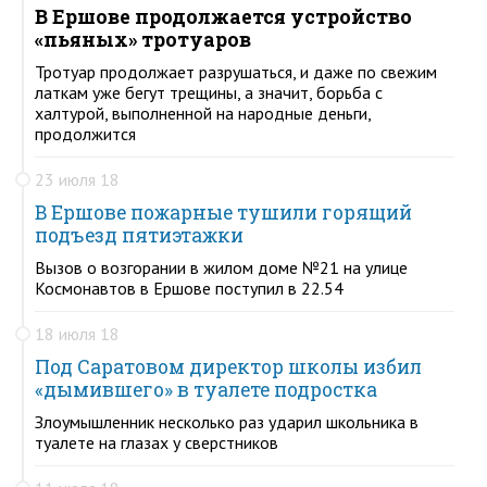
В Ершове продолжается устройство
«пьяных» тротуаров
Тротуар продолжает разрушаться, и даже по свежим
латкам уже бегут трещины, а значит, борьба с
халтурой, выполненной на народные деньги,
продолжится
23 июля 18
В Ершове пожарные тушили горящий
подъезд пятиэтажки
Вызов о возгорании в жилом доме №21 на улице
Космонавтов в Ершове поступил в 22.54
18 июля 18
Под Саратовом директор школы избил
«дымившего» в туалете подростка
Злоумышленник несколько раз ударил школьника в
туалете на глазах у сверстников