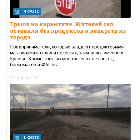
4 ФОТО
Ершов на карантине. Жителей сел
оставили без продуктов и лекарств из
города
Предприниматели, которые владеют продуктовыми
магазинами в селах и поселках, закупались именно в
Ершове. Кроме того, во многих селах нет аптек,
банкоматов и ФАПов
20 апреля 20
1 ФОТО