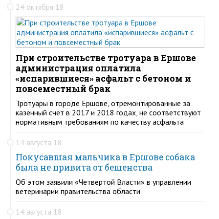
24 октября 18
При строительстве тротуара в Ершове
администрация оплатила
«испарившиеся» асфальт с бетоном и
повсеместный брак
Тротуары в городе Ершове, отремонтированные за
казенный счет в 2017 и 2018 годах, не соответствуют
нормативным требованиям по качеству асфальта
14 августа 18
Покусавшая мальчика в Ершове собака
была не привита от бешенства
Об этом заявили «Четвертой Власти» в управлении
ветеринарии правительства области
14 августа 18