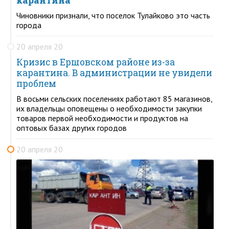
карантина
Чиновники признали, что поселок Тулайково это часть
города
20 апреля 20
Кризис в Ершовском районе из-за
карантина. В администрации не увидели
проблем
В восьми сельских поселениях работают 85 магазинов,
их владельцы оповещены о необходимости закупки
товаров первой необходимости и продуктов на
оптовых базах других городов
20 апреля 20