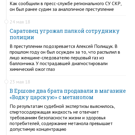
Как сообщили в пресс-службе регионального СУ СКР,
он был ранее судим за аналогичное преступление
24 мая 18
Саратовец угрожал палкой сотруднику
полиции
В преступлении подозревается Алексей Полищук. В
прошлом году он был осужден за то, что распылил в
лицо женщине-следователю перцовый газ из
баллончика. У пострадавшей диагностировали
химический ожог глаз
23 мая 18
В Ершове два брата продавали в магазине
«Водку царскую» с метанолом
По результатам судебной экспертизы выяснилось,
спиртосодержащая жидкость не отвечает
требованиям безопасности жизни и здоровья
потребителей, содержание метанола превышает
допустимую концентрацию