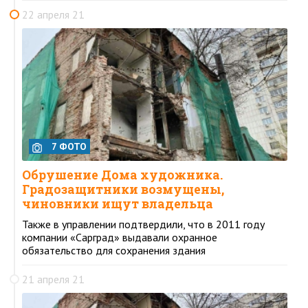
22 апреля 21
7 ФОТО
Обрушение Дома художника.
Градозащитники возмущены,
чиновники ищут владельца
Также в управлении подтвердили, что в 2011 году
компании «Сарград» выдавали охранное
обязательство для сохранения здания
21 апреля 21