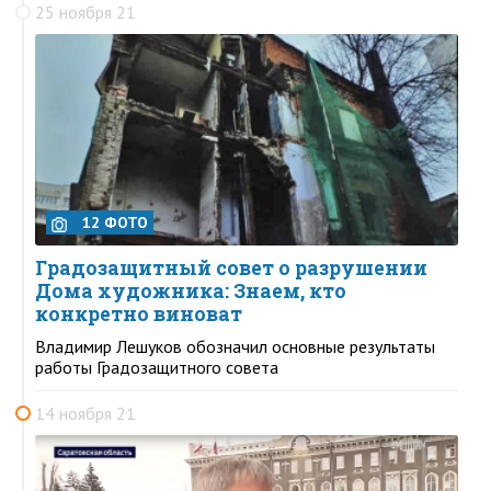
25 ноября 21
12 ФОТО
Градозащитный совет о разрушении
Дома художника: Знаем, кто
конкретно виноват
Владимир Лешуков обозначил основные результаты
работы Градозащитного совета
14 ноября 21