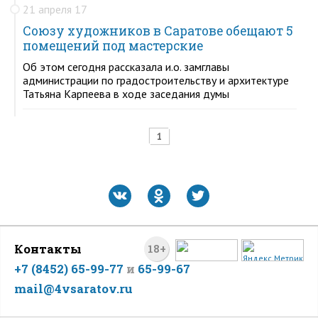
21 апреля 17
Союзу художников в Саратове обещают 5
помещений под мастерские
Об этом сегодня рассказала и.о. замглавы
администрации по градостроительству и архитектуре
Татьяна Карпеева в ходе заседания думы
1
Контакты
18+
+7 (8452) 65-99-77
и
65-99-67
mail@4vsaratov.ru