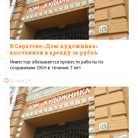
В Саратове «Дом художника»
выставили в аренду за рубль
Инвестор обязывается провести работы по
сохранению ОКН в течение 7 лет
31 мая 24