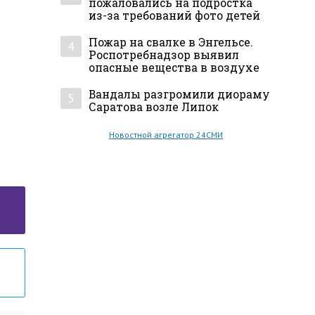
пожаловались на подростка
из-за требований фото детей
Пожар на свалке в Энгельсе.
4
Роспотребнадзор выявил
опасные вещества в воздухе
Вандалы разгромили диораму
5
Саратова возле Липок
Новостной агрегатор 24СМИ