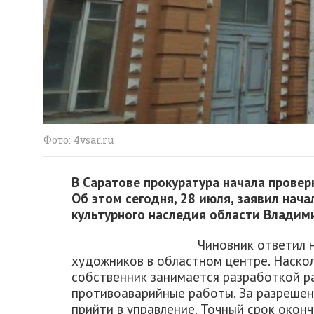
Фото: 4vsar.ru
В Саратове прокуратура начала провер
Об этом сегодня, 28 июля, заявил нач
культурного наследия области Владим
Чиновник ответил 
художников в областном центре. Наскол
собственник занимается разработкой р
противоаварийные работы. За разрешен
прийти в управление. Точный срок око