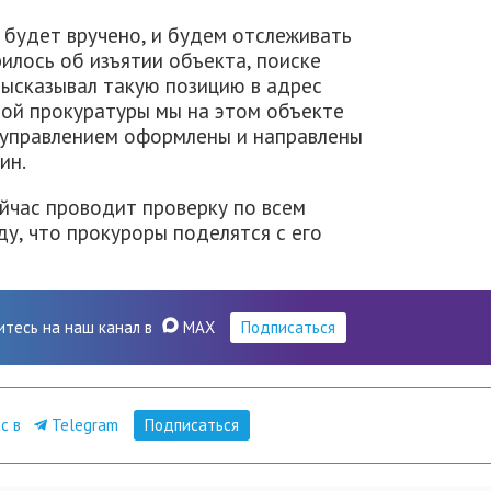
 будет вручено, и будем отслеживать
рилось об изъятии объекта, поиске
высказывал такую позицию в адрес
ной прокуратуры мы на этом объекте
 управлением оформлены и направлены
ин.
йчас проводит проверку по всем
у, что прокуроры поделятся с его
итесь на наш канал в
MAX
Подписаться
ас в
Telegram
Подписаться