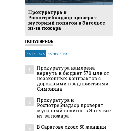
Прокуратура и
Роспотребнадзор проверят
мусорный полигон в Энгельсе
из-за пожара
ПОПУЛЯРНОЕ
ЗА 24 ЧАСА
ЗА НЕДЕЛЮ
Прокуратура намерена
1
вернуть в бюджет 570 млн от
незаконных контрактов с
дорожными предприятиями
Симоняна
Прокуратура и
2
Роспотребнадзор проверят
мусорный полигон в Энгельсе
из-за пожара
В Саратове около 50 женщин
3