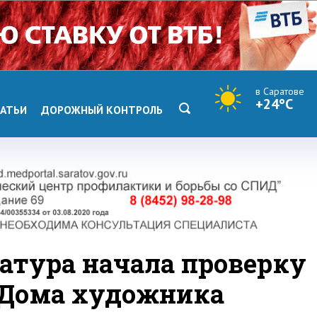
в Саратове
+24°C
АТЬИ
ДОРОЖНЫЙ КОНТРОЛЬ
ратура начала проверку
 Дома художника