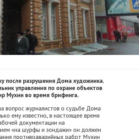
ку после разрушения Дома художника.
альник управления по охране объектов
ир Мухин во время брифинга.
на вопрос журналистов о судьбе Дома
ько ему известно, в настоящее время
абочей документации на
ием «на шурфы и зондажи» он должен
нчания противоаварийных работ Мухин