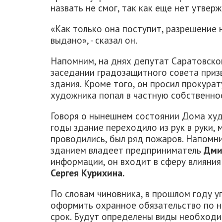
назвать не смог, так как еще нет утве
«Как только она поступит, разрешение
выдано», - сказал он.
Напомним, на днях депутат Саратовск
заседании градозащитного совета при
здания. Кроме того, он просил прокура
художника попал в частную собственнос
Говоря о нынешнем состоянии Дома худо
годы здание переходило из рук в руки, 
проводились, был ряд пожаров. Напомни
зданием владеет предприниматель
Дми
информации, он входит в сферу влияни
Сергея Курихина.
По словам чиновника, в прошлом году у
оформить охранное обязательство по н
срок. Будут определены виды необходи