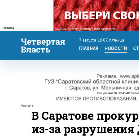
Реклама
7 августа 10:07, пятница
ГЛАВНАЯ
НОВОСТИ
СТ
Реклама
В Саратове проку
из-за разрушения