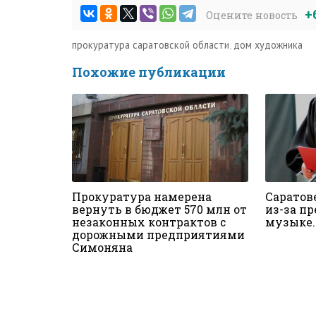
+
Оцените новость
прокуратура саратовской области
,
дом художника
Похожие публикации
Прокуратура намерена
Саратов
вернуть в бюджет 570 млн от
из-за п
незаконных контрактов с
музыке.
дорожными предприятиями
Симоняна