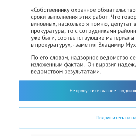
«Собственнику охранное обязательство
сроки выполнения этих работ. Что гово
виновных, насколько я помню, депутат 
прокуратуры, то с сотрудниками район
уже были, соответствующие материалы
в прокуратуру», - заметил Владимир Мух
По его словам, надзорное ведомство се
изложенным фактам. Он выразил надежд
ведомством результатами.
Не пропустите главное - подпиш
Подпишитесь на н