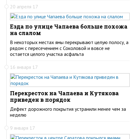
20 апреля 17
Езда по улице Чапаева больше похожа
на слалом
В некоторых местах ямы перекрывают целую полосу, а
рядом с пересечением с Соколовой и вовсе не
остается целого участка асфальта
16 января 17
Перекресток на Чапаева и Кутякова
приведен в порядок
Дефект дорожного покрытия устранили менее чем за
неделю
9 января 17