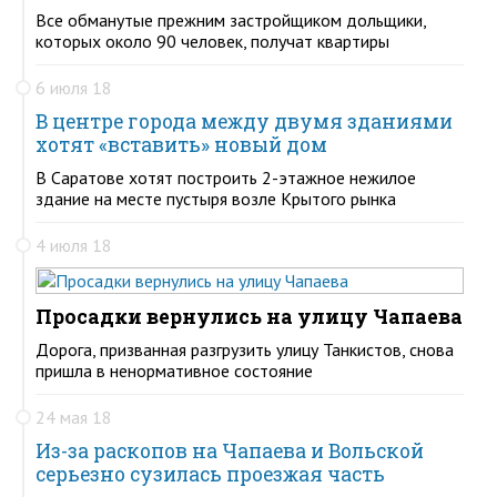
Все обманутые прежним застройщиком дольщики,
которых около 90 человек, получат квартиры
6 июля 18
В центре города между двумя зданиями
хотят «вставить» новый дом
В Саратове хотят построить 2-этажное нежилое
здание на месте пустыря возле Крытого рынка
4 июля 18
Просадки вернулись на улицу Чапаева
Дорога, призванная разгрузить улицу Танкистов, снова
пришла в ненормативное состояние
24 мая 18
Из-за раскопов на Чапаева и Вольской
серьезно сузилась проезжая часть