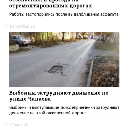
отремонтированных дорогах
Работы застопорились после выдалбливания асфальта
16 ноября 20
Выбоины затрудняют движение по
улице Чапаева
Выбоины и выступающие дождеприемники затрудняют
движение на этой оживленной дороге
27 мая 20