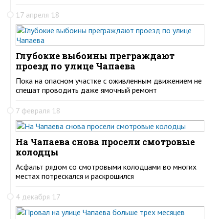
17 апреля 18
Глубокие выбоины преграждают
проезд по улице Чапаева
Пока на опасном участке с оживленным движением не
спешат проводить даже ямочный ремонт
7 февраля 18
На Чапаева снова просели смотровые
колодцы
Асфальт рядом со смотровыми колодцами во многих
местах потрескался и раскрошился
4 декабря 17