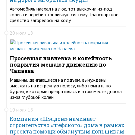
Автомобиль наехал на люк, тот выскочил из-под
колеса и перебил топливную систему. Транспортное
средство загорелось на ходу
20 июля 18
Просевшая ливневка и колейность
покрытия мешают движению по
Чапаева
Машины, двигающиеся на подъем, вынуждены
выезжать на встречную полосу, либо прыгать по
буграм, в которые превратилась в этом месте дорога
из-за глубокой колеи
19 июля 18
Компания «Шэлдом» начинает
строительство «шефского» дома в рамках
проекта помощи обманутым дольщикам