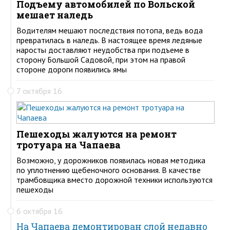
Подъему автомобилей по Вольской
мешает наледь
Водителям мешают последствия потопа, ведь вода
превратилась в наледь. В настоящее время ледяные
наросты доставляют неудобства при подъеме в
сторону Большой Садовой, при этом на правой
стороне дороги появились ямы
7 октября 16
Пешеходы жалуются на ремонт
тротуара на Чапаева
Возможно, у дорожников появилась новая методика
по уплотнению щебеночного основания. В качестве
трамбовщика вместо дорожной техники используются
пешеходы
6 октября 16
На Чапаева демонтирован слой недавно