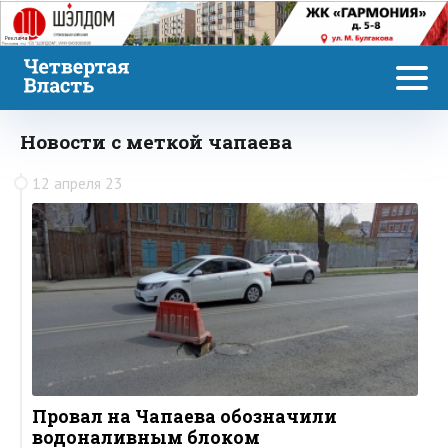
Реклама
Новости с меткой чапаева
12 апреля 23
Провал на Чапаева обозначили
водоналивным блоком