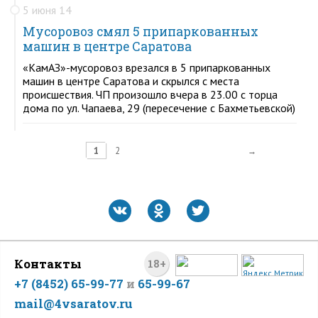
5 июня 14
Мусоровоз смял 5 припаркованных
машин в центре Саратова
«КамАЗ»-мусоровоз врезался в 5 припаркованных
машин в центре Саратова и скрылся с места
происшествия. ЧП произошло вчера в 23.00 с торца
дома по ул. Чапаева, 29 (пересечение с Бахметьевской)
1
2
→
Контакты
18+
+7 (8452) 65-99-77
и
65-99-67
mail@4vsaratov.ru