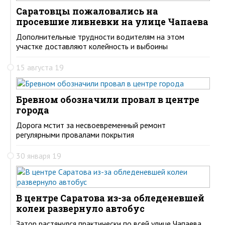
Саратовцы пожаловались на
просевшие ливневки на улице Чапаева
Дополнительные трудности водителям на этом
участке доставляют колейность и выбоины
15 августа 19
Бревном обозначили провал в центре
города
Дорога мстит за несвоевременный ремонт
регулярными провалами покрытия
30 января 19
В центре Саратова из-за обледеневшей
колеи развернуло автобус
Затор растянулся практически по всей улице Чапаева