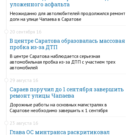
уложенного асфальта
Неожиданно для автолюбителей продолжился ремонт
доги на улице Чапаева в Саратове
20 сентября 16
В центре Саратова образовалась массовая
пробка из-за ДТП
В центре Саратова наблюдается серьезная
автомобильная пробка из-за ДТП с участием трех
автомобилей
29 августа 16
Сараев поручил до 1 сентября завершить
ремонт улицы Чапаева
Дорожные работы на основных магистралях в
Саратове необходимо завершить к 1 сентября
23 августа 16
Глава ОС минтранса раскритиковал