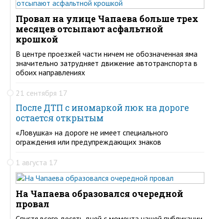
Провал на улице Чапаева больше трех
месяцев отсыпают асфальтной
крошкой
В центре проезжей части ничем не обозначенная яма
значительно затрудняет движение автотранспорта в
обоих направлениях
21 сентября 17
После ДТП с иномаркой люк на дороге
остается открытым
«Ловушка» на дороге не имеет специального
ограждения или предупреждающих знаков
1 августа 17
На Чапаева образовался очередной
провал
Спустя всего десять дней с момента нашей публикации