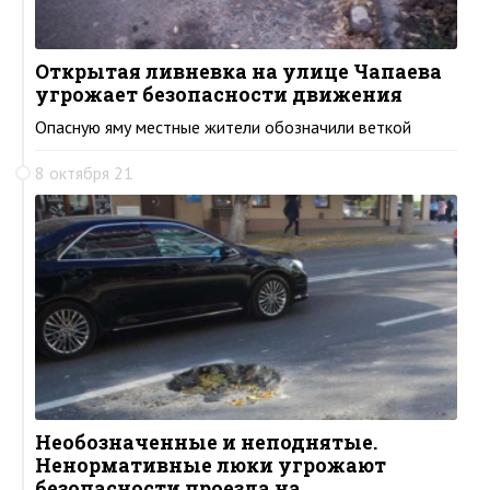
Открытая ливневка на улице Чапаева
угрожает безопасности движения
Опасную яму местные жители обозначили веткой
8 октября 21
Необозначенные и неподнятые.
Ненормативные люки угрожают
безопасности проезда на