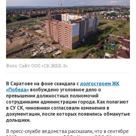
Фото: Сайт ООО «СК ЖБК-3»
В Саратове на фоне скандала с
долгостроем ЖК
«Победа»
возбуждено уголовное дело о
превышении должностных полномочий
сотрудниками администрации города. Как полагают
в СУ СК, чиновники согласовали изменения в
документации, после которых появились обманутые
дольщики.
В пресс-службе ведомства рассказали, что в сентябре