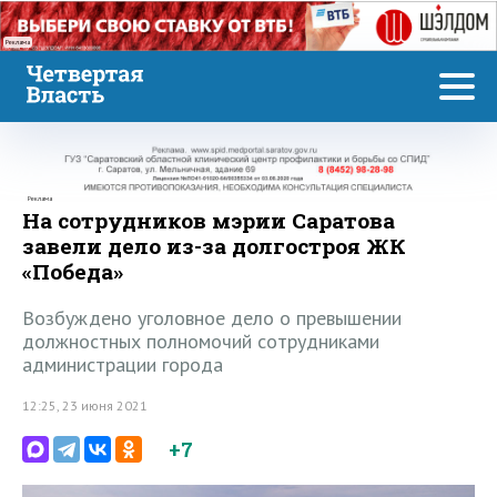
Реклама
Реклама
На сотрудников мэрии Саратова
завели дело из-за долгостроя ЖК
«Победа»
Возбуждено уголовное дело о превышении
должностных полномочий сотрудниками
администрации города
12:25, 23 июня 2021
+7