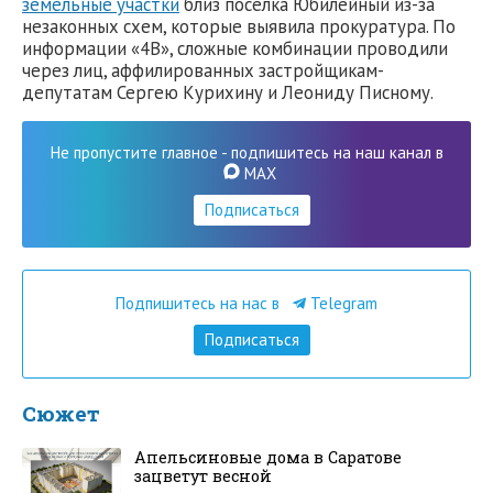
земельные участки
близ поселка Юбилейный из-за
незаконных схем, которые выявила прокуратура. По
информации «4В», сложные комбинации проводили
через лиц, аффилированных застройщикам-
депутатам Сергею Курихину и Леониду Писному.
Не пропустите главное - подпишитесь на наш канал в
MAX
Подписаться
Подпишитесь на нас в
Telegram
Подписаться
Сюжет
Апельсиновые дома в Саратове
зацветут весной