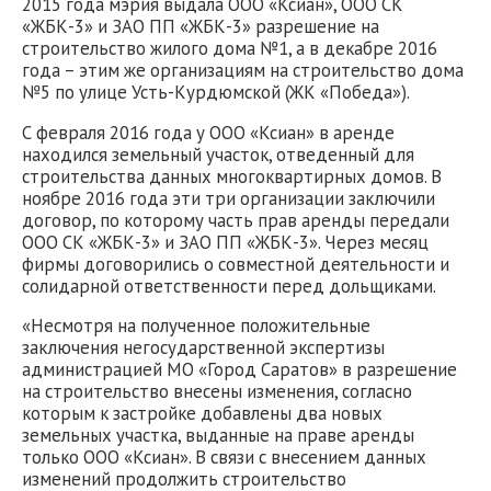
2015 года мэрия выдала ООО «Ксиан», ООО СК
«ЖБК-3» и ЗАО ПП «ЖБК-3» разрешение на
строительство жилого дома №1, а в декабре 2016
года – этим же организациям на строительство дома
№5 по улице Усть-Курдюмской (ЖК «Победа»).
С февраля 2016 года у ООО «Ксиан» в аренде
находился земельный участок, отведенный для
строительства данных многоквартирных домов. В
ноябре 2016 года эти три организации заключили
договор, по которому часть прав аренды передали
ООО СК «ЖБК-3» и ЗАО ПП «ЖБК-3». Через месяц
фирмы договорились о совместной деятельности и
солидарной ответственности перед дольщиками.
«Несмотря на полученное положительные
заключения негосударственной экспертизы
администрацией МО «Город Саратов» в разрешение
на строительство внесены изменения, согласно
которым к застройке добавлены два новых
земельных участка, выданные на праве аренды
только ООО «Ксиан». В связи с внесением данных
изменений продолжить строительство