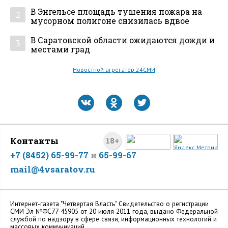
В Энгельсе площадь тушения пожара на
2
мусорном полигоне снизилась вдвое
В Саратовской области ожидаются дожди и
3
местами град
Новостной агрегатор 24СМИ
Контакты
18+
+7 (8452) 65-99-77
и
65-99-67
mail@4vsaratov.ru
Интернет-газета "Четвертая Власть" Cвидетельство о регистрации
СМИ Эл №ФС77-45905 от 20 июля 2011 года, выдано Федеральной
службой по надзору в сфере связи, информационных технологий и
массовых коммуникаций.