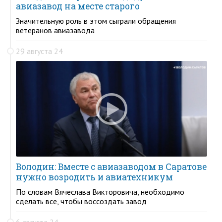
авиазавод на месте старого
Значительную роль в этом сыграли обращения
ветеранов авиазавода
29 августа 24
Володин: Вместе с авиазаводом в Саратове
нужно возродить и авиатехникум
По словам Вячеслава Викторовича, необходимо
сделать все, чтобы воссоздать завод
6 августа 24