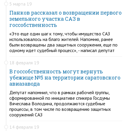
5 марта 19
Панков рассказал о возвращении первого
земельного участка САЗ в
госсобственность
«Это еще один шаг к тому, чтобы имущество САЗ
использовалось на благо жителей. Напомню, ранее
были возвращены два защитных сооружения, еще по
одному идет судебный процесс», - написал депутат
18 февраля 19
В госсобственность могут вернуть
убежище №5 на территории саратовского
авиазавода
Депутат напомнил, что в рамках рабочей группы,
сформированной по инициативе спикера Госдумы
Вячеслава Володина, продолжаются судебные
процессы, в том числе по возвращению защитных
сооружений САЗ
14 февраля 19