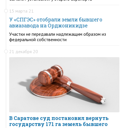
15 марта 21
У «СПГЭС» отобрали земли бывшего
авиазавода на Орджоникидзе
Участки не передавали надлежащим образом из
федеральной собственности
21 декабря 20
В Саратове суд постановил вернуть
государству 171 га земель бывшего