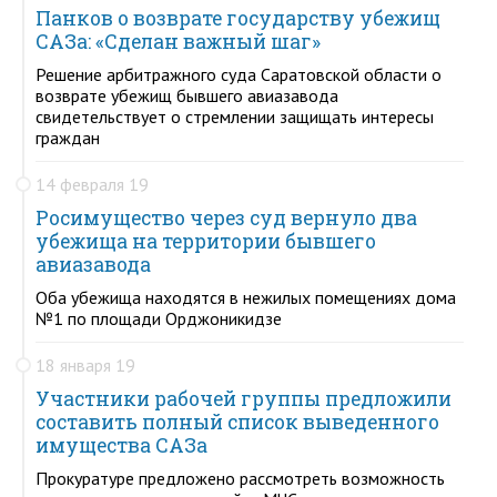
Панков о возврате государству убежищ
САЗа: «Сделан важный шаг»
Решение арбитражного суда Саратовской области о
возврате убежищ бывшего авиазавода
свидетельствует о стремлении защищать интересы
граждан
14 февраля 19
Росимущество через суд вернуло два
убежища на территории бывшего
авиазавода
Оба убежища находятся в нежилых помещениях дома
№1 по площади Орджоникидзе
18 января 19
Участники рабочей группы предложили
составить полный список выведенного
имущества САЗа
Прокуратуре предложено рассмотреть возможность