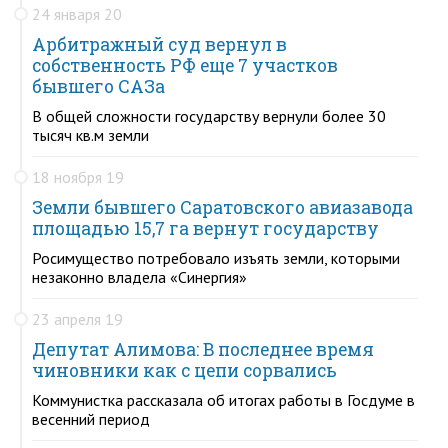
24 января 20
Арбитражный суд вернул в
собственность РФ еще 7 участков
бывшего САЗа
В общей сложности государству вернули более 30
тысяч кв.м земли
18 ноября 19
Земли бывшего Саратовского авиазавода
площадью 15,7 га вернут государству
Росимущество потребовало изъять земли, которыми
незаконно владела «Синергия»
23 апреля 19
Депутат Алимова: В последнее время
чиновники как с цепи сорвались
Коммунистка рассказала об итогах работы в Госдуме в
весенний период