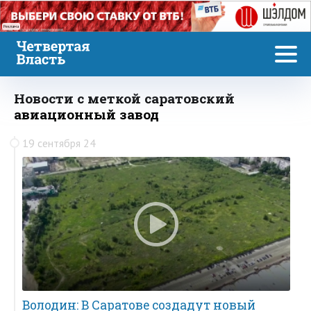
Реклама
Новости с меткой саратовский
авиационный завод
19 сентября 24
Володин: В Саратове создадут новый