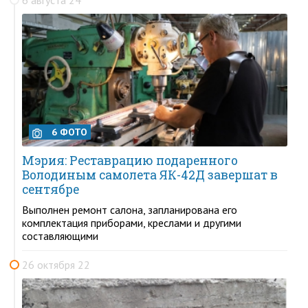
6 ФОТО
Мэрия: Реставрацию подаренного
Володиным самолета ЯК-42Д завершат в
сентябре
Выполнен ремонт салона, запланирована его
комплектация приборами, креслами и другими
составляющими
26 октября 22