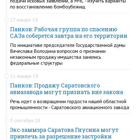
подачи исковых заявлений, а МЧС - изучить варианты
по восстановлению бомбоубежищ
17 января 19
Панков: Рабочая группа по спасению
САЗа соберется завтра на его территории
По инициативе председателя Государственной думы
Вячеслава Володина вопросом о признании
незаконным продажу имущества занялись
федеральные структуры
11 января 19
Панков: Продажу Саратовского
авиазавода могут признать вне закона
Речь идет о возвращении гордости нашей областной
промышленности - Саратовского авиационного завода
3 сентября 18
Экс-заммэра Саратова Гнусина могут
привлечь за разрешение застройки