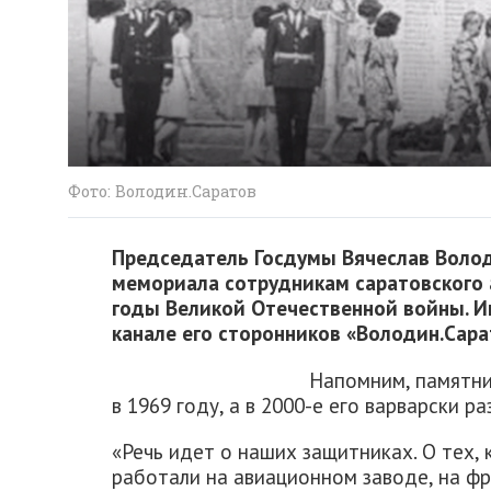
Фото: Володин.Саратов
Председатель Госдумы Вячеслав Воло
мемориала сотрудникам саратовского 
годы Великой Отечественной войны. И
канале его сторонников «Володин.Сара
Напомним, памятни
в 1969 году, а в 2000-е его варварски ра
«Речь идет о наших защитниках. О тех, 
работали на авиационном заводе, на фр