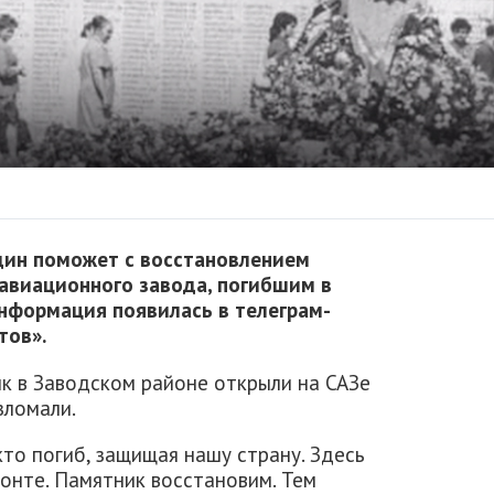
дин поможет с восстановлением
авиационного завода, погибшим в
нформация появилась в телеграм-
тов».
к в Заводском районе открыли на САЗе
зломали.
кто погиб, защищая нашу страну. Здесь
онте. Памятник восстановим. Тем