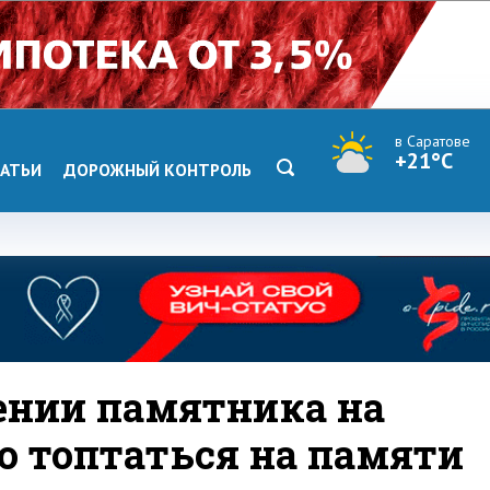
в Саратове
+21°C
АТЬИ
ДОРОЖНЫЙ КОНТРОЛЬ
ении памятника на
о топтаться на памяти