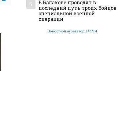
В Балакове проводят в
5
последний путь троих бойцов
специальной военной
операции
Новостной агрегатор 24СМИ
т