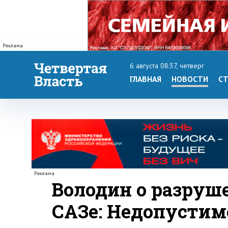
Реклама
6 августа 08:37, четверг
ГЛАВНАЯ
НОВОСТИ
СТ
Реклама
Володин о разруш
САЗе: Недопустим