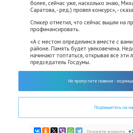
более, сейчас уже, насколько знаю, Мих
Саратова, - ред.) провел конкурс», - ска
Спикер отметил, что сейчас вышли на п
профинансировать.
«А с местом определимся вместе с вам
районе. Память будет увековечена. Нед
начинают топтаться, открывая все эти л
председатель Госдумы.
Не пропустите главное - подпиш
Подпишитесь на н
+
Оцените новость