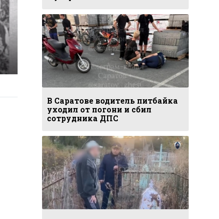
В Саратове водитель питбайка
уходил от погони и сбил
сотрудника ДПС