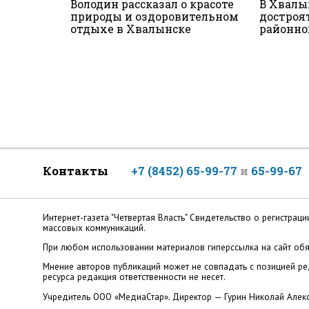
Володин рассказал о красоте
В Хвалы
природы и оздоровительном
достроя
отдыхе в Хвалынске
районно
Контакты
+7 (8452) 65-99-77
и
65-99-67
Интернет-газета "Четвертая Власть" Cвидетельство о регистр
массовых коммуникаций.
При любом использовании материалов гиперссылка на сайт обя
Мнение авторов публикаций может не совпадать с позицией ред
ресурса редакция ответственности не несет.
Учредитель ООО «МедиаСтар». Директор — Гурин Николай Алек