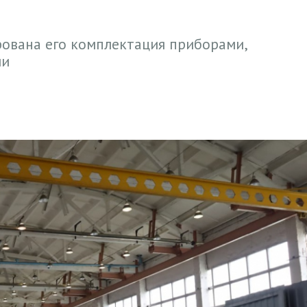
рована его комплектация приборами,
ми