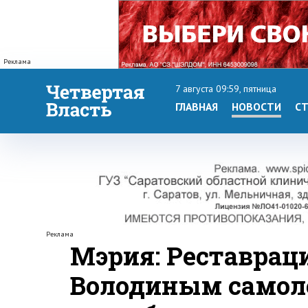
Реклама
7 августа 09:59, пятница
ГЛАВНАЯ
НОВОСТИ
СТ
Реклама
Мэрия: Реставрац
Володиным самоле