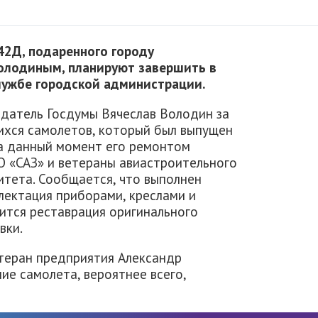
42Д, подаренного городу
олодиным, планируют завершить в
службе городской администрации.
едатель Госдумы Вячеслав Володин за
шихся самолетов, который был выпущен
а данный момент его ремонтом
 «САЗ» и ветераны авиастроительного
тета. Сообщается, что выполнен
лектация приборами, креслами и
ится реставрация оригинального
вки.
теран предприятия Александр
ие самолета, вероятнее всего,