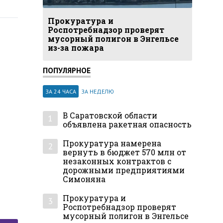
Прокуратура и
Роспотребнадзор проверят
мусорный полигон в Энгельсе
из-за пожара
ПОПУЛЯРНОЕ
ЗА 24 ЧАСА
ЗА НЕДЕЛЮ
В Саратовской области
1
объявлена ракетная опасность
Прокуратура намерена
2
вернуть в бюджет 570 млн от
незаконных контрактов с
дорожными предприятиями
Симоняна
Прокуратура и
3
Роспотребнадзор проверят
мусорный полигон в Энгельсе