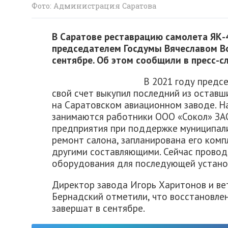
Фото: Администрация Саратова
В Саратове реставрацию самолета ЯК-
председателем Госдумы Вячеславом В
сентябре. Об этом сообщили в пресс-
В 2021 году предс
свой счет выкупил последний из остав
на Саратовском авиационном заводе. Н
занимаются работники ООО «Сокол» ЗАО
предприятия при поддержке муниципали
ремонт салона, запланирована его комп
другими составляющими. Сейчас провод
оборудования для последующей устано
Директор завода Игорь Харитонов и ве
Бернадский отметили, что восстановлен
завершат в сентябре.