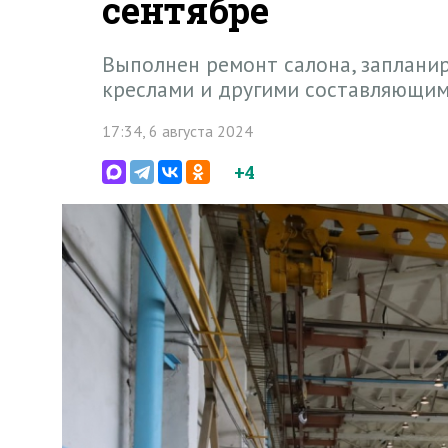
сентябре
Выполнен ремонт салона, заплани
креслами и другими составляющи
17:34, 6 августа 2024
+4