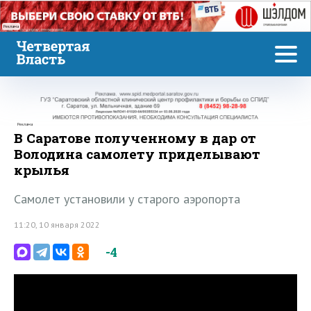
Реклама
Реклама
В Саратове полученному в дар от
Володина самолету приделывают
крылья
Самолет установили у старого аэропорта
11:20, 10 января 2022
-4