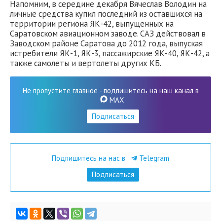
Напомним, в середине декабря Вячеслав Володин на
личные средства купил последний из оставшихся на
территории региона ЯК-42, выпущенных на
Саратовском авиационном заводе. САЗ действовал в
Заводском районе Саратова до 2012 года, выпуская
истребители ЯК-1, ЯК-3, пассажирские ЯК-40, ЯК-42, а
также самолеты и вертолеты других КБ.
Не пропустите главное - подпишитесь на наш канал в
MAX
Подписаться
Подпишитесь на нас в
Telegram
Подписаться