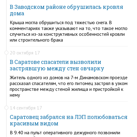
В Заводском районе обрушилась кровля
дома
Крыша могла обрушиться под тяжестью снега. В
комментариях также указывают на то, что такое могло
случиться из-за конструктивных особенностей кровли
или строительного брака
20 октября 17
В Саратове спасатели вызволили
застрявшую между стен овчарку
Житель одного из домов на 7-м Динамовском проезде
рассказал спасателям, что его питомец застрял в узком
пространстве между стеной жилища и пристройкой к
нему
14 сентября 17
Саратовец забрался на ЛЭП полюбоваться
красивым видом
В 9.40 на пульт оперативного дежурного позвонили