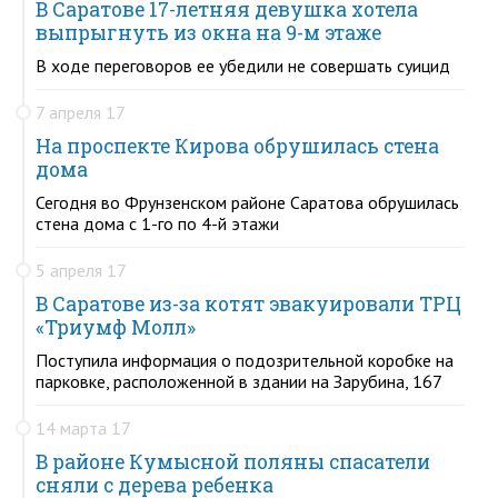
В Саратове 17-летняя девушка хотела
выпрыгнуть из окна на 9-м этаже
В ходе переговоров ее убедили не совершать суицид
7 апреля 17
На проспекте Кирова обрушилась стена
дома
Сегодня во Фрунзенском районе Саратова обрушилась
стена дома с 1-го по 4-й этажи
5 апреля 17
В Саратове из-за котят эвакуировали ТРЦ
«Триумф Молл»
Поступила информация о подозрительной коробке на
парковке, расположенной в здании на Зарубина, 167
14 марта 17
В районе Кумысной поляны спасатели
сняли с дерева ребенка