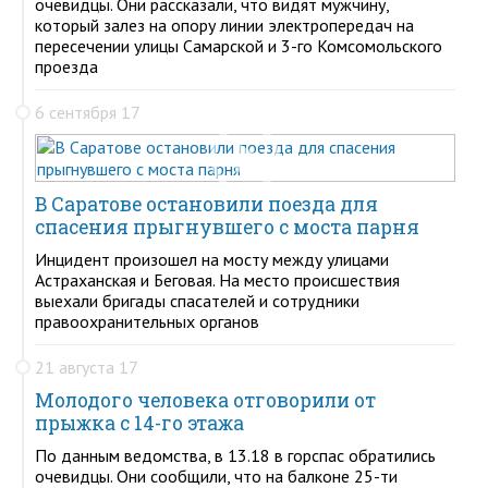
очевидцы. Они рассказали, что видят мужчину,
который залез на опору линии электропередач на
пересечении улицы Самарской и 3-го Комсомольского
проезда
6 сентября 17
В Саратове остановили поезда для
спасения прыгнувшего с моста парня
Инцидент произошел на мосту между улицами
Астраханская и Беговая. На место происшествия
выехали бригады спасателей и сотрудники
правоохранительных органов
21 августа 17
Молодого человека отговорили от
прыжка с 14-го этажа
По данным ведомства, в 13.18 в горспас обратились
очевидцы. Они сообщили, что на балконе 25-ти