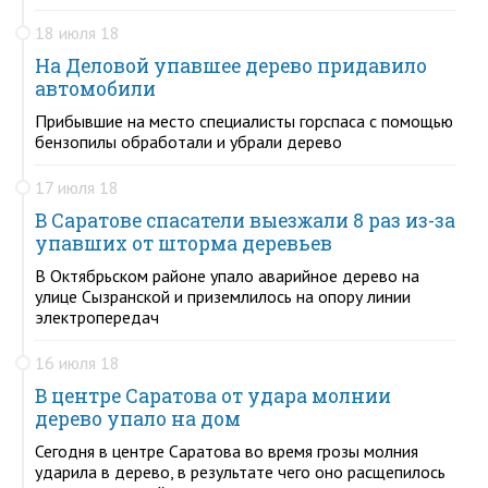
18 июля 18
На Деловой упавшее дерево придавило
автомобили
Прибывшие на место специалисты горспаса с помощью
бензопилы обработали и убрали дерево
17 июля 18
В Саратове спасатели выезжали 8 раз из-за
упавших от шторма деревьев
В Октябрьском районе упало аварийное дерево на
улице Сызранской и приземлилось на опору линии
электропередач
16 июля 18
В центре Саратова от удара молнии
дерево упало на дом
Сегодня в центре Саратова во время грозы молния
ударила в дерево, в результате чего оно расщепилось