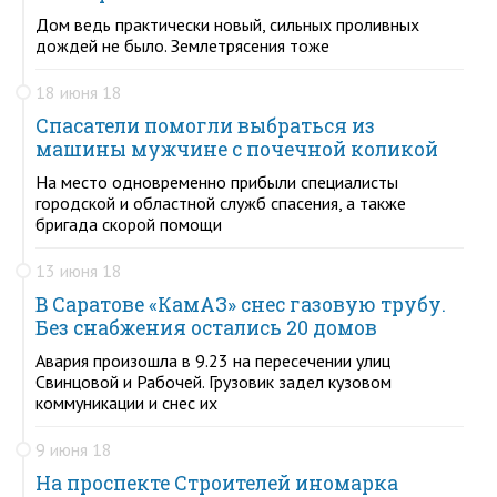
Дом ведь практически новый, сильных проливных
дождей не было. Землетрясения тоже
18 июня 18
Спасатели помогли выбраться из
машины мужчине с почечной коликой
На место одновременно прибыли специалисты
городской и областной служб спасения, а также
бригада скорой помощи
13 июня 18
В Саратове «КамАЗ» снес газовую трубу.
Без снабжения остались 20 домов
Авария произошла в 9.23 на пересечении улиц
Свинцовой и Рабочей. Грузовик задел кузовом
коммуникации и снес их
9 июня 18
На проспекте Строителей иномарка