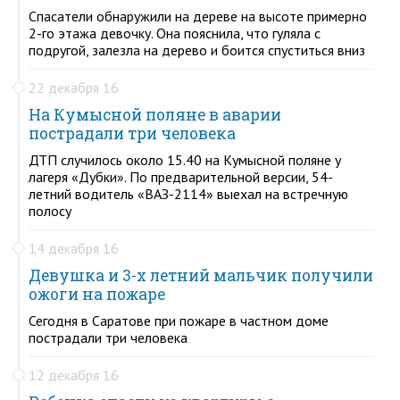
Спасатели обнаружили на дереве на высоте примерно
2-го этажа девочку. Она пояснила, что гуляла с
подругой, залезла на дерево и боится спуститься вниз
22 декабря 16
На Кумысной поляне в аварии
пострадали три человека
ДТП случилось около 15.40 на Кумысной поляне у
лагеря «Дубки». По предварительной версии, 54-
летний водитель «ВАЗ-2114» выехал на встречную
полосу
14 декабря 16
Девушка и 3-х летний мальчик получили
ожоги на пожаре
Сегодня в Саратове при пожаре в частном доме
пострадали три человека
12 декабря 16