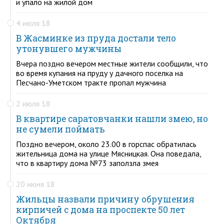
и упало на жилой дом
4 июля 18
В Жасминке из пруда достали тело
утонувшего мужчины
Вчера поздно вечером местные жители сообщили, что
во время купания на пруду у дачного поселка на
Песчано-Уметском тракте пропал мужчина
2 июля 18
В квартире саратовчанки нашли змею, но
не сумели поймать
Поздно вечером, около 23.00 в горспас обратилась
жительница дома на улице Мясницкая. Она поведала,
что в квартиру дома №73 заползла змея
20 июня 18
Жильцы назвали причину обрушения
кирпичей с дома на проспекте 50 лет
Октября