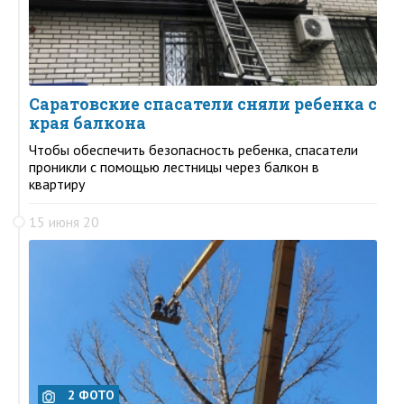
Саратовские спасатели сняли ребенка с
края балкона
Чтобы обеспечить безопасность ребенка, спасатели
проникли с помощью лестницы через балкон в
квартиру
15 июня 20
2 ФОТО