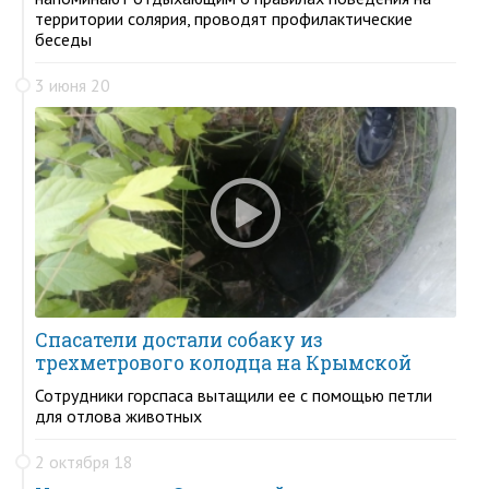
территории солярия, проводят профилактические
беседы
3 июня 20
Спасатели достали собаку из
трехметрового колодца на Крымской
Сотрудники горспаса вытащили ее с помощью петли
для отлова животных
2 октября 18