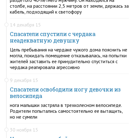
столбе, на расстоянии 2,5 метров от земли, держась за
кабель, подходящий к светофору
14 декабря 15
Спасатели спустили с чердака
неадекватную девушку
Цель пребывания на чердаке чужого дома пояснить не
могла, покидать помещение отказывалась, на попытки
жителей заставить ее принудительно спуститься с
чердака реагировала агрессивно
9 декабря 15
Спасатели освободили ногу девочки из
велосипеда
нога малышки застряла в трехколесном велосипеде.
Родители попытались самостоятельно ее вытащить,
но не сумели
30 ноября 15