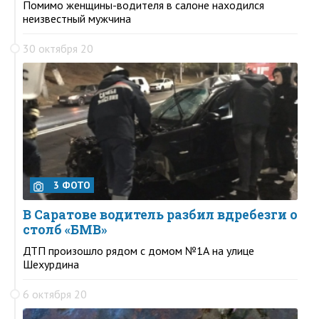
Помимо женщины-водителя в салоне находился
неизвестный мужчина
30 октября 20
3 ФОТО
В Саратове водитель разбил вдребезги о
столб «БМВ»
ДТП произошло рядом с домом №1А на улице
Шехурдина
6 октября 20