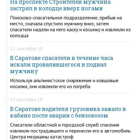
На проспекте Строителей мужчина
застрял в колодце вверх ногами
Поисково-спасательное подразделение, прибыв на
место, сначала спустило мужчину вниз, затем
спасатели надели на него каску и косынку и извлекли из
колодца
21 сентября 18
В Саратове спасатели в течение часа
искали провалившегося в подвал
мужчину
Используя альпинистское снаряжение и ковшовые
носилки, они извлекли его из погреба
17 сентября 18
В Саратове водителя грузовика зажало в
кабине после аварии с бензовозом
Спасатели областной и городской служб спасения
извлекли пострадавшего и перенесли его в автомобиль
Центра медицины катастроф