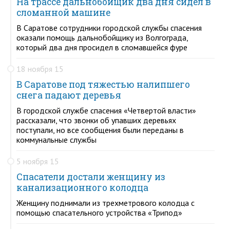
На трассе дальнобойщик два дня сидел в
сломанной машине
В Саратове сотрудники городской службы спасения
оказали помощь дальнобойщику из Волгограда,
который два дня просидел в сломавшейся фуре
18 ноября 15
В Саратове под тяжестью налипшего
снега падают деревья
В городской службе спасения «Четвертой власти»
рассказали, что звонки об упавших деревьях
поступали, но все сообщения были переданы в
коммунальные службы
5 ноября 15
Спасатели достали женщину из
канализационного колодца
Женщину поднимали из трехметрового колодца с
помощью спасательного устройства «Трипод»