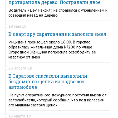
протаранила дерево. Пострадали двое
Водитель «Дэу Нексия» не справился с управлением и
совершил наезд на дерево
18 мая 18
В квартиру саратовчанки заползла змея
Инцидент произошел около 16.00. В горспас
обратилась жительница дома №200 по улице
Огородной. Женщина попросила освободить ее
квартиру от змеи
23 апреля 18
В Саратове спасатели вызволили
бездомного щенка из подвески
автомобиля
На пульт оперативного дежурного поступил вызов от
автолюбителя, который сообщил, что под колесами
его машины застрял щенок
19 марта 18