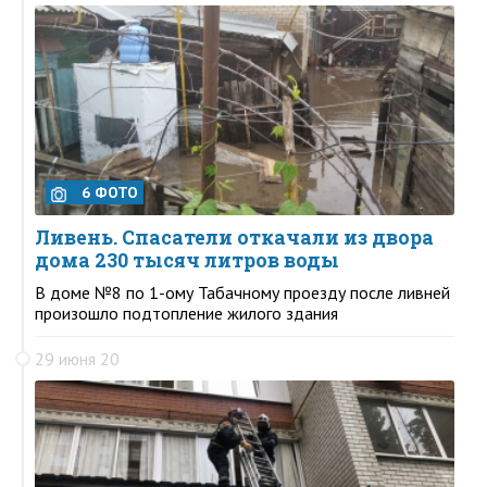
6 ФОТО
Ливень. Спасатели откачали из двора
дома 230 тысяч литров воды
В доме №8 по 1-ому Табачному проезду после ливней
произошло подтопление жилого здания
29 июня 20