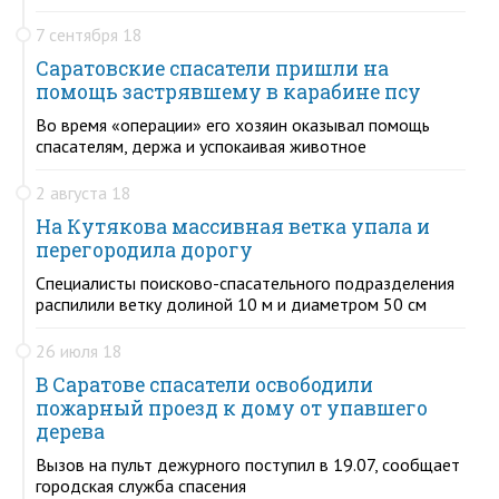
7 сентября 18
Саратовские спасатели пришли на
помощь застрявшему в карабине псу
Во время «операции» его хозяин оказывал помощь
спасателям, держа и успокаивая животное
2 августа 18
На Кутякова массивная ветка упала и
перегородила дорогу
Специалисты поисково-спасательного подразделения
распилили ветку долиной 10 м и диаметром 50 см
26 июля 18
В Саратове спасатели освободили
пожарный проезд к дому от упавшего
дерева
Вызов на пульт дежурного поступил в 19.07, сообщает
городская служба спасения