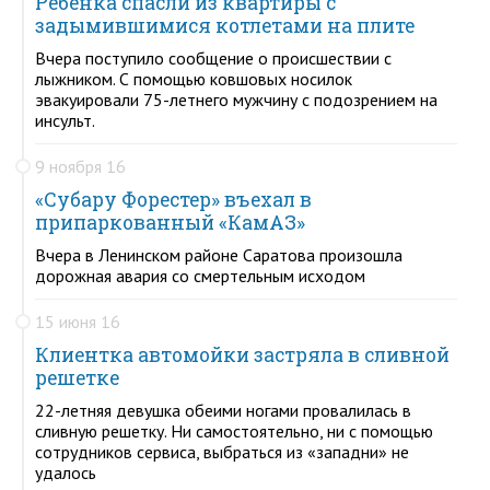
Ребенка спасли из квартиры с
задымившимися котлетами на плите
Вчера поступило сообщение о происшествии с
лыжником. С помощью ковшовых носилок
эвакуировали 75-летнего мужчину с подозрением на
инсульт.
9 ноября 16
«Субару Форестер» въехал в
припаркованный «КамАЗ»
Вчера в Ленинском районе Саратова произошла
дорожная авария со смертельным исходом
15 июня 16
Клиентка автомойки застряла в сливной
решетке
22-летняя девушка обеими ногами провалилась в
сливную решетку. Ни самостоятельно, ни с помощью
сотрудников сервиса, выбраться из «западни» не
удалось