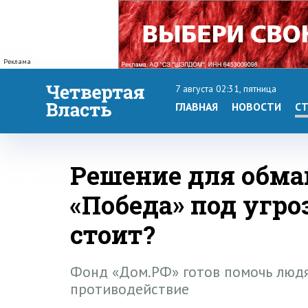
Реклама
7 августа 02:31, пятница
ГЛАВНАЯ
НОВОСТИ
СТ
Решение для обм
«Победа» под угро
стоит?
Фонд «Дом.РФ» готов помочь людя
противодействие