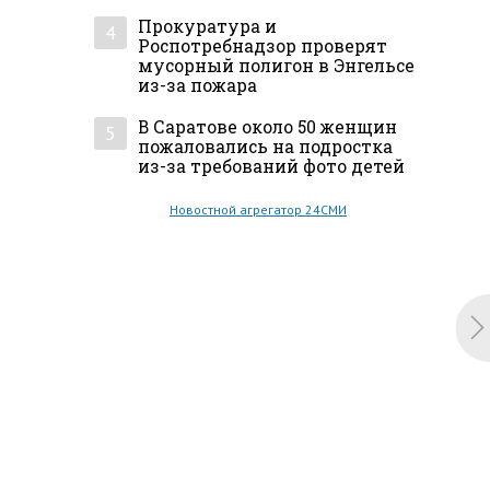
Прокуратура и
4
Роспотребнадзор проверят
мусорный полигон в Энгельсе
из-за пожара
В Саратове около 50 женщин
5
пожаловались на подростка
из-за требований фото детей
Новостной агрегатор 24СМИ