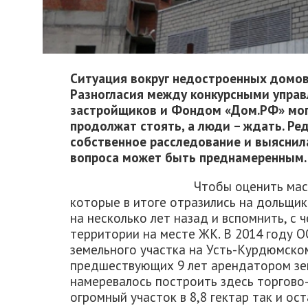
Ситуация вокруг недостроенных домов
Разногласия между конкурсными упра
застройщиков и Фондом «Дом.РФ» могу
продолжат стоять, а люди – ждать. Ре
собственное расследование и выяснила
вопроса может быть преднамеренным.
Чтобы оценить ма
которые в итоге отразились на дольщи
на несколько лет назад и вспомнить, с 
территории на месте ЖК. В 2014 году 
земельного участка на Усть-Курдюмско
предшествующих 9 лет арендатором зе
намеревалось построить здесь торгово
огромный участок в 8,8 гектар так и ос