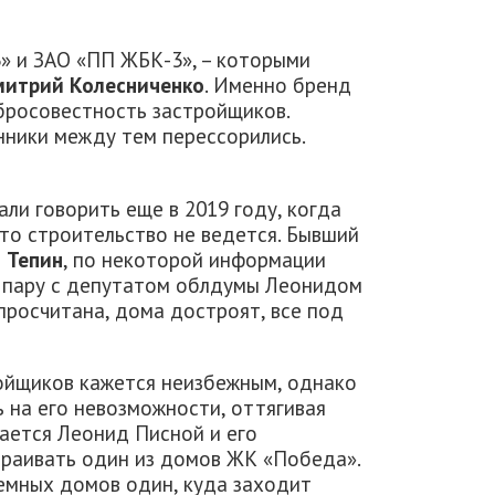
» и ЗАО «ПП ЖБК-3», – которыми
итрий Колесниченко
. Именно бренд
бросовестность застройщиков.
нники между тем перессорились.
али говорить еще в 2019 году, когда
то строительство не ведется. Бывший
 Тепин
, по некоторой информации
а пару с депутатом облдумы Леонидом
просчитана, дома достроят, все под
ойщиков кажется неизбежным, однако
 на его невозможности, оттягивая
чается Леонид Писной и его
раивать один из домов ЖК «Победа».
емных домов один, куда заходит