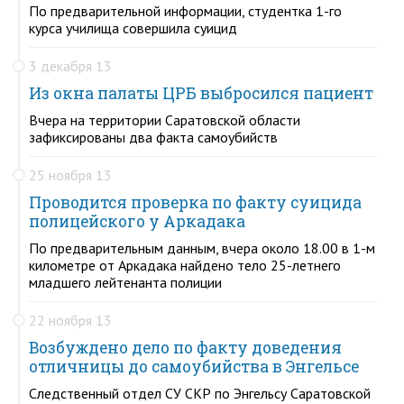
По предварительной информации, студентка 1-го
курса училища совершила суицид
3 декабря 13
Из окна палаты ЦРБ выбросился пациент
Вчера на территории Саратовской области
зафиксированы два факта самоубийств
25 ноября 13
Проводится проверка по факту суицида
полицейского у Аркадака
По предварительным данным, вчера около 18.00 в 1-м
километре от Аркадака найдено тело 25-летнего
младшего лейтенанта полиции
22 ноября 13
Возбуждено дело по факту доведения
отличницы до самоубийства в Энгельсе
Следственный отдел СУ СКР по Энгельсу Саратовской