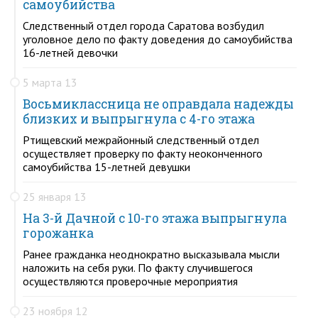
самоубийства
Следственный отдел города Саратова возбудил
уголовное дело по факту доведения до самоубийства
16-летней девочки
5 марта 13
Восьмиклассница не оправдала надежды
близких и выпрыгнула с 4-го этажа
Ртищевский межрайонный следственный отдел
осуществляет проверку по факту неоконченного
самоубийства 15-летней девушки
25 января 13
На 3-й Дачной с 10-го этажа выпрыгнула
горожанка
Ранее гражданка неоднократно высказывала мысли
наложить на себя руки. По факту случившегося
осуществляются проверочные мероприятия
23 ноября 12