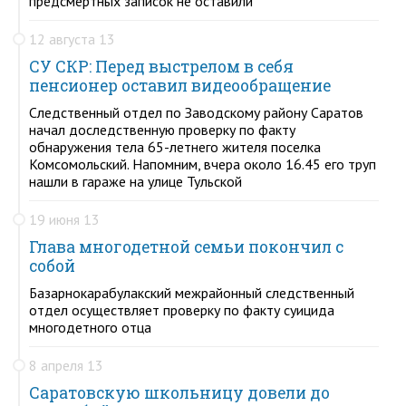
предсмертных записок не оставили
12 августа 13
СУ СКР: Перед выстрелом в себя
пенсионер оставил видеообращение
Следственный отдел по Заводскому району Саратов
начал доследственную проверку по факту
обнаружения тела 65-летнего жителя поселка
Комсомольский. Напомним, вчера около 16.45 его труп
нашли в гараже на улице Тульской
19 июня 13
Глава многодетной семьи покончил с
собой
Базарнокарабулакский межрайонный следственный
отдел осуществляет проверку по факту суицида
многодетного отца
8 апреля 13
Саратовскую школьницу довели до