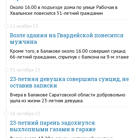
Около 16.00 в подъезде дома по улице Рабочая в
Хвалынске повесился 51-летний гражданин
11 ноября 13
Возле здания на Гвардейской повесился
мужчина
Кроме того, в Балакове около 16.00 совершил суицид
66-летний гражданин, спрыгнув с балкона на 9-м этаже
31 октября 13
23-летняя девушка совершила суицид, не
оставив записки
Вчера в Балакове Саратовской области добровольно
ушла из жизни 23-летняя девушка.
16 октября 13
23-летний парень задохнулся
выхлопными газами в гараже