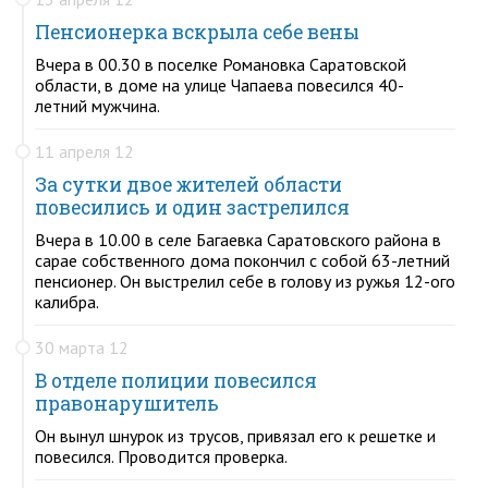
Пенсионерка вскрыла себе вены
Вчера в 00.30 в поселке Романовка Саратовской
области, в доме на улице Чапаева повесился 40-
летний мужчина.
11 апреля 12
За сутки двое жителей области
повесились и один застрелился
Вчера в 10.00 в селе Багаевка Саратовского района в
сарае собственного дома покончил с собой 63-летний
пенсионер. Он выстрелил себе в голову из ружья 12-ого
калибра.
30 марта 12
В отделе полиции повесился
правонарушитель
Он вынул шнурок из трусов, привязал его к решетке и
повесился. Проводится проверка.