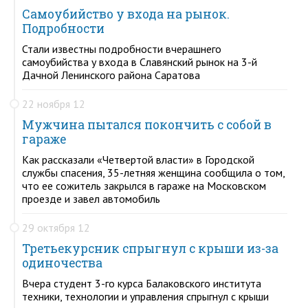
Самоубийство у входа на рынок.
Подробности
Стали известны подробности вчерашнего
самоубийства у входа в Славянский рынок на 3-й
Дачной Ленинского района Саратова
22 ноября 12
Мужчина пытался покончить с собой в
гараже
Как рассказали «Четвертой власти» в Городской
службы спасения, 35-летняя женщина сообщила о том,
что ее сожитель закрылся в гараже на Московском
проезде и завел автомобиль
29 октября 12
Третьекурсник спрыгнул с крыши из-за
одиночества
Вчера студент 3-го курса Балаковского института
техники, технологии и управления спрыгнул с крыши