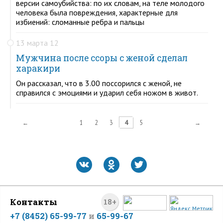
версии самоубийства: по их словам, на теле молодого
человека была повреждения, характерные для
избиений: сломанные ребра и пальцы
13 марта 12
Мужчина после ссоры с женой сделал
харакири
Он рассказал, что в 3.00 поссорился с женой, не
справился с эмоциями и ударил себя ножом в живот.
←
1
2
3
4
5
→
Контакты
18+
+7 (8452) 65-99-77
и
65-99-67