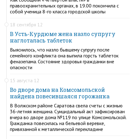
правоохранительных органах, в 19.00 покончила с
собой ученица 8-го класса городской школы
18 сентября 12
В Усть-Курдюме жена назло супругу
наглоталась таблеток
Выяснилось, что назло бывшему супругу после
семейного конфликта она выпила горсть таблеток
феназепама. Состояние здоровья гражданки вне
опасности
15 августа 12
Во дворе дома на Комсомольской
найдена повесившаяся горожанка
В Волжском районе Саратова свела счеты с жизнью
36-летняя женщина. Суицидальный акт зафиксирован
вчера во дворе дома №119 по улице Комсомольской.
Гражданка повесилась на бельевой веревке,
привязанной к металлической перекладине