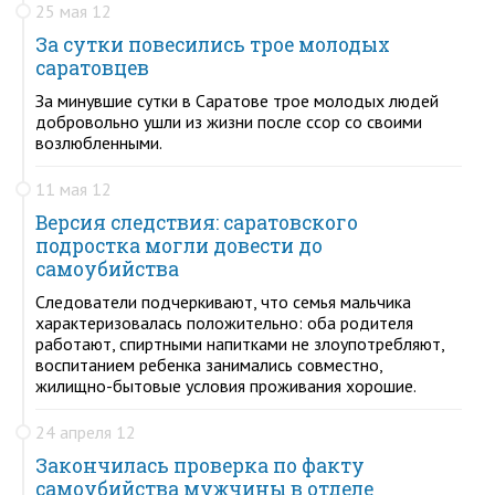
25 мая 12
За сутки повесились трое молодых
саратовцев
За минувшие сутки в Саратове трое молодых людей
добровольно ушли из жизни после ссор со своими
возлюбленными.
11 мая 12
Версия следствия: саратовского
подростка могли довести до
самоубийства
Следователи подчеркивают, что семья мальчика
характеризовалась положительно: оба родителя
работают, спиртными напитками не злоупотребляют,
воспитанием ребенка занимались совместно,
жилищно-бытовые условия проживания хорошие.
24 апреля 12
Закончилась проверка по факту
самоубийства мужчины в отделе