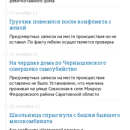
девятиэтажного дома
17 октября 12
Грузчик повесился после конфликта с
женой
Предсмертных записок на месте происшествия он не
оставил. По факту гибели осуществляется проверка
15 октября 12
На чердаке дома по Чернышевского
совершено самоубийство
Предсмертных записок на месте происшествия
оставлено не было. Установлено, что мужчина
проживал на улице Совхозная в селе Мокроус
Федоровского района Саратовской области
20 сентября 12
Школьница спрыгнула с башни бывшего
мясокомбината
Как сообщили «Четвертой власти» в