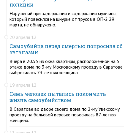
полиции
Нарушений при задержании и содержании мужчины,
который повесился на шнурке от трусов в ОП-2 29
марта, не обнаружено.
20 апреля 12
Самоубийца перед смертью попросила об
эвтаназии
Вчера в 20.55 из окна квартиры, расположенной на 5
этаже дома по 3-му Московскому проезду в Саратове
выбросилась 73-летняя женщина.
19 апреля 12
Семь человек пытались покончить
жизнь самоубийством
В Саратове во дворе своего дома по 2-му Увекскому
проезду на бельевой веревке повесилась 87-летняя
женщина.
13 апреля 12