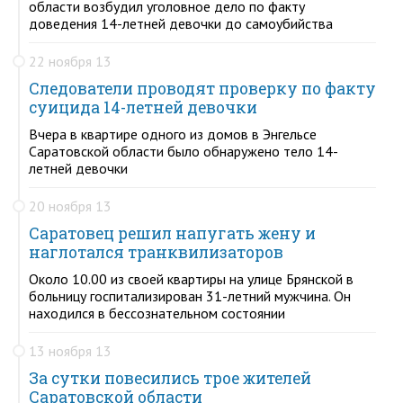
области возбудил уголовное дело по факту
доведения 14-летней девочки до самоубийства
22 ноября 13
Следователи проводят проверку по факту
суицида 14-летней девочки
Вчера в квартире одного из домов в Энгельсе
Саратовской области было обнаружено тело 14-
летней девочки
20 ноября 13
Саратовец решил напугать жену и
наглотался транквилизаторов
Около 10.00 из своей квартиры на улице Брянской в
больницу госпитализирован 31-летний мужчина. Он
находился в бессознательном состоянии
13 ноября 13
За сутки повесились трое жителей
Саратовской области