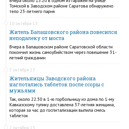
Вчера около 13.20 в одном из гаражей на улице
Томской в Заводском районе Саратова обнаружено
тело 23-летнего парня
10 октября 13
Житель Балашовского района повесился
неподалеку от моста
Вчера в Балашовском районе Саратовской области
покончил жизнь самоубийством через повешение 31-
летний гражданин
3 октября 13
Жительницы Заводского района
наглотались таблеток после ссоры с
мужьями
Так, около 22.30 в 1-ю горбольницу из дома по 1-му
Кавказскому тупику доставлена 37-летняя женщина,
которая за час до госпитализации выпила смесь
таблеток
2 октября 13