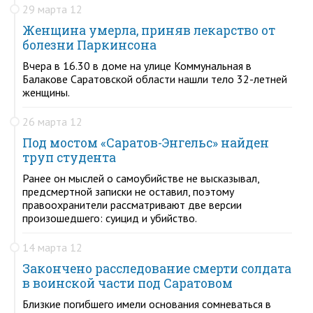
29 марта 12
Женщина умерла, приняв лекарство от
болезни Паркинсона
Вчера в 16.30 в доме на улице Коммунальная в
Балакове Саратовской области нашли тело 32-летней
женщины.
26 марта 12
Под мостом «Саратов-Энгельс» найден
труп студента
Ранее он мыслей о самоубийстве не высказывал,
предсмертной записки не оставил, поэтому
правоохранители рассматривают две версии
произошедшего: суицид и убийство.
14 марта 12
Закончено расследование смерти солдата
в воинской части под Саратовом
Близкие погибшего имели основания сомневаться в