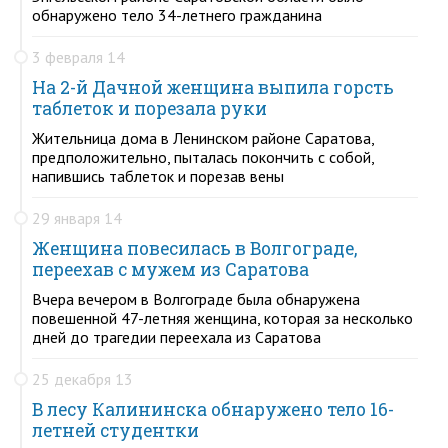
обнаружено тело 34-летнего гражданина
3 февраля 14
На 2-й Дачной женщина выпила горсть
таблеток и порезала руки
Жительница дома в Ленинском районе Саратова,
предположительно, пыталась покончить с собой,
напившись таблеток и порезав вены
29 января 14
Женщина повесилась в Волгограде,
переехав с мужем из Саратова
Вчера вечером в Волгограде была обнаружена
повешенной 47-летняя женщина, которая за несколько
дней до трагедии переехала из Саратова
25 декабря 13
В лесу Калининска обнаружено тело 16-
летней студентки