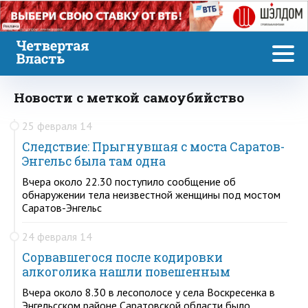
Реклама
Новости с меткой самоубийство
25 февраля 14
Следствие: Прыгнувшая с моста Саратов-
Энгельс была там одна
Вчера около 22.30 поступило сообщение об
обнаружении тела неизвестной женщины под мостом
Саратов-Энгельс
24 февраля 14
Сорвавшегося после кодировки
алкоголика нашли повешенным
Вчера около 8.30 в лесополосе у села Воскресенка в
Энгельсском районе Саратовской области было