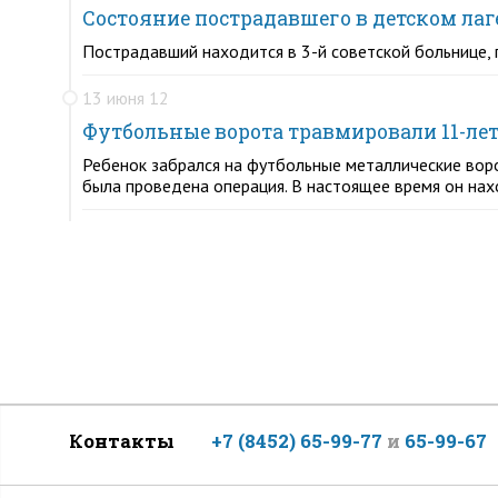
Состояние пострадавшего в детском ла
Пострадавший находится в 3-й советской больнице, 
13 июня 12
Футбольные ворота травмировали 11-лет
Ребенок забрался на футбольные металлические воро
была проведена операция. В настоящее время он нах
Контакты
+7 (8452) 65-99-77
и
65-99-67