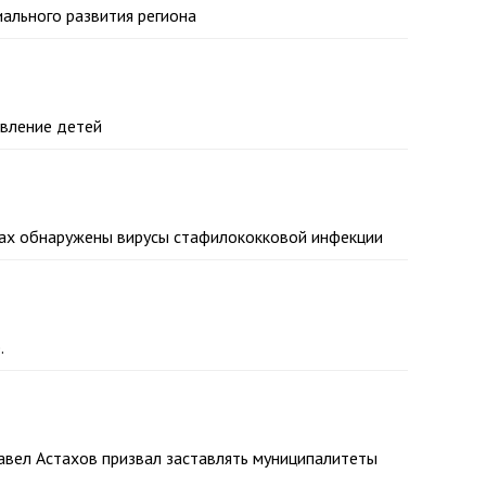
ального развития региона
авление детей
ывах обнаружены вирусы стафилококковой инфекции
.
авел Астахов призвал заставлять муниципалитеты