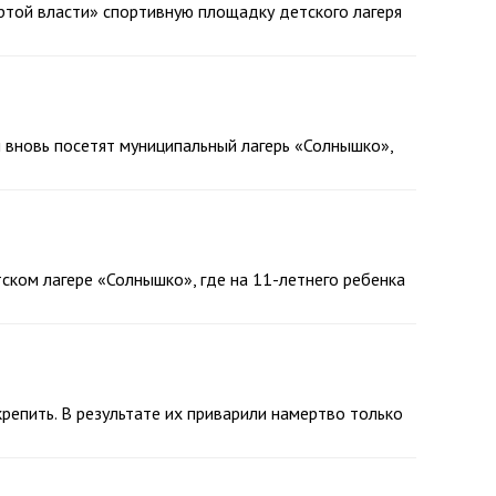
ертой власти» спортивную площадку детского лагеря
 вновь посетят муниципальный лагерь «Солнышко»,
ком лагере «Солнышко», где на 11-летнего ребенка
крепить. В результате их приварили намертво только