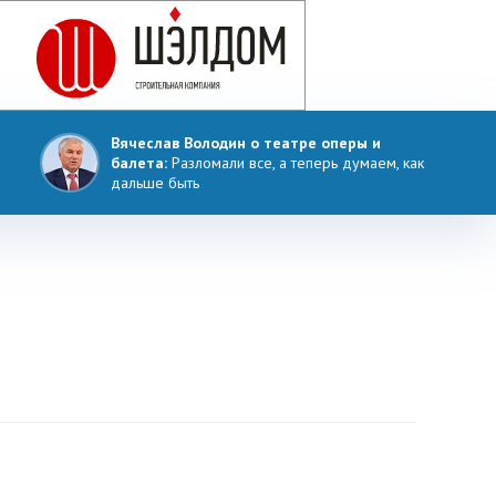
Вячеслав Володин о театре оперы и
балета:
Разломали все, а теперь думаем, как
дальше быть