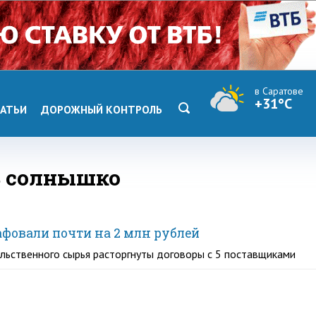
в Саратове
+31°C
АТЬИ
ДОРОЖНЫЙ КОНТРОЛЬ
ь солнышко
фовали почти на 2 млн рублей
льственного сырья расторгнуты договоры с 5 поставщиками