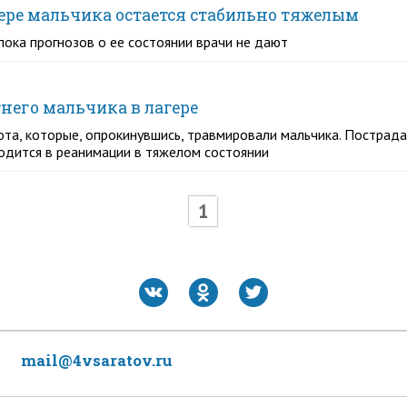
гере мальчика остается стабильно тяжелым
пока прогнозов о ее состоянии врачи не дают
него мальчика в лагере
та, которые, опрокинувшись, травмировали мальчика. Пострада
одится в реанимации в тяжелом состоянии
1
mail@4vsaratov.ru