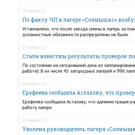
20 июня 12
По факту ЧП в лагере «Солнышко» возбу
Установлено, что после заезда смены в лагерь за 
должностные обязанности распределены не были.
15 июня 12
Стали известны результаты проверок п
По состоянию на сегодняшний день из запланирован
работе). В их числе 45 загородных лагерей и 996 ла
14 июня 12
Ерофеева сообщила Астахову, что пров
Ерофеева сообщила Астахову, что администрация учр
работу лагеря
14 июня 12
Уволена руководитель лагеря «Солныш