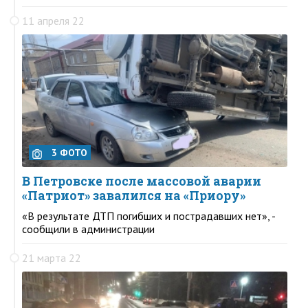
11 апреля 22
3 ФОТО
В Петровске после массовой аварии
«Патриот» завалился на «Приору»
«В результате ДТП погибших и пострадавших нет», -
сообщили в администрации
21 марта 22