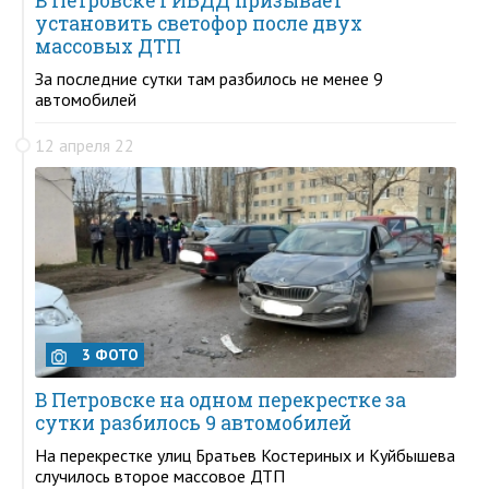
В Петровске ГИБДД призывает
установить светофор после двух
массовых ДТП
За последние сутки там разбилось не менее 9
автомобилей
12 апреля 22
3 ФОТО
В Петровске на одном перекрестке за
сутки разбилось 9 автомобилей
На перекрестке улиц Братьев Костериных и Куйбышева
случилось второе массовое ДТП