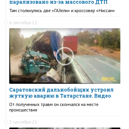
парализовано из-за массового ДТП
Там столкнулись две «ГАЗели» и кроссовер «Ниссан»
6 сентября 21
Саратовский дальнобойщик устроил
жуткую аварию в Татарстане. Видео
От полученных травм он скончался на месте
происшествия
3 сентября 21