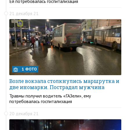
Ей потребовалась госпитализация
21 декабря 21
1 ФОТО
Возле вокзала столкнулись маршрутка и
две иномарки. Пострадал мужчина
Травмы получил водитель «ГАЗели», ему
потребовалась госпитализация
20 декабря 21