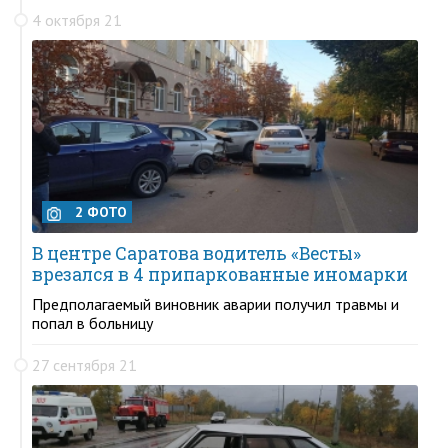
4 октября 21
2 ФОТО
В центре Саратова водитель «Весты»
врезался в 4 припаркованные иномарки
Предполагаемый виновник аварии получил травмы и
попал в больницу
27 сентября 21