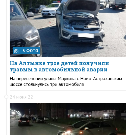
3 ФОТО
На Алтынке трое детей получили
травмы в автомобильной аварии
На пересечении улицы Маркина с Ново-Астраханским
шоссе столкнулись три автомобиля
24 июня 22