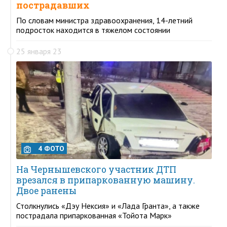
пострадавших
По словам министра здравоохранения, 14-летний
подросток находится в тяжелом состоянии
25 января 23
4 ФОТО
На Чернышевского участник ДТП
врезался в припаркованную машину.
Двое ранены
Столкнулись «Дэу Нексия» и «Лада Гранта», а также
пострадала припаркованная «Тойота Марк»