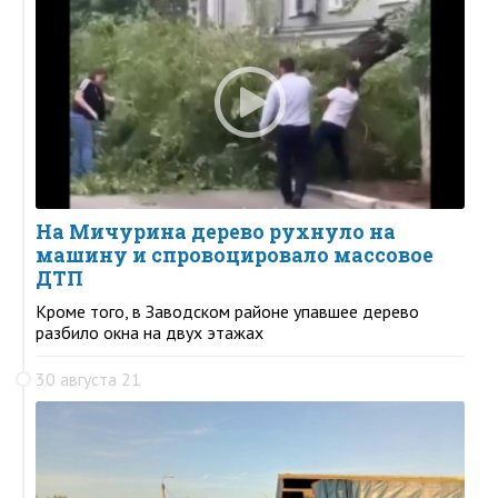
На Мичурина дерево рухнуло на
машину и спровоцировало массовое
ДТП
Кроме того, в Заводском районе упавшее дерево
разбило окна на двух этажах
30 августа 21