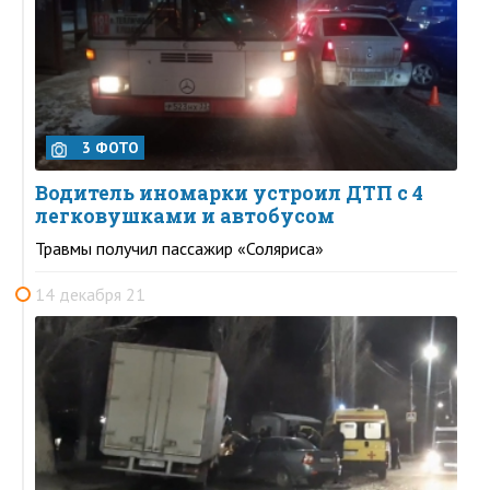
3 ФОТО
Водитель иномарки устроил ДТП с 4
легковушками и автобусом
Травмы получил пассажир «Соляриса»
14 декабря 21