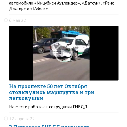
автомобили «Мицубиси Аутлендер», «Датсун», «Рено
Дастер» и «ГАЗель»
6 мая 22
На проспекте 50 лет Октября
столкнулись маршрутка и три
легковушки
На месте работают сотрудники ГИБДД
12 апреля 22