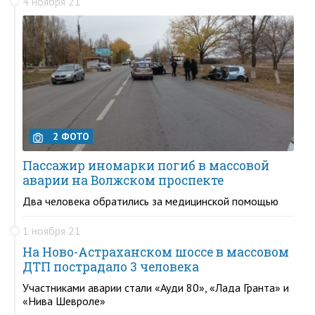
4 ноября 21
2 ФОТО
Пассажир иномарки погиб в массовой
аварии на Волжском проспекте
Два человека обратились за медицинской помощью
1 ноября 21
На Ново-Астраханском шоссе в массовом
ДТП пострадало 3 человека
Участниками аварии стали «Ауди 80», «Лада Гранта» и
«Нива Шевроле»