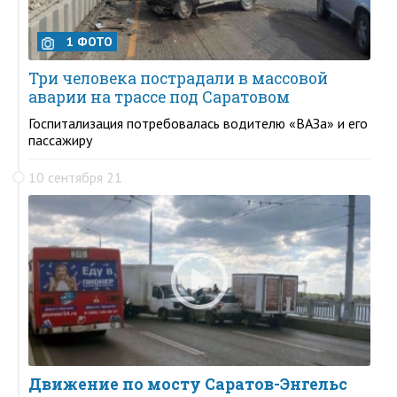
1 ФОТО
Три человека пострадали в массовой
аварии на трассе под Саратовом
Госпитализация потребовалась водителю «ВАЗа» и его
пассажиру
10 сентября 21
Движение по мосту Саратов-Энгельс