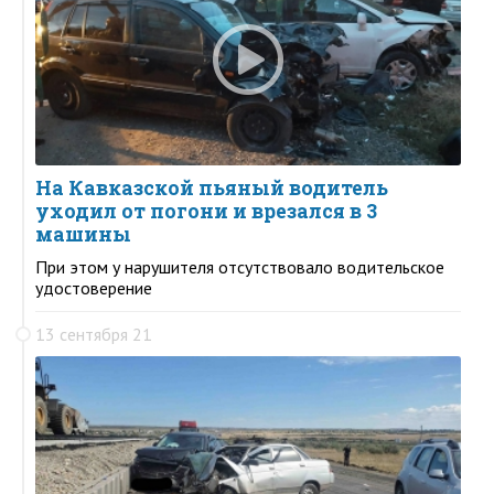
На Кавказской пьяный водитель
уходил от погони и врезался в 3
машины
При этом у нарушителя отсутствовало водительское
удостоверение
13 сентября 21