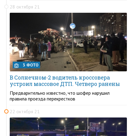
28 октября 21
3 ФОТО
В Солнечном-2 водитель кроссовера
устроил массовое ДТП. Четверо ранены
Предварительно известно, что шофер нарушил
правила проезда перекрестков
22 октября 21