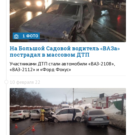
1 ФОТО
На Большой Садовой водитель «ВАЗа»
пострадал в массовом ДТП
Участниками ДТП стали автомобили «ВАЗ-2108»,
«ВАЗ-2112» и «Форд Фокус»
10 февраля 22