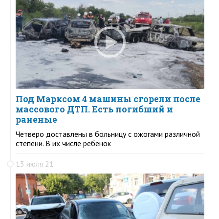
Под Марксом 4 машины сгорели после
массового ДТП. Есть погибший и
раненые
Четверо доставлены в больницу с ожогами различной
степени. В их числе ребенок
13 июля 21