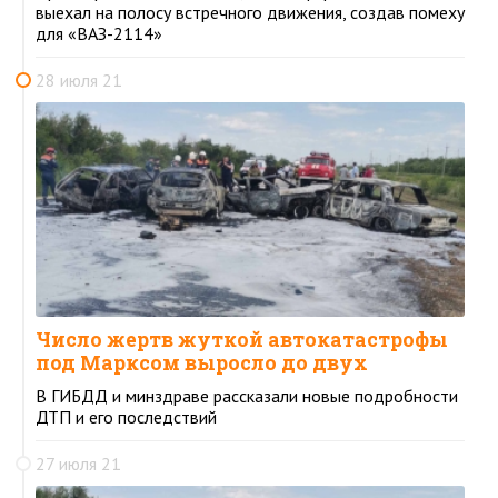
выехал на полосу встречного движения, создав помеху
для «ВАЗ-2114»
28 июля 21
Число жертв жуткой автокатастрофы
под Марксом выросло до двух
В ГИБДД и минздраве рассказали новые подробности
ДТП и его последствий
27 июля 21