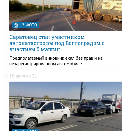
2 ФОТО
Саратовец стал участником
автокатастрофы под Волгоградом с
участием 5 машин
Предполагаемый виновник ехал без прав и на
незарегистрированном автомобиле
30 августа 21