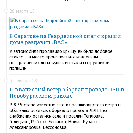
28 марта 18
В Саратове на Гвардейской снег с крыши
дома раздавил «ВАЗ»
У автомобиля продавило крышу, выбило лобовое
стекло. На место происшествия владельцы
пострадавших легковушек вызвали сотрудников
полиции
5 февраля 18
Шквалистый ветер оборвал провода ЛЭП в
Новобурасском районе
В 8.35 стало известно. что из-за шквалистого ветра и
обильных осадков оборвало провода ЛЭП. Без
снабжения остались села и поселки Тепловка,
Голицыно, Рыбхоз, Елшанка, Новые Бурасы,
Александровка, Бессоновка