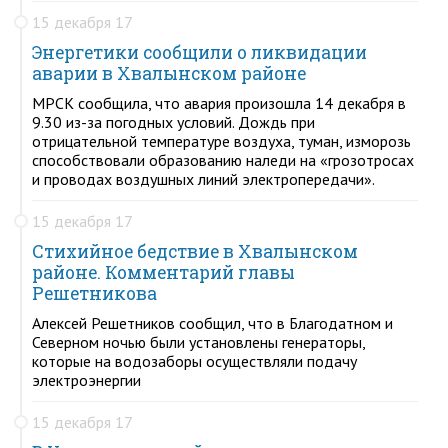
15 декабря 17
Энергетики сообщили о ликвидации
аварии в Хвалынском районе
МРСК сообщила, что авария произошла 14 декабря в
9.30 из-за погодных условий. Дождь при
отрицательной температуре воздуха, туман, изморозь
способствовали образованию наледи на «грозотросах
и проводах воздушных линий электропередачи».
15 декабря 17
Стихийное бедствие в Хвалынском
районе. Комментарий главы
Решетникова
Алексей Решетников сообщил, что в Благодатном и
Северном ночью были установлены генераторы,
которые на водозаборы осуществляли подачу
электроэнергии
15 декабря 17