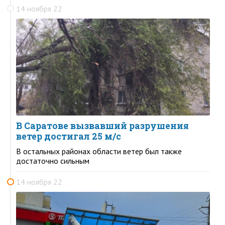
14 ноября 22
В Саратове вызвавший разрушения
ветер достигал 25 м/с
В остальных районах области ветер был также
достаточно сильным
14 ноября 22