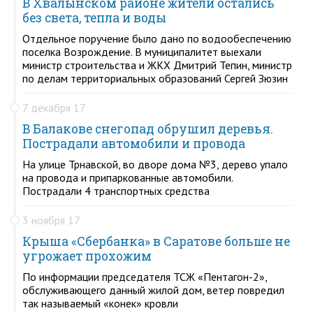
В Хвалынском районе жители остались
без света, тепла и воды
Отдельное поручение было дано по водообеспечению
поселка Возрождение. В муниципалитет выехали
министр строительства и ЖКХ Дмитрий Тепин, министр
по делам территориальных образований Сергей Зюзин
7 декабря 17
В Балакове снегопад обрушил деревья.
Пострадали автомобили и провода
На улице Трнавской, во дворе дома №3, дерево упало
на провода и припаркованные автомобили.
Пострадали 4 транспортных средства
3 ноября 17
Крыша «Сбербанка» в Саратове больше не
угрожает прохожим
По информации председателя ТСЖ «Пентагон-2»,
обслуживающего данный жилой дом, ветер повредил
так называемый «конек» кровли