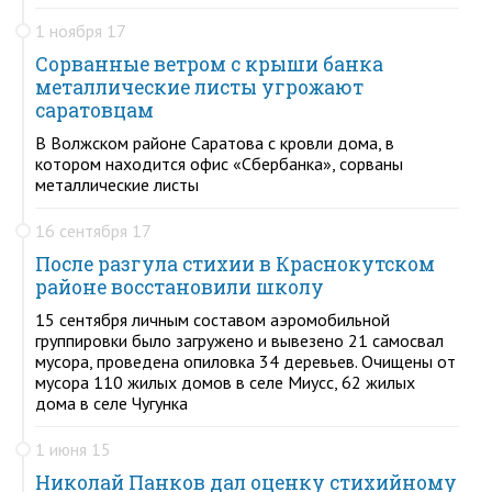
1 ноября 17
Сорванные ветром с крыши банка
металлические листы угрожают
саратовцам
В Волжском районе Саратова с кровли дома, в
котором находится офис «Сбербанка», сорваны
металлические листы
16 сентября 17
После разгула стихии в Краснокутском
районе восстановили школу
15 сентября личным составом аэромобильной
группировки было загружено и вывезено 21 самосвал
мусора, проведена опиловка 34 деревьев. Очищены от
мусора 110 жилых домов в селе Миусс, 62 жилых
дома в селе Чугунка
1 июня 15
Николай Панков дал оценку стихийному