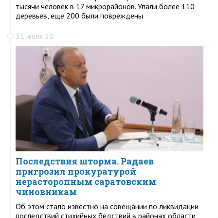
тысячи человек в 17 микрорайонов. Упали более 110
деревьев, еще 200 были повреждены
31 июля 20
Последствия шторма. Радаев
пригрозил прокуратурой
нерасторопным саратовским
чиновникам
Об этом стало известно на совещании по ликвидации
последствий стихийных бедствий в районах области