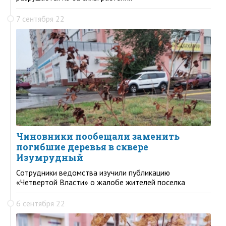
7 сентября 22
Чиновники пообещали заменить
погибшие деревья в сквере
Изумрудный
Сотрудники ведомства изучили публикацию
«Четвертой Власти» о жалобе жителей поселка
6 сентября 22