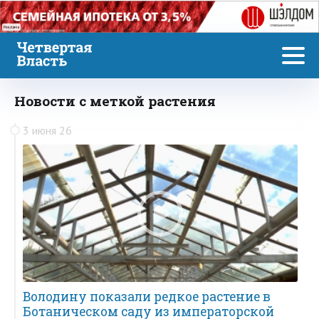
Реклама
Новости с меткой растения
3 июня 26
Володину показали редкое растение в
Ботаническом саду из императорской