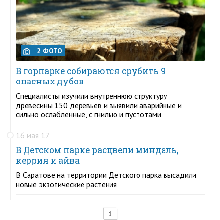
2 ФОТО
В горпарке собираются срубить 9
опасных дубов
Специалисты изучили внутреннюю структуру
древесины 150 деревьев и выявили аварийные и
сильно ослабленные, с гнилью и пустотами
16 мая 17
В Детском парке расцвели миндаль,
керрия и айва
В Саратове на территории Детского парка высадили
новые экзотические растения
1