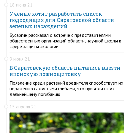
18 июня 21
Ученые хотят разработать список
подходящих для Саратовской области
зеленых насаждений
Бусаргин рассказал о встрече с представителями
общественных организаций области, научной школы в
сфере защиты экологии
9 июня 21
В Саратовскую область пытались ввезти
японскую ложнощитовку
Появление среди растений вредителя способствует их
поражению сажистыми грибами, что приводит к их
дальнейшему погибанию
15 апреля 21