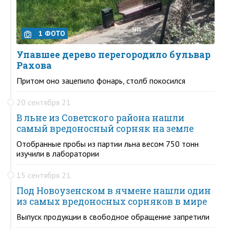
1 ФОТО
Упавшее дерево перегородило бульвар
Рахова
Притом оно зацепило фонарь, столб покосился
20 сентября 21
В льне из Советского района нашли
самый вредоносный сорняк на земле
Отобранные пробы из партии льна весом 750 тонн
изучили в лаборатории
15 сентября 21
Под Новоузенском в ячмене нашли один
из самых вредоносных сорняков в мире
Выпуск продукции в свободное обращение запретили