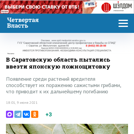
Реклама
Реклама
В Саратовскую область пытались
ввезти японскую ложнощитовку
Появление среди растений вредителя
способствует их поражению сажистыми грибами,
что приводит к их дальнейшему погибанию
18:01, 9 июня 2021
+3