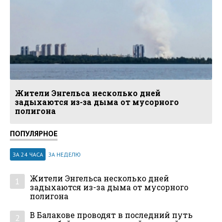
Жители Энгельса несколько дней
задыхаются из-за дыма от мусорного
полигона
ПОПУЛЯРНОЕ
ЗА 24 ЧАСА
ЗА НЕДЕЛЮ
Жители Энгельса несколько дней
1
задыхаются из-за дыма от мусорного
полигона
В Балакове проводят в последний путь
2