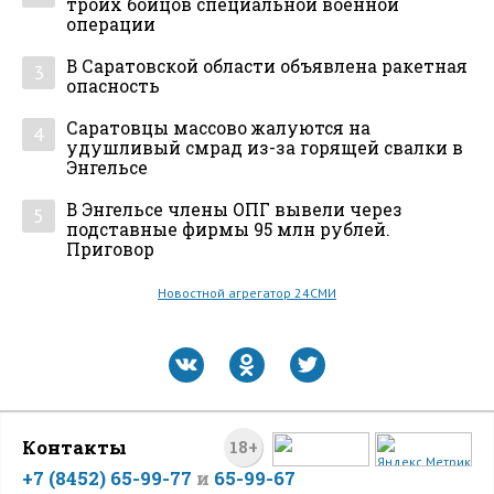
троих бойцов специальной военной
операции
В Саратовской области объявлена ракетная
3
опасность
Саратовцы массово жалуются на
4
удушливый смрад из-за горящей свалки в
Энгельсе
В Энгельсе члены ОПГ вывели через
5
подставные фирмы 95 млн рублей.
Приговор
Новостной агрегатор 24СМИ
Контакты
18+
+7 (8452) 65-99-77
и
65-99-67