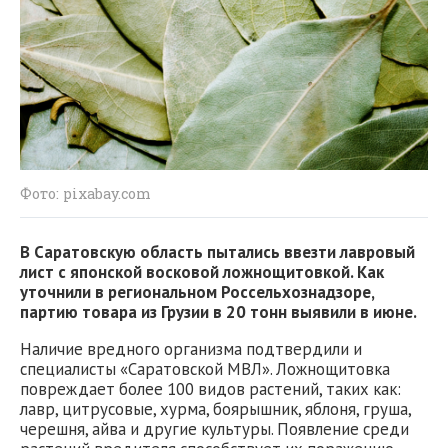
Фото: pixabay.com
В Саратовскую область пытались ввезти лавровый
лист с японской восковой ложнощитовкой. Как
уточнили в региональном Россельхознадзоре,
партию товара из Грузии в 20 тонн выявили в июне.
Наличие вредного организма подтвердили и
специалисты «Саратовской МВЛ». Ложнощитовка
повреждает более 100 видов растений, таких как:
лавр, цитрусовые, хурма, боярышник, яблоня, груша,
черешня, айва и другие культуры. Появление среди