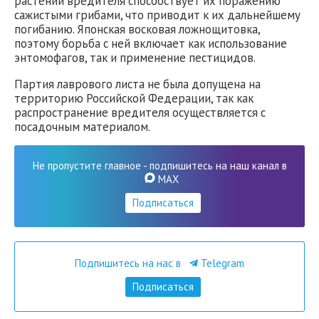
растений вредителя способствует их поражению
сажистыми грибами, что приводит к их дальнейшему
погибанию. Японская восковая ложнощитовка,
поэтому борьба с ней включает как использование
энтомофагов, так и применение пестицидов.
Партия лаврового листа не была допущена на
территорию Российской Федерации, так как
распространение вредителя осуществляется с
посадочным материалом.
Не пропустите главное - подпишитесь на наш канал в
MAX
Подписаться
Подпишитесь на нас в
Telegram
Подписаться