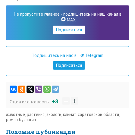
Не пропустите главное - подпишитесь на наш канал в
MAX
Подписаться
Подпишитесь на нас в
Telegram
Подписаться
+3
Оцените новость
животные
,
растения
,
экологи
,
климат саратовской области
,
роман бусаргин
Похожие публикации