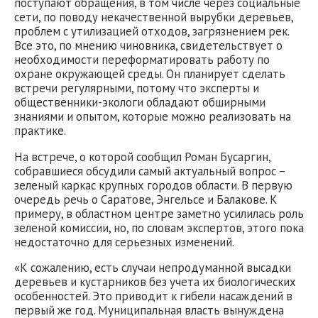
поступают обращения, в том числе через социальные
сети, по поводу некачественной вырубки деревьев,
проблем с утилизацией отходов, загрязнением рек.
Все это, по мнению чиновника, свидетельствует о
необходимости переформатировать работу по
охране окружающей среды. Он планирует сделать
встречи регулярными, потому что эксперты и
общественники-экологи обладают обширными
знаниями и опытом, которые можно реализовать на
практике.
На встрече, о которой сообщил Роман Бусаргин,
собравшиеся обсудили самый актуальный вопрос –
зеленый каркас крупных городов области. В первую
очередь речь о Саратове, Энгельсе и Балакове. К
примеру, в областном центре заметно усилилась роль
зеленой комиссии, но, по словам экспертов, этого пока
недостаточно для серьезных изменений.
«К сожалению, есть случаи непродуманной высадки
деревьев и кустарников без учета их биологических
особенностей. Это приводит к гибели насаждений в
первый же год. Муниципальная власть вынуждена