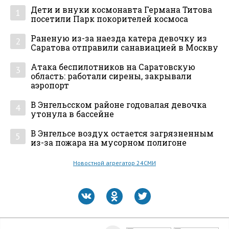
Дети и внуки космонавта Германа Титова
1
посетили Парк покорителей космоса
Раненую из-за наезда катера девочку из
2
Саратова отправили санавиацией в Москву
Атака беспилотников на Саратовскую
3
область: работали сирены, закрывали
аэропорт
В Энгельсском районе годовалая девочка
4
утонула в бассейне
В Энгельсе воздух остается загрязненным
5
из-за пожара на мусорном полигоне
Новостной агрегатор 24СМИ