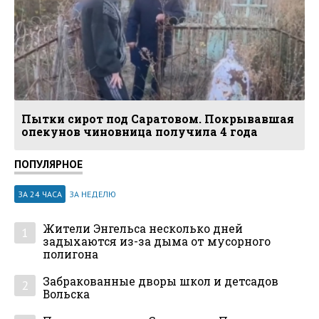
Пытки сирот под Саратовом. Покрывавшая
опекунов чиновница получила 4 года
ПОПУЛЯРНОЕ
ЗА 24 ЧАСА
ЗА НЕДЕЛЮ
Жители Энгельса несколько дней
1
задыхаются из-за дыма от мусорного
полигона
Забракованные дворы школ и детсадов
2
Вольска