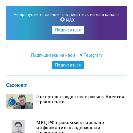
Не пропустите главное - подпишитесь на наш канал в
MAX
Подписаться
Подпишитесь на нас в
Telegram
Подписаться
Сюжет
Интерпол продолжает розыск Алексея
Прокопенко
МВД РФ прокомментировало
информацию о задержании
Прокопенко