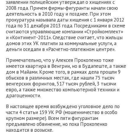
заявлении полицейским утверждал о хищениях с
2008 года. Причем фирмы-фигуранты начали свою
деятельность в 2010 году и позднее. При этом
прокуратура называла даты хищения с 1 января 2012
года по 31 декабря 2013 года. Посредниками в схеме
считаются управляющие компании «Стройкомплект»
и «Континент-2011». Следствие считает, что жильцы
домов этих УК платили за коммунальные услуги, а
деньги оседали в «Расчетно-платежном центре».
Примечательно, что у Алексея Прокопенко тоже
имеется квартира в Венгрии, но в Будапеште, а также
дом в Майами. Кроме того, в рамках дела прошли 9
обысков в различных местах, где нашли 75 тысяч
венгерских форинтов, 517 тысяч рублей, 3 тысячи
евро, а также множество компьютерной техники и
драгоценности.
В настоящее время возбуждено уголовное дело по
части 4 статьи 159 УК РФ (мошенничество в особо
крупном размере). Всем пяти фигурантам
предъявлено обвинение, но пока Прокопенко
находится в розыске.