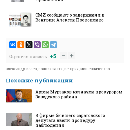
СМИ сообщают о задержании в
Венгрии Алексея Прокопенко
+5
Оцените новость
александр исаев
,
волжская тгк
,
венгрия
,
мошенничество
Похожие публикации
Артем Мурзаков назначен прокурором
Заводского района
В фирме бывшего саратовского
депутата ввели процедуру
наблюдения