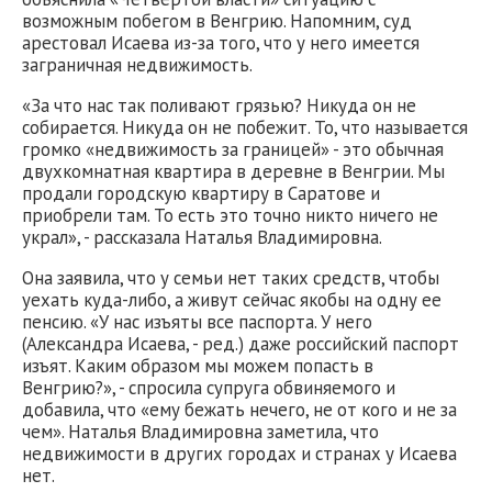
возможным побегом в Венгрию. Напомним, суд
арестовал Исаева из-за того, что у него имеется
заграничная недвижимость.
«За что нас так поливают грязью? Никуда он не
собирается. Никуда он не побежит. То, что называется
громко «недвижимость за границей» - это обычная
двухкомнатная квартира в деревне в Венгрии. Мы
продали городскую квартиру в Саратове и
приобрели там. То есть это точно никто ничего не
украл», - рассказала Наталья Владимировна.
Она заявила, что у семьи нет таких средств, чтобы
уехать куда-либо, а живут сейчас якобы на одну ее
пенсию. «У нас изъяты все паспорта. У него
(Александра Исаева, - ред.) даже российский паспорт
изъят. Каким образом мы можем попасть в
Венгрию?», - спросила супруга обвиняемого и
добавила, что «ему бежать нечего, не от кого и не за
чем». Наталья Владимировна заметила, что
недвижимости в других городах и странах у Исаева
нет.