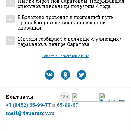
Пытки сирот под Саратовом. Покрывавшая
3
опекунов чиновница получила 4 года
В Балакове проводят в последний путь
4
троих бойцов специальной военной
операции
Жители сообщают о полчище «гуляющих»
5
тараканов в центре Саратова
Новостной агрегатор 24СМИ
Контакты
18+
+7 (8452) 65-99-77
и
65-99-67
mail@4vsaratov.ru