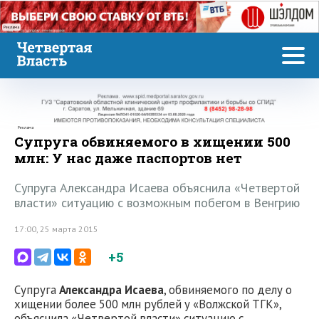
Реклама
Реклама
Супруга обвиняемого в хищении 500
млн: У нас даже паспортов нет
Супруга Александра Исаева объяснила «Четвертой
власти» ситуацию с возможным побегом в Венгрию
17:00, 25 марта 2015
+5
Супруга
Александра Исаева
, обвиняемого по делу о
хищении более 500 млн рублей у «Волжской ТГК»,
объяснила «Четвертой власти» ситуацию с