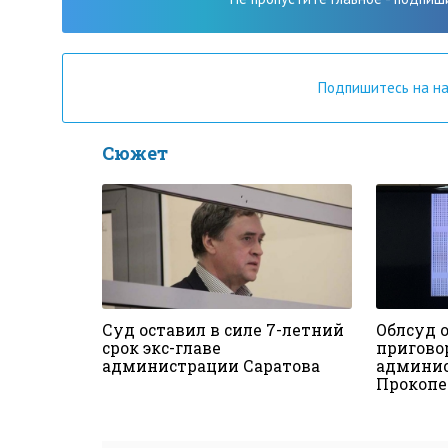
Подпишитесь на н
Сюжет
Суд оставил в силе 7-летний
Облсуд о
срок экс-главе
приговор
администрации Саратова
админис
Прокопе