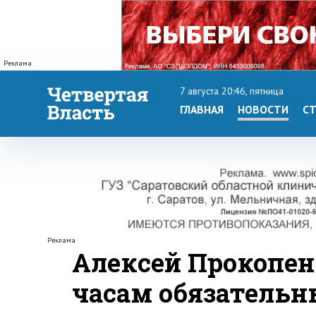
Реклама
7 августа 20:46, пятница
ГЛАВНАЯ
НОВОСТИ
СТ
Реклама
Алексей Прокопен
часам обязательн