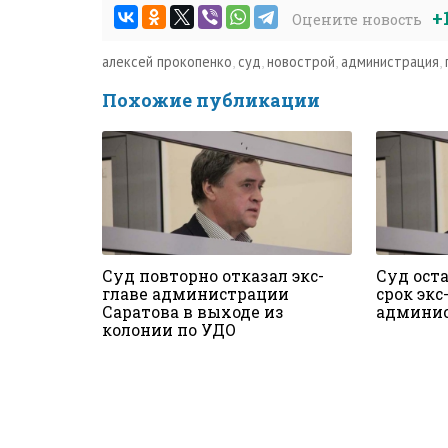
+
Оцените новость
алексей прокопенко
,
суд
,
новострой
,
администрация
,
Похожие публикации
Суд повторно отказал экс-
Суд оста
главе администрации
срок экс
Саратова в выходе из
админис
колонии по УДО