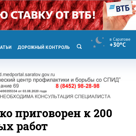
в Саратове
+30°C
АТЬИ
ДОРОЖНЫЙ КОНТРОЛЬ
ко приговорен к 200
ых работ