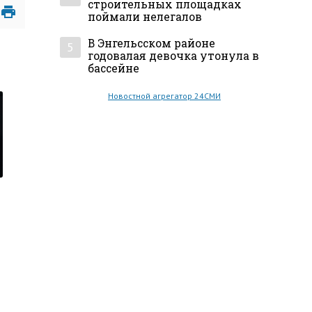
строительных площадках
поймали нелегалов
В Энгельсском районе
5
годовалая девочка утонула в
бассейне
Новостной агрегатор 24СМИ