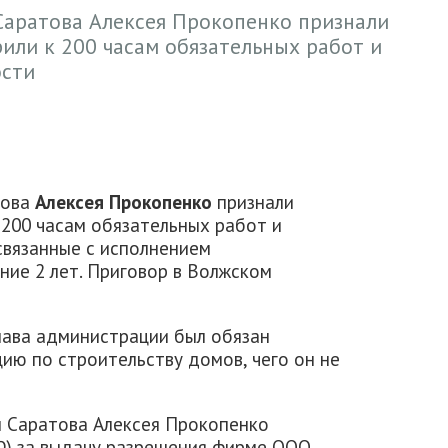
Саратова Алексея Прокопенко признали
или к 200 часам обязательных работ и
ости
това
Алексея Прокопенко
признали
 200 часам обязательных работ и
связанные с исполнением
ние 2 лет. Приговор в Волжском
глава администрации был обязан
ию по строительству домов, чего он не
и Саратова Алексея Прокопенко
 РФ) за выдачу разрешения фирме ООО