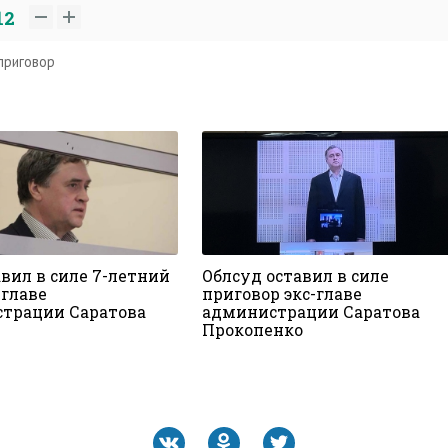
12
приговор
вил в силе 7-летний
Облсуд оставил в силе
-главе
приговор экс-главе
трации Саратова
администрации Саратова
Прокопенко