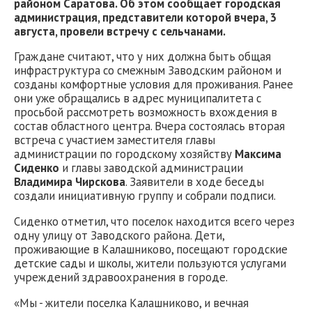
районом Саратова. Об этом сообщает городская
администрация, представители которой вчера, 3
августа, провели встречу с сельчанами.
Граждане считают, что у них должна быть общая
инфраструктура со смежным Заводским районом и
созданы комфортные условия для проживания. Ранее
они уже обращались в адрес муниципалитета с
просьбой рассмотреть возможность вхождения в
состав областного центра. Вчера состоялась вторая
встреча с участием заместителя главы
администрации по городскому хозяйству
Максима
Сиденко
и главы заводской администрации
Владимира Чирскова
. Заявители в ходе беседы
создали инициативную группу и собрали подписи.
Сиденко отметил, что поселок находится всего через
одну улицу от Заводского района. Дети,
проживающие в Калашниково, посещают городские
детские сады и школы, жители пользуются услугами
учреждений здравоохранения в городе.
«Мы - жители поселка Калашниково, и вечная