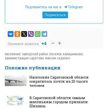
Подпишитесь на нас в
Telegram
Подписаться
+4
Оцените новость
население
,
заводской район
,
поселок калашниково
,
администрация саратова
,
максим сиденко
Похожие публикации
Население Саратовской области
сократилось почти на 20 тысяч
человек
В Саратовской области самым
маленьким городом признали
Шиханы