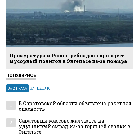
Прокуратура и Роспотребнадзор проверят
мусорный полигон в Энгельсе из-за пожара
ПОПУЛЯРНОЕ
ЗА 24 ЧАСА
ЗА НЕДЕЛЮ
В Саратовской области объявлена ракетная
1
опасность
Саратовцы массово жалуются на
2
удушливый смрад из-за горящей свалки в
Энгельсе