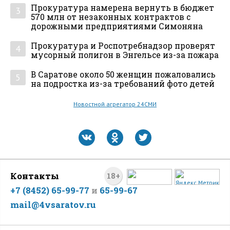
Прокуратура намерена вернуть в бюджет
3
570 млн от незаконных контрактов с
дорожными предприятиями Симоняна
Прокуратура и Роспотребнадзор проверят
4
мусорный полигон в Энгельсе из-за пожара
В Саратове около 50 женщин пожаловались
5
на подростка из-за требований фото детей
Новостной агрегатор 24СМИ
Контакты
18+
+7 (8452) 65-99-77
и
65-99-67
mail@4vsaratov.ru