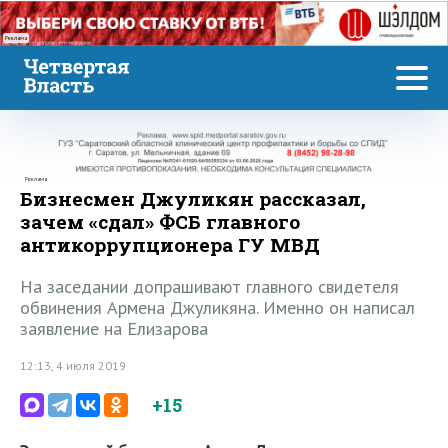
Реклама
Реклама
Бизнесмен Джуликян рассказал,
зачем «сдал» ФСБ главного
антикоррупционера ГУ МВД
На заседании допрашивают главного свидетеля
обвинения Армена Джуликяна. Именно он написал
заявление на Елизарова
12:13, 4 июля 2019
+15