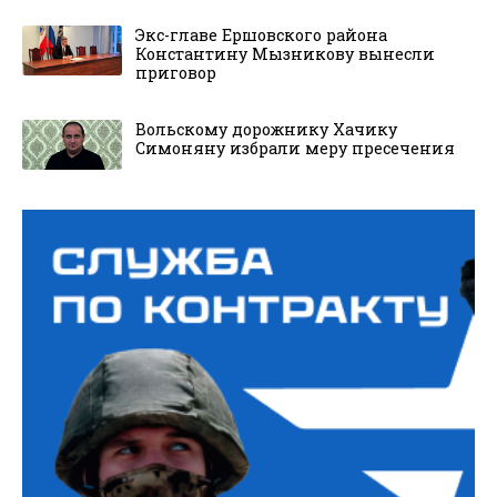
Экс-главе Ершовского района
Константину Мызникову вынесли
приговор
Вольскому дорожнику Хачику
Симоняну избрали меру пресечения