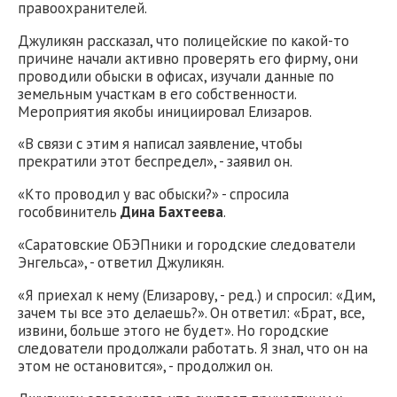
правоохранителей.
Джуликян рассказал, что полицейские по какой-то
причине начали активно проверять его фирму, они
проводили обыски в офисах, изучали данные по
земельным участкам в его собственности.
Мероприятия якобы инициировал Елизаров.
«В связи с этим я написал заявление, чтобы
прекратили этот беспредел», - заявил он.
«Кто проводил у вас обыски?» - спросила
гособвинитель
Дина Бахтеева
.
«Саратовские ОБЭПники и городские следователи
Энгельса», - ответил Джуликян.
«Я приехал к нему (Елизарову, - ред.) и спросил: «Дим,
зачем ты все это делаешь?». Он ответил: «Брат, все,
извини, больше этого не будет». Но городские
следователи продолжали работать. Я знал, что он на
этом не остановится», - продолжил он.