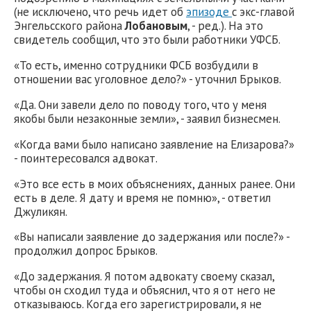
(не исключено, что речь идет об
эпизоде
с экс-главой
Энгельсского района
Лобановым
, - ред.). На это
свидетель сообщил, что это были работники УФСБ.
«То есть, именно сотрудники ФСБ возбудили в
отношении вас уголовное дело?» - уточнил Брыков.
«Да. Они завели дело по поводу того, что у меня
якобы были незаконные земли», - заявил бизнесмен.
«Когда вами было написано заявление на Елизарова?»
- поинтересовался адвокат.
«Это все есть в моих объяснениях, данных ранее. Они
есть в деле. Я дату и время не помню», - ответил
Джуликян.
«Вы написали заявление до задержания или после?» -
продолжил допрос Брыков.
«До задержания. Я потом адвокату своему сказал,
чтобы он сходил туда и объяснил, что я от него не
отказываюсь. Когда его зарегистрировали, я не