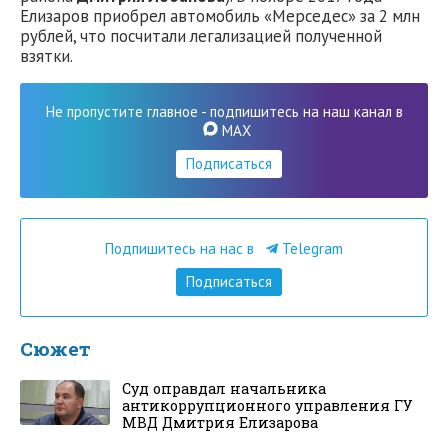
Елизаров приобрел автомобиль «Мерседес» за 2 млн
рублей, что посчитали легализацией полученной
взятки.
Не пропустите главное - подпишитесь на наш канал в
MAX
Подписаться
Подпишитесь на нас в
Telegram
Подписаться
Сюжет
Суд оправдал начальника
антикоррупционного управления ГУ
МВД Дмитрия Елизарова