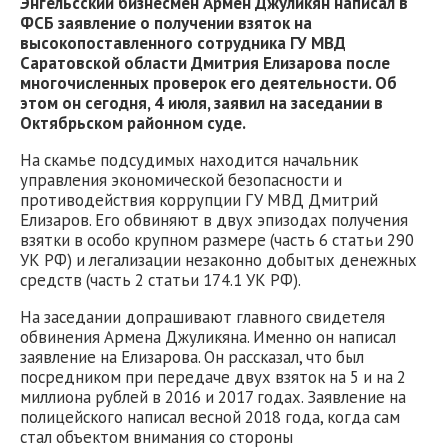
Энгельсский бизнесмен Армен Джуликян написал в
ФСБ заявление о получении взяток на
высокопоставленного сотрудника ГУ МВД
Саратовской области Дмитрия Елизарова после
многочисленных проверок его деятельности. Об
этом он сегодня, 4 июля, заявил на заседании в
Октябрьском районном суде.
На скамье подсудимых находится начальник
управления экономической безопасности и
противодействия коррупции ГУ МВД Дмитрий
Елизаров. Его обвиняют в двух эпизодах получения
взятки в особо крупном размере (часть 6 статьи 290
УК РФ) и легализации незаконно добытых денежных
средств (часть 2 статьи 174.1 УК РФ).
На заседании допрашивают главного свидетеля
обвинения Армена Джуликяна. Именно он написал
заявление на Елизарова. Он рассказал, что был
посредником при передаче двух взяток на 5 и на 2
миллиона рублей в 2016 и 2017 годах. Заявление на
полицейского написал весной 2018 года, когда сам
стал объектом внимания со стороны