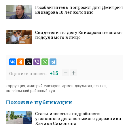
Гособвинитель попросил для Дмитрия
Елизарова 10 лет колонии
Свидетели по делу Елизарова не знают
подсудимого в лицо
+15
Оцените новость
коррупция
,
дмитрий елизаров
,
армен джуликян
,
взятка
,
октябрьский районный суд
Похожие публикации
Стали известны подробности
уголовного дела вольского дорожника
Хачика Симоняна