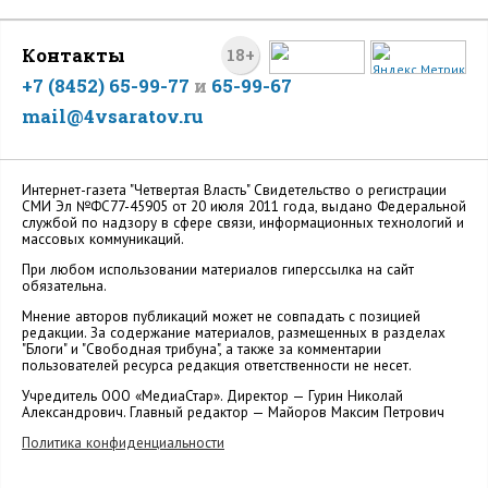
Контакты
18+
+7 (8452) 65-99-77
и
65-99-67
mail@4vsaratov.ru
Интернет-газета "Четвертая Власть" Cвидетельство о регистрации
СМИ Эл №ФС77-45905 от 20 июля 2011 года, выдано Федеральной
службой по надзору в сфере связи, информационных технологий и
массовых коммуникаций.
При любом использовании материалов гиперссылка на сайт
обязательна.
Мнение авторов публикаций может не совпадать с позицией
редакции. За содержание материалов, размещенных в разделах
"Блоги" и "Свободная трибуна", а также за комментарии
пользователей ресурса редакция ответственности не несет.
Учредитель ООО «МедиаСтар». Директор — Гурин Николай
Александрович. Главный редактор — Майоров Максим Петрович
Политика конфиденциальности