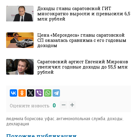
Доходы главы саратовской ГИТ
многократно выросли и превысили 6,5
млн рублей
Цена «Мерседеса» главы саратовской
СП оказалась сравнима с его годовым
доходом
Саратовский артист Евгений Миронов
увеличил годовые доходы до 55,5 млн
рублей
0
Оцените новость
людмила борисова
,
уфас
,
антимонопольная служба
,
доходы
,
декларация
Похожие публикации