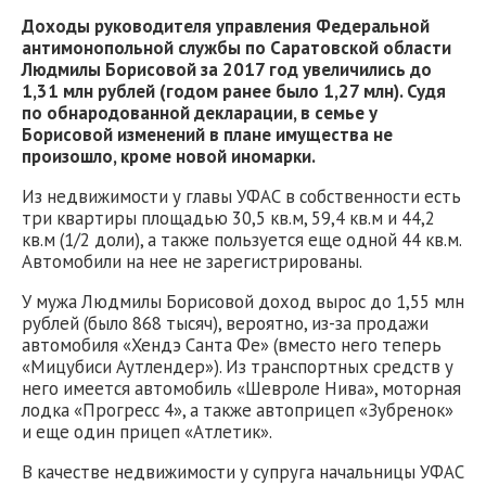
Доходы руководителя управления Федеральной
антимонопольной службы по Саратовской области
Людмилы Борисовой за 2017 год увеличились до
1,31 млн рублей (годом ранее было 1,27 млн). Судя
по обнародованной декларации, в семье у
Борисовой изменений в плане имущества не
произошло, кроме новой иномарки.
Из недвижимости у главы УФАС в собственности есть
три квартиры площадью 30,5 кв.м, 59,4 кв.м и 44,2
кв.м (1/2 доли), а также пользуется еще одной 44 кв.м.
Автомобили на нее не зарегистрированы.
У мужа Людмилы Борисовой доход вырос до 1,55 млн
рублей (было 868 тысяч), вероятно, из-за продажи
автомобиля «Хендэ Санта Фе» (вместо него теперь
«Мицубиси Аутлендер»). Из транспортных средств у
него имеется автомобиль «Шевроле Нива», моторная
лодка «Прогресс 4», а также автоприцеп «Зубренок»
и еще один прицеп «Атлетик».
В качестве недвижимости у супруга начальницы УФАС