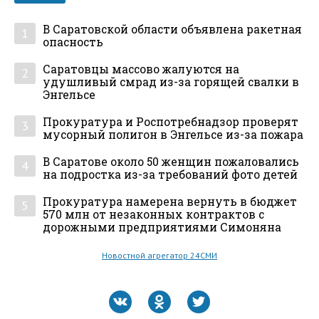
В Саратовской области объявлена ракетная
1
опасность
Саратовцы массово жалуются на
2
удушливый смрад из-за горящей свалки в
Энгельсе
Прокуратура и Роспотребнадзор проверят
3
мусорный полигон в Энгельсе из-за пожара
В Саратове около 50 женщин пожаловались
4
на подростка из-за требований фото детей
Прокуратура намерена вернуть в бюджет
5
570 млн от незаконных контрактов с
дорожными предприятиями Симоняна
Новостной агрегатор 24СМИ