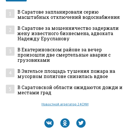
В Саратове запланировали серию
1
масштабных отключений водоснабжения
В Саратове за мошенничество задержали
2
жену известного бизнесмена, адвоката
Надежду Ерусланову
В Екатериновском районе за вечер
3
произошли две смертельные аварии с
грузовиками
В Энгельсе площадь тушения пожара на
4
мусорном полигоне снизилась вдвое
В Саратовской области ожидаются дожди и
5
местами град
Новостной агрегатор 24СМИ