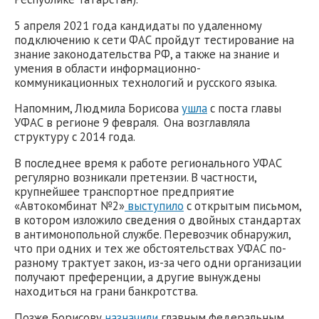
5 апреля 2021 года кандидаты по удаленному
подключению к сети ФАС пройдут тестирование на
знание законодательства РФ, а также на знание и
умения в области информационно-
коммуникационных технологий и русского языка.
Напомним, Людмила Борисова
ушла
с поста главы
УФАС в регионе 9 февраля. Она возглавляла
структуру с 2014 года.
В последнее время к работе регионального УФАС
регулярно возникали претензии. В частности,
крупнейшее транспортное предприятие
«Автокомбинат №2»
выступило
с открытым письмом,
в котором изложило сведения о двойных стандартах
в антимонопольной службе. Перевозчик обнаружил,
что при одних и тех же обстоятельствах УФАС по-
разному трактует закон, из-за чего одни организации
получают преференции, а другие вынуждены
находиться на грани банкротства.
Позже Борисову
назначили
главным федеральным