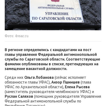
Фото: 4vsar.ru
В регионе определились с кандидатами на пост
главы управления Федеральной антимонопольной
службы по Саратовской области. Соответствующие
фамилии опубликованы в списке, претендующих на
замещение вакантной должности.
Среди них
Ольга Лобанова
(сейчас исполняет
обязанности главы УФАС),
Анзор Пшиншев
(глава
УФАС по Архангельской области),
Елена Рысева
(заместитель руководителя челябинского УФАС) и
Руслан Саляхов
(помощник руководителя Управления
Федеральной антимонопольной службы по
Республике Татарстан).