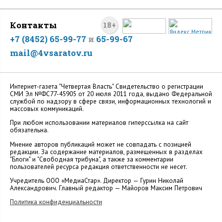
Контакты
18+
+7 (8452) 65-99-77
и
65-99-67
mail@4vsaratov.ru
Интернет-газета "Четвертая Власть" Cвидетельство о регистрации
СМИ Эл №ФС77-45905 от 20 июля 2011 года, выдано Федеральной
службой по надзору в сфере связи, информационных технологий и
массовых коммуникаций.
При любом использовании материалов гиперссылка на сайт
обязательна.
Мнение авторов публикаций может не совпадать с позицией
редакции. За содержание материалов, размещенных в разделах
"Блоги" и "Свободная трибуна", а также за комментарии
пользователей ресурса редакция ответственности не несет.
Учредитель ООО «МедиаСтар». Директор — Гурин Николай
Александрович. Главный редактор — Майоров Максим Петрович
Политика конфиденциальности