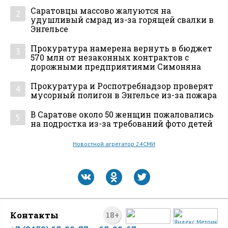
Саратовцы массово жалуются на
2
удушливый смрад из-за горящей свалки в
Энгельсе
Прокуратура намерена вернуть в бюджет
3
570 млн от незаконных контрактов с
дорожными предприятиями Симоняна
Прокуратура и Роспотребнадзор проверят
4
мусорный полигон в Энгельсе из-за пожара
В Саратове около 50 женщин пожаловались
5
на подростка из-за требований фото детей
Новостной агрегатор 24СМИ
Контакты
18+