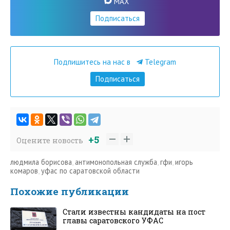
MAX
Подписаться
Подпишитесь на нас в
Telegram
Подписаться
+5
Оцените новость
людмила борисова
,
антимонопольная служба
,
гфи
,
игорь
комаров
,
уфас по саратовской области
Похожие публикации
Стали известны кандидаты на пост
главы саратовского УФАС