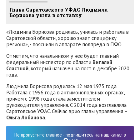
Глава Саратовского УФАС Людмила
Борисова ушла в отставку
«Людмила Борисова родилась, училась и работала в
Саратовской области, хорошо знает специфику
региона», - пояснили в аппарате полпреда в ПФО.
Отметим, что начальником у нее будет главный
федеральный инспектор по области
Виталий
Сластной
, который назначен на пост в декабре 2020
года.
Людмила Борисова родилась 12 мая 1975 года.
Работала с 1996 года в антимонопольных органах,
причем с 1998 года стала заместителем
руководителя управления. С 2014 года возглавляла
Саратовское УФАС. Сейчас врио главы управления –
Ольга Лобанова
.
Не пропустите главное - подпишитесь на наш канал в