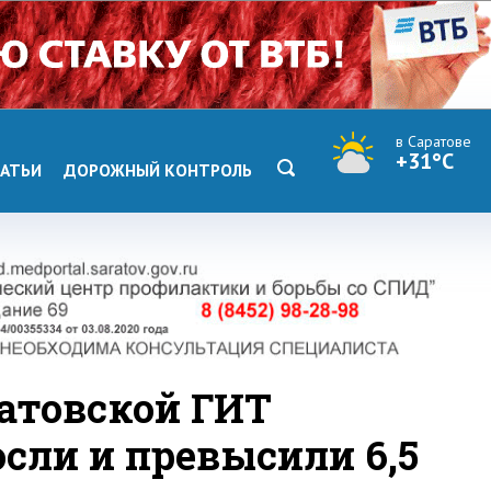
в Саратове
+31°C
АТЬИ
ДОРОЖНЫЙ КОНТРОЛЬ
атовской ГИТ
сли и превысили 6,5