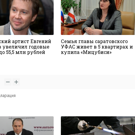
ский артист Евгений
Семья главы саратовского
 увеличил годовые
УФАС живет в 5 квартирах и
о 55,5 млн рублей
купила «Мицубиси»
1
ларация