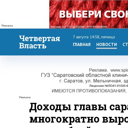
Реклама
7 августа 14:58, пятница
ГЛАВНАЯ
НОВОСТИ
СТ
Реклама
Доходы главы сар
многократно выро