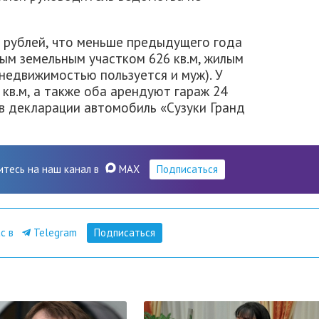
н рублей, что меньше предыдущего года
вым земельным участком 626 кв.м, жилым
й недвижимостью пользуется и муж). У
 кв.м, а также оба арендуют гараж 24
 в декларации автомобиль «Сузуки Гранд
итесь на наш канал в
MAX
Подписаться
ас в
Telegram
Подписаться