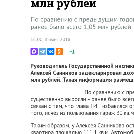
млн рублей
По сравнению с предыдущим годо
ранее было всего 1,05 млн рублей
16:00, 8 июня 2018
-1
Руководитель Государственной инспек
Алексей Санников задекларировал дохо
млн рублей. Такая информация размещ
По сравнению с п
существенно выросли – ранее было всего
связан с тем, что глава ГИТ избавился 
того, исчез из пользования гараж 30 кв.м
Таким образом, у Алексея Санникова ос
квартира площадью 111,1 кв.м. Автомо