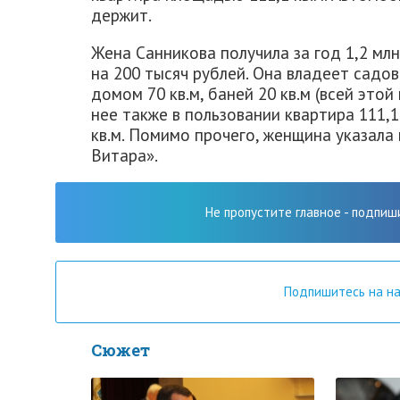
держит.
Жена Санникова получила за год 1,2 мл
на 200 тысяч рублей. Она владеет садо
домом 70 кв.м, баней 20 кв.м (всей это
нее также в пользовании квартира 111,1
кв.м. Помимо прочего, женщина указала
Витара».
Не пропустите главное - подпиш
Подпишитесь на н
Сюжет