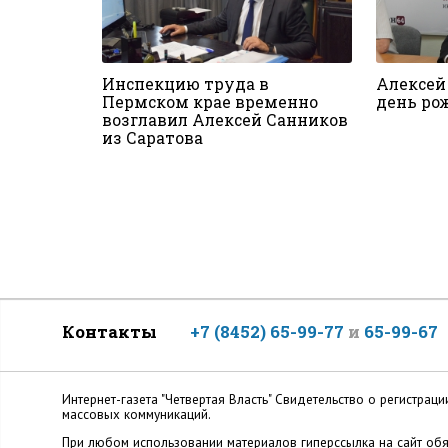
Инспекцию труда в
Алексей
Пермском крае временно
день ро
возглавил Алексей Санников
из Саратова
Контакты
+7 (8452) 65-99-77
и
65-99-67
Интернет-газета "Четвертая Власть" Cвидетельство о регистр
массовых коммуникаций.
При любом использовании материалов гиперссылка на сайт обя