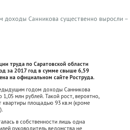
м доходы Санникова существенно выросли –
ции труда по Саратовской области
д за 2017 год в сумме свыше 6,59
ена на официальном сайте Роструда.
редыдущим годом доходы Санникова
 1,05 млн рублей. Такой рост, вероятно,
от квартиры площадью 93 кв.м (кроме
).
талась в собственности лишь одна
билей руководитель ведомства не