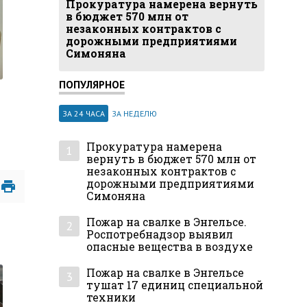
Прокуратура намерена вернуть
в бюджет 570 млн от
незаконных контрактов с
дорожными предприятиями
Симоняна
ПОПУЛЯРНОЕ
ЗА 24 ЧАСА
ЗА НЕДЕЛЮ
Прокуратура намерена
1
вернуть в бюджет 570 млн от
незаконных контрактов с
дорожными предприятиями
Симоняна
Пожар на свалке в Энгельсе.
2
Роспотребнадзор выявил
опасные вещества в воздухе
Пожар на свалке в Энгельсе
3
тушат 17 единиц специальной
техники