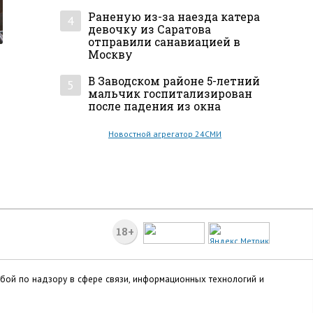
Раненую из-за наезда катера
4
девочку из Саратова
отправили санавиацией в
Москву
В Заводском районе 5-летний
5
мальчик госпитализирован
после падения из окна
Новостной агрегатор 24СМИ
18+
жбой по надзору в сфере связи, информационных технологий и