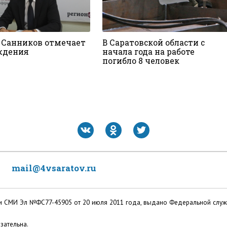
 Санников отмечает
В Саратовской области с
ждения
начала года на работе
погибло 8 человек
mail@4vsaratov.ru
ации СМИ Эл №ФС77-45905 от 20 июля 2011 года, выдано Федеральной слу
зательна.