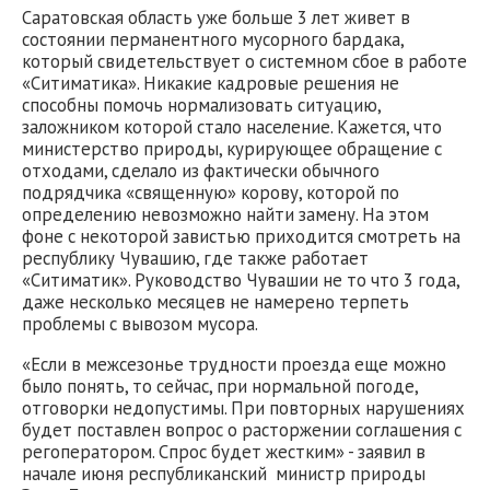
Саратовская область уже больше 3 лет живет в
состоянии перманентного мусорного бардака,
который свидетельствует о системном сбое в работе
«Ситиматика». Никакие кадровые решения не
способны помочь нормализовать ситуацию,
заложником которой стало население. Кажется, что
министерство природы, курирующее обращение с
отходами, сделало из фактически обычного
подрядчика «священную» корову, которой по
определению невозможно найти замену. На этом
фоне с некоторой завистью приходится смотреть на
республику Чувашию, где также работает
«Ситиматик». Руководство Чувашии не то что 3 года,
даже несколько месяцев не намерено терпеть
проблемы с вывозом мусора.
«Если в межсезонье трудности проезда еще можно
было понять, то сейчас, при нормальной погоде,
отговорки недопустимы. При повторных нарушениях
будет поставлен вопрос о расторжении соглашения с
регоператором. Спрос будет жестким» - заявил в
начале июня республиканский министр природы