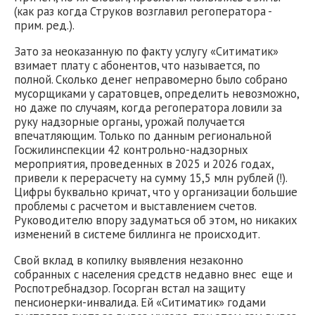
(как раз когда Струков возглавил регоператора -
прим. ред.).
Зато за неоказанную по факту услугу «Ситиматик»
взимает плату с абонентов, что называется, по
полной. Сколько денег неправомерно было собрано
мусорщиками у саратовцев, определить невозможно,
но даже по случаям, когда регоператора ловили за
руку надзорные органы, урожай получается
впечатляющим. Только по данным региональной
Госжилинспекции 42 контрольно-надзорных
мероприятия, проведенных в 2025 и 2026 годах,
привели к перерасчету на сумму 15,5 млн рублей (!).
Цифры буквально кричат, что у организации большие
проблемы с расчетом и выставлением счетов.
Руководителю впору задуматься об этом, но никаких
изменений в системе биллинга не происходит.
Свой вклад в копилку выявления незаконно
собранных с населения средств недавно внес еще и
Роспотребнадзор. Госорган встал на защиту
пенсионерки-инвалида. Ей «Ситиматик» годами