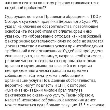
частного сектора по всему региону сталкиваются с
подобной проблемой?
Суд, руководствуясь Правилами обращения с ТКО и
Обзором судебной практики Верховного Суда РФ,
указал на ключевые обстоятельства, позволяющие
освободить потребителя от оплаты, среди них
указано, что «образование отходов как неизбежный
фактор жизнедеятельности само по себе не является
доказательством оказания услуги при несоблюдении
требований к ее организации». Судебный прецедент
указывает, что, как минимум, назрела необходимость
ревизии частного сектора со стороны надзорных
органов и муниципальных властей в интересах
неопределенного числа граждан на предмет
соблюдения «Ситиматиком» требований к
организации услуги. Под данные обстоятельства,
вероятно, могут подпасть и СНТ, с которых
«Ситиматик» задним числом брал плату за
фактически не оказанную услугу. Таким образом,
масштаб незаконно собранных с населения денег
может оказаться куда больше текущих 15,5 миллиона.