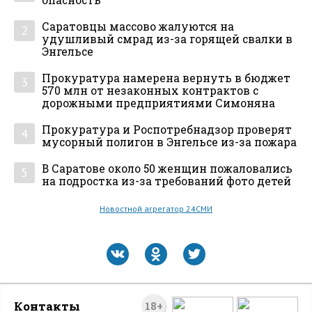
опасность
Саратовцы массово жалуются на
2
удушливый смрад из-за горящей свалки в
Энгельсе
Прокуратура намерена вернуть в бюджет
3
570 млн от незаконных контрактов с
дорожными предприятиями Симоняна
Прокуратура и Роспотребнадзор проверят
4
мусорный полигон в Энгельсе из-за пожара
В Саратове около 50 женщин пожаловались
5
на подростка из-за требований фото детей
Новостной агрегатор 24СМИ
Контакты
18+