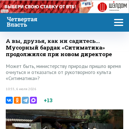
Реклама
А вы, друзья, как ни садитесь...
Мусорный бардак «Ситиматика»
продолжился при новом директоре
Может быть, министерству природы пришло время
очнуться и отказаться от рукотворного культа
«Ситиматика»?
10:55, 6 июля 2026
+13